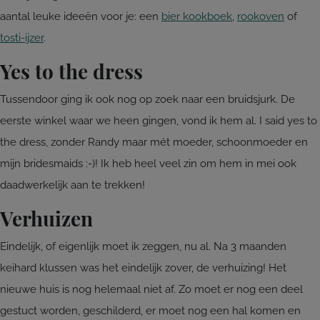
aantal leuke ideeën voor je: een
bier kookboek
,
rookoven
of
tosti-ijzer
.
Yes to the dress
Tussendoor ging ik ook nog op zoek naar een bruidsjurk. De
eerste winkel waar we heen gingen, vond ik hem al. I said yes to
the dress, zonder Randy maar mét moeder, schoonmoeder en
mijn bridesmaids :-)! Ik heb heel veel zin om hem in mei ook
daadwerkelijk aan te trekken!
Verhuizen
Eindelijk, of eigenlijk moet ik zeggen, nu al. Na 3 maanden
keihard klussen was het eindelijk zover, de verhuizing! Het
nieuwe huis is nog helemaal niet af. Zo moet er nog een deel
gestuct worden, geschilderd, er moet nog een hal komen en