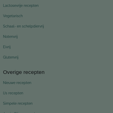
Lactosevrije recepten
Vegetarisch
Schaal- en schelpdiervrij
Notenvrij
Eivrij
Glutenvrij
Overige recepten
Nieuwe recepten
IJs recepten
Simpele recepten