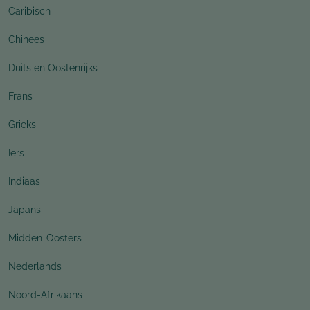
Caribisch
Chinees
Duits en Oostenrijks
Frans
Grieks
Iers
Indiaas
Japans
Midden-Oosters
Nederlands
Noord-Afrikaans