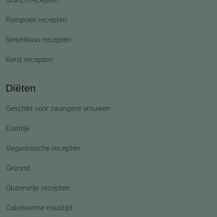
Brunch recepten
Pompoen recepten
Sinterklaas recepten
Kerst recepten
Diëten
Geschikt voor zwangere vrouwen
Eiwitrijk
Veganistische recepten
Gezond
Glutenvrije recepten
Caloriearme maaltijd