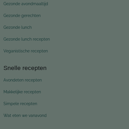
Gezonde avondmaaltijd
Gezonde gerechten
Gezonde lunch
Gezonde lunch recepten
Veganistische recepten
Snelle recepten
Avondeten recepten
Makkelijke recepten
Simpele recepten
Wat eten we vanavond