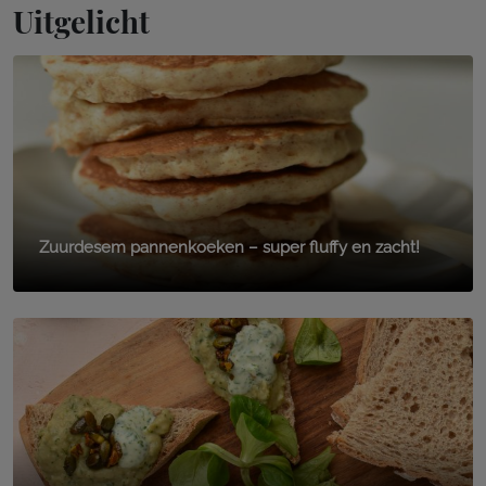
Uitgelicht
Zuurdesem pannenkoeken – super fluffy en zacht!