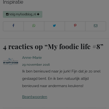
Inspiratie
Volg myfoodblog_nl
4 reacties op “
My foodie life #8
”
Anne-Marie
29 november 2016
Ik ben benieuwd naar je jurk! Fijn dat je zo snel
geslaagd bent. En ik ben natuurlijk altijd
benieuwd naar andermans keukens!
Beantwoorden