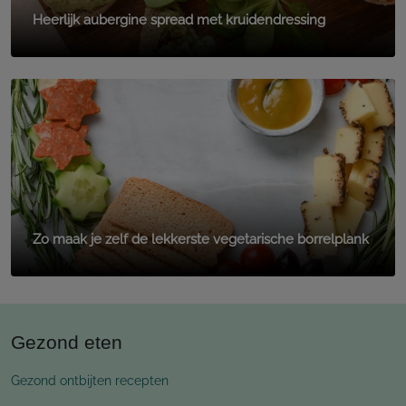
Heerlijk aubergine spread met kruidendressing
Zo maak je zelf de lekkerste vegetarische borrelplank
Gezond eten
Gezond ontbijten recepten