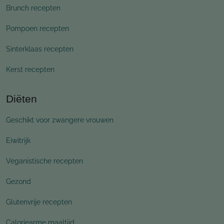
Brunch recepten
Pompoen recepten
Sinterklaas recepten
Kerst recepten
Diëten
Geschikt voor zwangere vrouwen
Eiwitrijk
Veganistische recepten
Gezond
Glutenvrije recepten
Caloriearme maaltijd