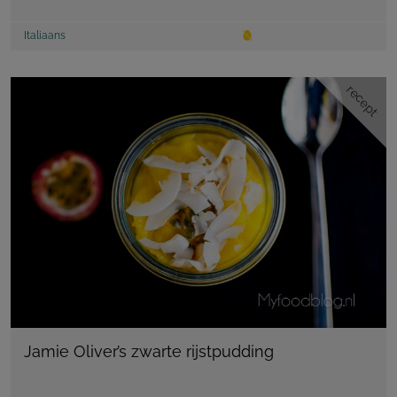
Italiaans
recept
Jamie Oliver’s zwarte rijstpudding