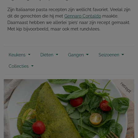
Zijn Italiaanse pasta recepten zijn wellicht favoriet. Veelal zijn
dit de gerechten die hij met
Gennaro Contaldo
maakte.
Daarnaast hebben we allerlei ‘pie’s’ naar zijn recept gemaakt.
Met kip bijvoorbeeld, maar ook met rundvlees.
Keukens
Diëten
Gangen
Seizoenen
Collecties
recept