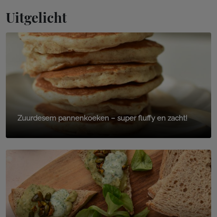
Uitgelicht
Zuurdesem pannenkoeken – super fluffy en zacht!