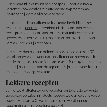
juist omdat hij niet houdt van poespas. Onder die naam
verscheen ook destijds zijn allereerste tv-programma
waardoor hij wereldwijd bekend werd.
Inmiddels is hij niet alleen tv-kok, maar heeft hij een serie
restaurants,
boeken
en verbindt hij zijn naam aan een hele
reeks producten. Daarnaast blijft hij natuurlijk veel mooie
gerechten koken. Gelukkig maar, want ook wij zijn fan van
Jamie Oliver en zijn recepten.
Je vindt er dan ook een behoorlijk aantal op onze site. Wie
ons al langer volgt, weet dat het allereerste recept dat ik
leerde maken de risotto à la Jamie was. Ruim 15 jaar na dato
staat hij nog steeds aan de top en is mijn liefde voor lekker
en goed eten aangewakkerd.
Lekkere recepten
Jamie kookt allerlei lekkere recepten en tovert de lekkerste
gerechten op tafel. Inmiddels hebben we dan ook al diverse
boeken van Jamie Oliver verzameld en wordt er nog
regelmatig uit zijn repertoire gekookt.