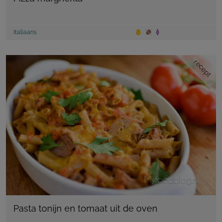
Italiaans
recept
Pasta tonijn en tomaat uit de oven