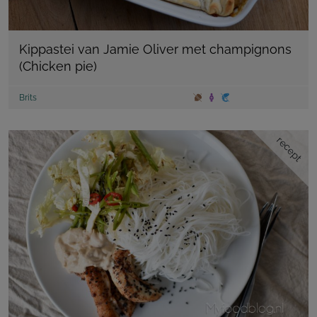
Kippastei van Jamie Oliver met champignons
(Chicken pie)
Brits
recept