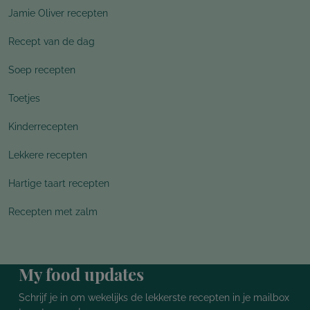
Jamie Oliver recepten
Recept van de dag
Soep recepten
Toetjes
Kinderrecepten
Lekkere recepten
Hartige taart recepten
Recepten met zalm
My food updates
Schrijf je in om wekelijks de lekkerste recepten in je mailbox