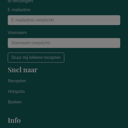
te ontvangen!
E-mailadres
Voornaam
Stuur mij lekkere recepten
Snel naar
Recepten
Hotspots
Boeken
Info