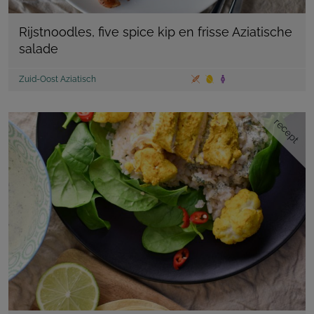
Rijstnoodles, five spice kip en frisse Aziatische
salade
Zuid-Oost Aziatisch
recept