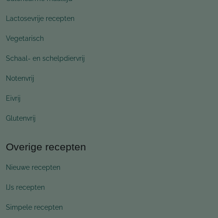
Lactosevrije recepten
Vegetarisch
Schaal- en schelpdiervrij
Notenvrij
Eivrij
Glutenvrij
Overige recepten
Nieuwe recepten
IJs recepten
Simpele recepten