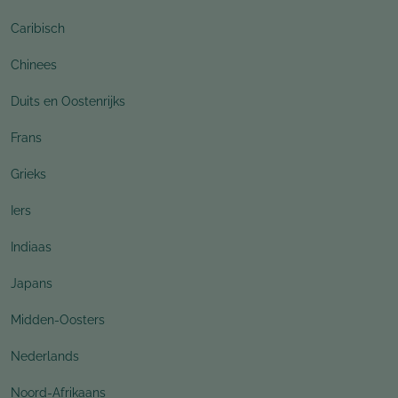
Caribisch
Chinees
Duits en Oostenrijks
Frans
Grieks
Iers
Indiaas
Japans
Midden-Oosters
Nederlands
Noord-Afrikaans