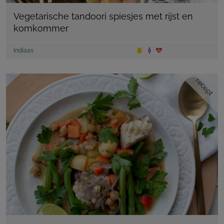
Vegetarische tandoori spiesjes met rijst en
komkommer
Indiaas
recept