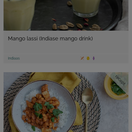
Mango lassi (Indiase mango drink)
Indiaas
recept