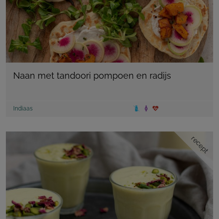
Naan met tandoori pompoen en radijs
Indiaas
recept