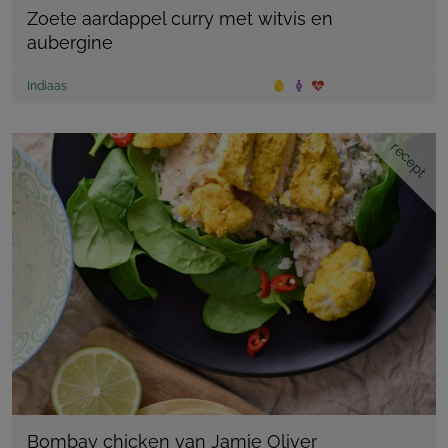
Zoete aardappel curry met witvis en
aubergine
Indiaas
recept
Bombay chicken van Jamie Oliver