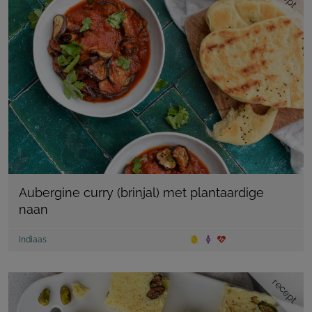
Aubergine curry (brinjal) met plantaardige
naan
Indiaas
recept