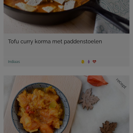
Tofu curry korma met paddenstoelen
Indiaas
recept