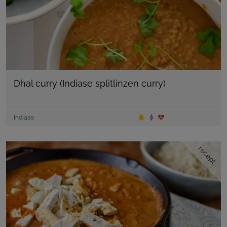
Dhal curry (Indiase splitlinzen curry)
Indiaas
recept