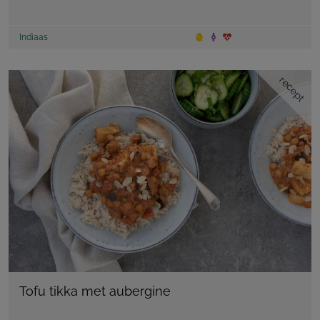
Indiaas
recept
Tofu tikka met aubergine