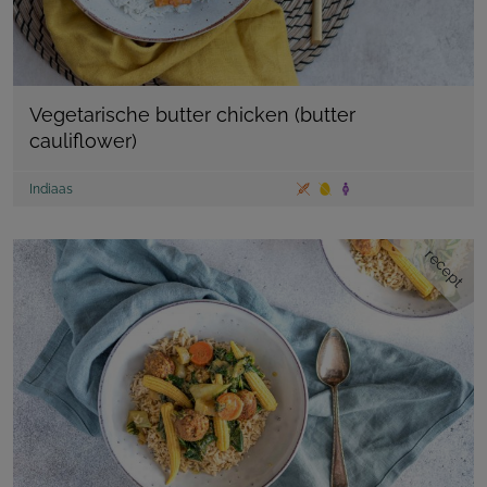
Vegetarische butter chicken (butter
cauliflower)
Indiaas
recept