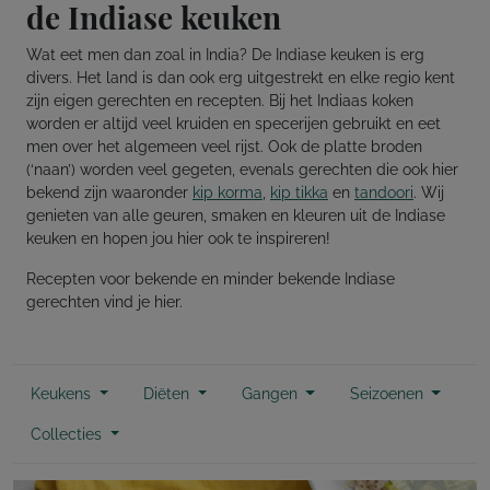
de Indiase keuken
Wat eet men dan zoal in India? De Indiase keuken is erg
divers. Het land is dan ook erg uitgestrekt en elke regio kent
zijn eigen gerechten en recepten. Bij het Indiaas koken
worden er altijd veel kruiden en specerijen gebruikt en eet
men over het algemeen veel rijst. Ook de platte broden
(‘naan’) worden veel gegeten, evenals gerechten die ook hier
bekend zijn waaronder
kip korma
,
kip tikka
en
tandoori
. Wij
genieten van alle geuren, smaken en kleuren uit de Indiase
keuken en hopen jou hier ook te inspireren!
Recepten voor bekende en minder bekende Indiase
gerechten vind je hier.
Keukens
Diëten
Gangen
Seizoenen
Collecties