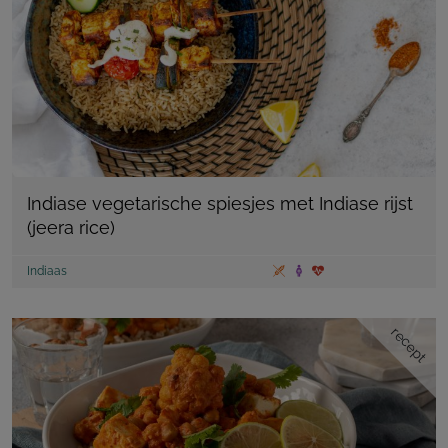
Indiase vegetarische spiesjes met Indiase rijst
(jeera rice)
Indiaas
recept