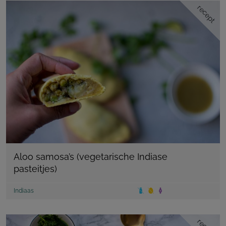
recept
Aloo samosa’s (vegetarische Indiase
pasteitjes)
Indiaas