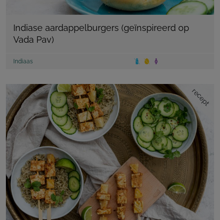
Indiase aardappelburgers (geïnspireerd op
Vada Pav)
Indiaas
recept