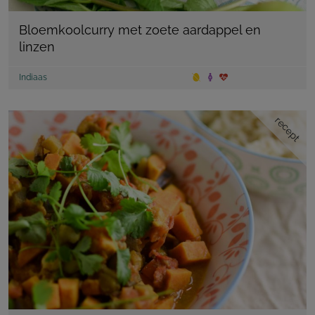
Bloemkoolcurry met zoete aardappel en
linzen
Indiaas
recept