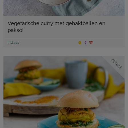
Vegetarische curry met gehaktballen en
paksoi
Indiaas
recept