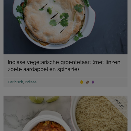
Indiase vegetarische groentetaart (met linzen,
zoete aardappel en spinazie)
Caribisch
,
Indiaas
recept