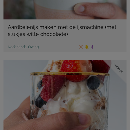
Aardbeienijs maken met de ijsmachine (met
stukjes witte chocolade)
Nederlands
,
Overig
recept