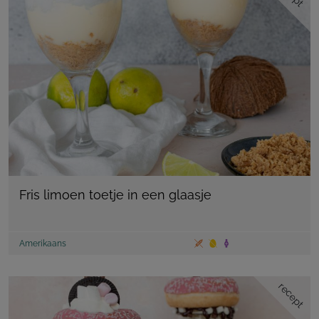
Fris limoen toetje in een glaasje
Amerikaans
recept