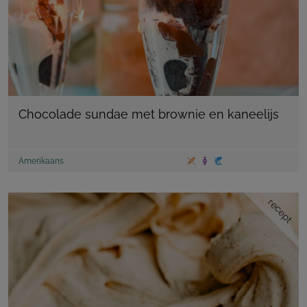
Chocolade sundae met brownie en kaneelijs
Amerikaans
recept