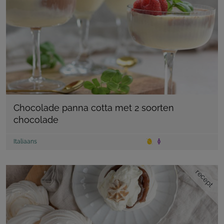
Chocolade panna cotta met 2 soorten
chocolade
Italiaans
recept