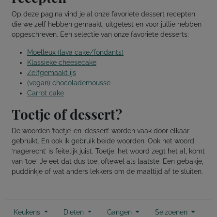
Op deze pagina vind je al onze favoriete dessert recepten
die we zelf hebben gemaakt, uitgetest en voor jullie hebben
opgeschreven. Een selectie van onze favoriete desserts:
Moelleux (lava cake/fondants)
Klassieke cheesecake
Zelfgemaakt ijs
(vegan) chocolademousse
Carrot cake
Toetje of dessert?
De woorden ’toetje’ en ‘dessert’ worden vaak door elkaar
gebruikt. En ook ik gebruik beide woorden. Ook het woord
‘nagerecht’ is feitelijk juist. Toetje, het woord zegt het al, komt
van ’toe’. Je eet dat dus toe, oftewel als laatste. Een gebakje,
puddinkje of wat anders lekkers om de maaltijd af te sluiten.
Keukens
Diëten
Gangen
Seizoenen