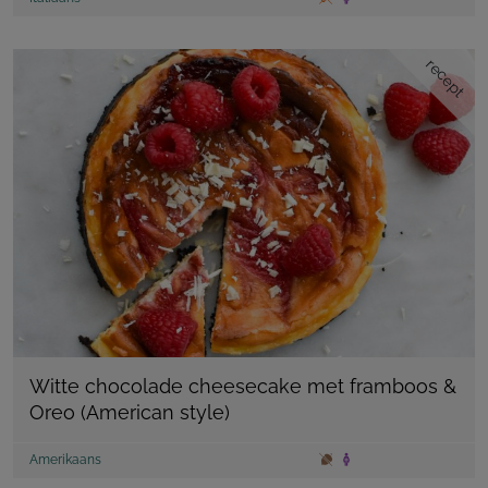
recept
Witte chocolade cheesecake met framboos &
Oreo (American style)
Amerikaans