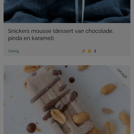
Snickers mousse (dessert van chocolade,
pinda en karamel)
Overig
recept