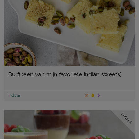
Burfi (een van mijn favoriete Indian sweets)
Indiaas
recept