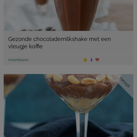
Gezonde chocolademilkshake met een
vleugje koffie
Amerikaans
recept