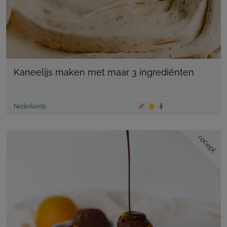
Kaneelijs maken met maar 3 ingrediënten
Nederlands
recept