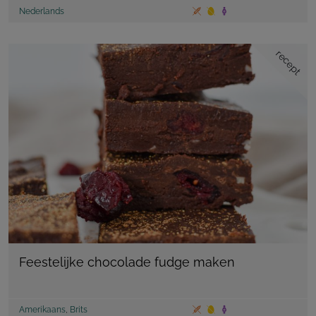
Nederlands
recept
Feestelijke chocolade fudge maken
Amerikaans
,
Brits