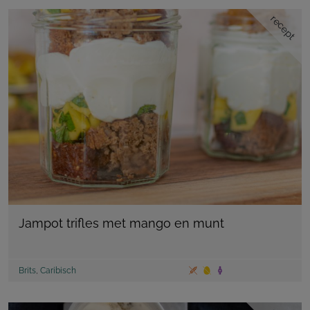
recept
Jampot trifles met mango en munt
Brits
,
Caribisch