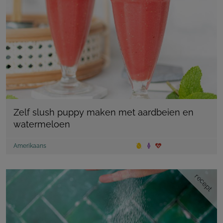
Zelf slush puppy maken met aardbeien en
watermeloen
Amerikaans
recept