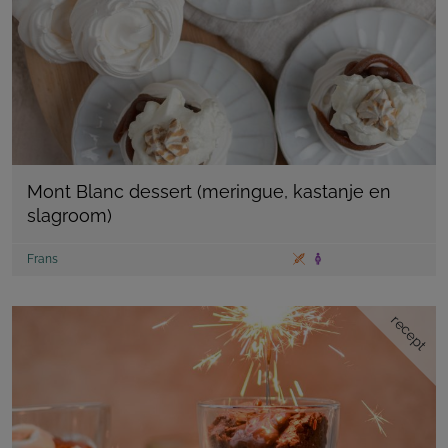
Mont Blanc dessert (meringue, kastanje en
slagroom)
Frans
recept