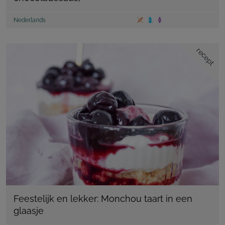
Nederlands
recept
Feestelijk en lekker: Monchou taart in een
glaasje