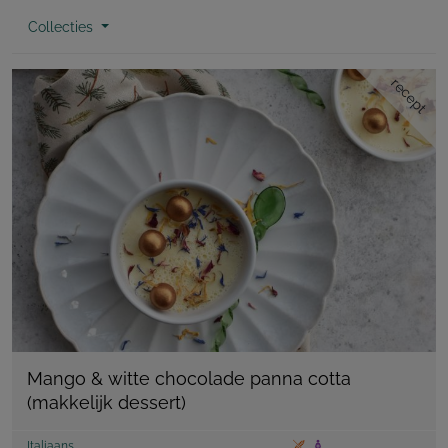
Collecties
recept
Mango & witte chocolade panna cotta
(makkelijk dessert)
Italiaans