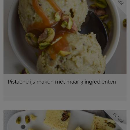
Pistache ijs maken met maar 3 ingrediënten
recept