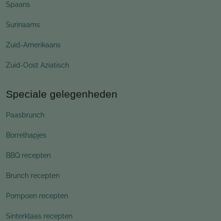
Spaans
Surinaams
Zuid-Amerikaans
Zuid-Oost Aziatisch
Speciale gelegenheden
Paasbrunch
Borrelhapjes
BBQ recepten
Brunch recepten
Pompoen recepten
Sinterklaas recepten