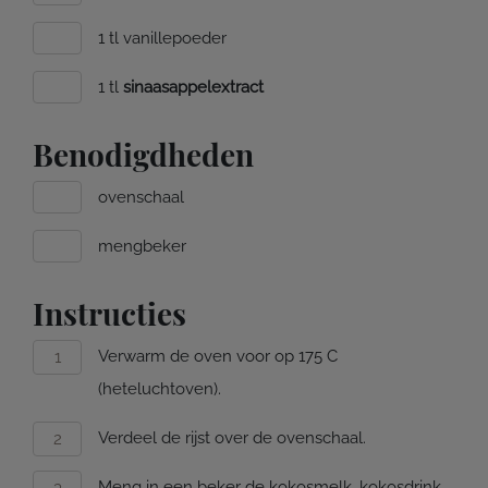
1 tl vanillepoeder
1 tl
sinaasappelextract
Benodigdheden
ovenschaal
mengbeker
Instructies
Verwarm de oven voor op 175 C
(heteluchtoven).
Verdeel de rijst over de ovenschaal.
Meng in een beker de kokosmelk, kokosdrink,