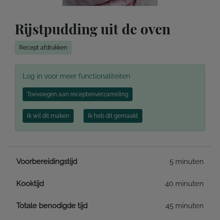
Rijstpudding uit de oven
Recept afdrukken
Log in voor meer functionaliteiten
Toevoegen aan receptenverzameling
Ik wil dit maken
Ik heb dit gemaakt
Voorbereidingstijd
5 minuten
Kooktijd
40 minuten
Totale benodigde tijd
45 minuten