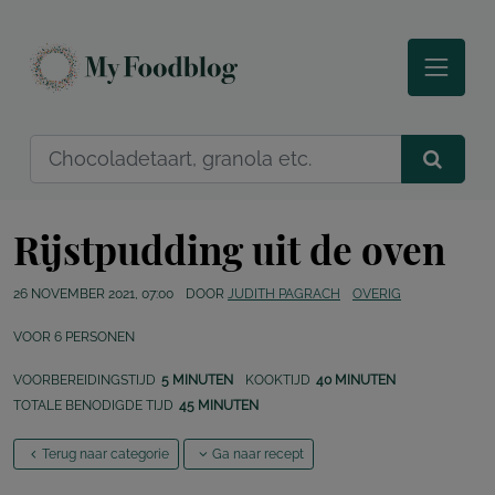
Rijstpudding uit de oven
26 NOVEMBER 2021, 07:00
DOOR
JUDITH PAGRACH
OVERIG
VOOR
6
PERSONEN
VOORBEREIDINGSTIJD
5 MINUTEN
KOOKTIJD
40 MINUTEN
TOTALE BENODIGDE TIJD
45 MINUTEN
Terug naar categorie
Ga naar recept