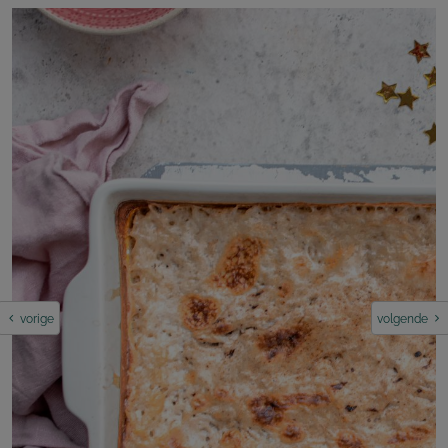
vorige
volgende