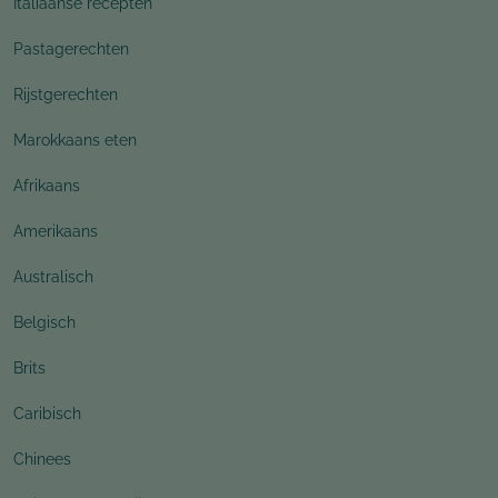
Italiaanse recepten
Pastagerechten
Rijstgerechten
Marokkaans eten
Afrikaans
Amerikaans
Australisch
Belgisch
Brits
Caribisch
Chinees