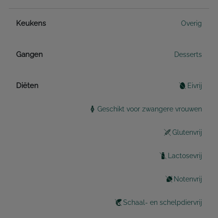
Keukens
Overig
Gangen
Desserts
Diëten
Eivrij
Geschikt voor zwangere vrouwen
Glutenvrij
Lactosevrij
Notenvrij
Schaal- en schelpdiervrij