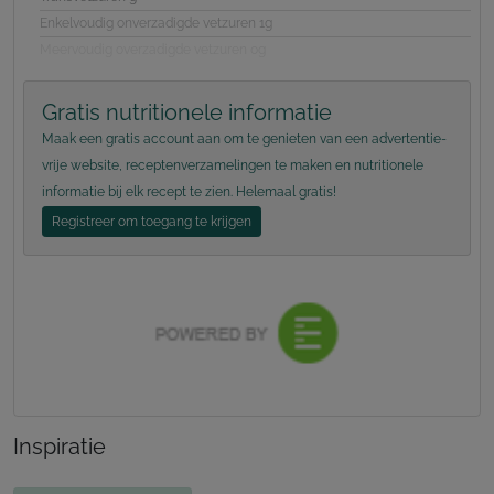
Enkelvoudig onverzadigde vetzuren 1g
Meervoudig overzadigde vetzuren 0g
Gratis nutritionele informatie
Maak een gratis account aan om te genieten van een advertentie-
vrije website, receptenverzamelingen te maken en nutritionele
informatie bij elk recept te zien. Helemaal gratis!
Registreer om toegang te krijgen
Inspiratie