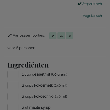
Veganistisch
Vegetarisch
Aanpassen porties:
1x
2x
3x
voor 6 personen
Ingrediënten
1 cup
dessertrijst
(60 gram)
2 cups
kokosmelk
(240 ml)
2 cups
kokosdrink
(240 ml)
2 el
maple syrup