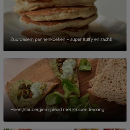
Zuurdesem pannenkoeken – super fluffy en zacht!
Heerlijk aubergine spread met kruidendressing