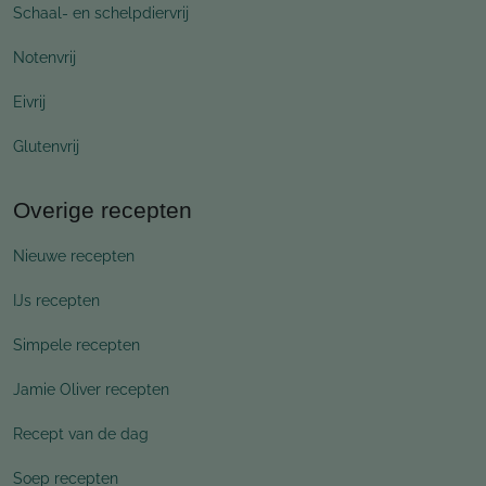
Schaal- en schelpdiervrij
Notenvrij
Eivrij
Glutenvrij
Overige recepten
Nieuwe recepten
IJs recepten
Simpele recepten
Jamie Oliver recepten
Recept van de dag
Soep recepten