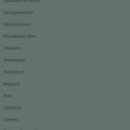
Italiaanse recepten
Pastagerechten
Rijstgerechten
Marokkaans eten
Afrikaans
Amerikaans
Australisch
Belgisch
Brits
Caribisch
Chinees