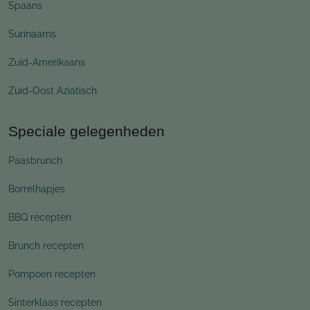
Spaans
Surinaams
Zuid-Amerikaans
Zuid-Oost Aziatisch
Speciale gelegenheden
Paasbrunch
Borrelhapjes
BBQ recepten
Brunch recepten
Pompoen recepten
Sinterklaas recepten