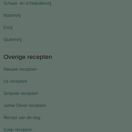
Schaal- en schelpdiervrij
Notenvrij
Eivrij
Glutenvrij
Overige recepten
Nieuwe recepten
IJs recepten
Simpele recepten
Jamie Oliver recepten
Recept van de dag
Soep recepten