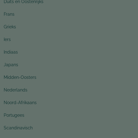
Duits en Oostenrijks
Frans
Grieks
Iers
Indiaas
Japans
Midden-Oosters
Nederlands
Noord-Afrikaans
Portugees
Scandinavisch