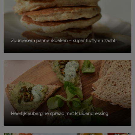
Zuurdesem pannenkoeken – super fluffy en zacht!
Heerlijk aubergine spread met kruidendressing