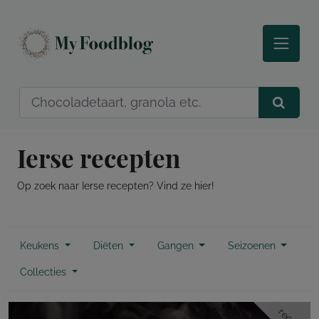
Ierse recepten
Op zoek naar Ierse recepten? Vind ze hier!
Keukens
Diëten
Gangen
Seizoenen
Collecties