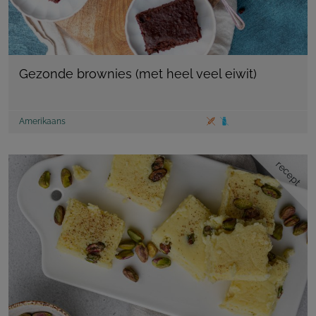
Gezonde brownies (met heel veel eiwit)
Amerikaans
recept