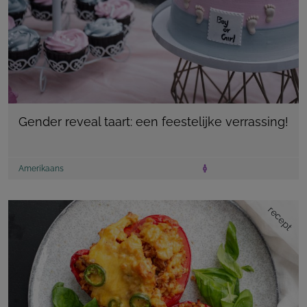
Gender reveal taart: een feestelijke verrassing!
Amerikaans
recept