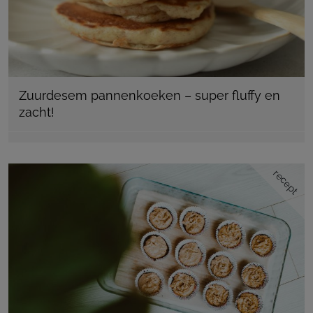
Zuurdesem pannenkoeken – super fluffy en
zacht!
recept