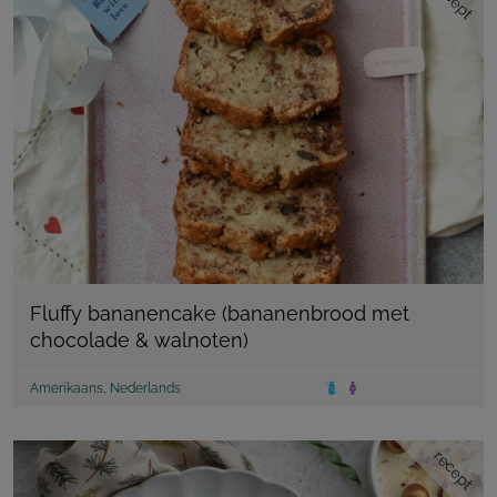
Fluffy bananencake (bananenbrood met
chocolade & walnoten)
Amerikaans
,
Nederlands
recept