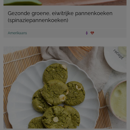
Gezonde groene, eiwitrijke pannenkoeken
(spinaziepannenkoeken)
Amerikaans
recept