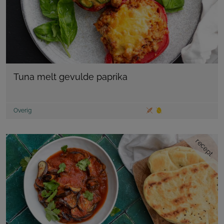
Tuna melt gevulde paprika
Overig
recept