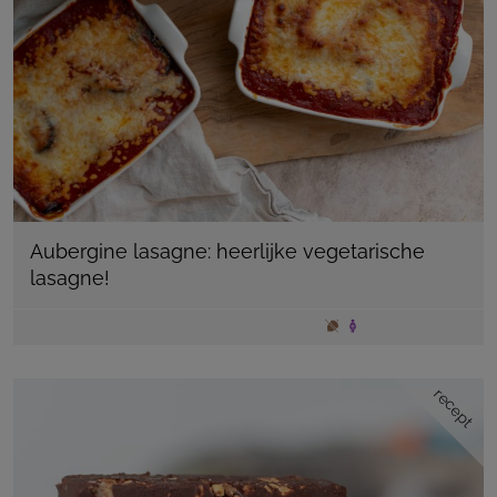
Aubergine lasagne: heerlijke vegetarische
lasagne!
recept