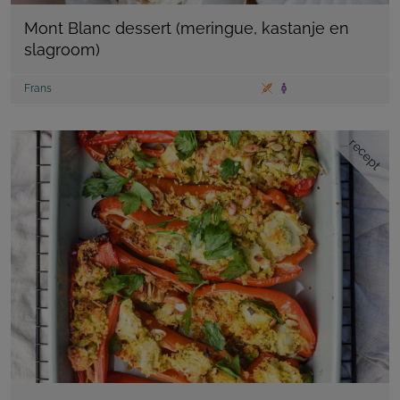
Mont Blanc dessert (meringue, kastanje en
slagroom)
Frans
recept