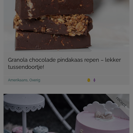
Granola chocolade pindakaas repen – lekker
tussendoortje!
Amerikaans
,
Overig
recept