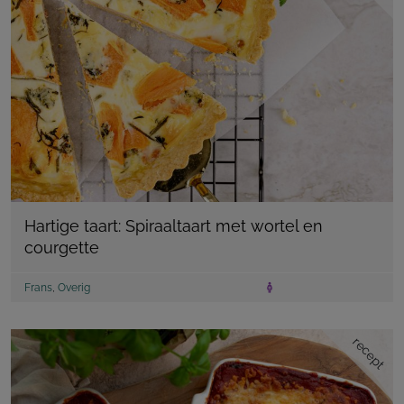
Hartige taart: Spiraaltaart met wortel en
courgette
Frans
,
Overig
recept