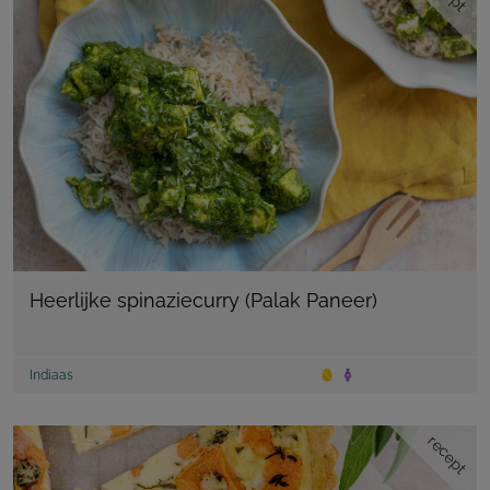
Heerlijke spinaziecurry (Palak Paneer)
Indiaas
recept