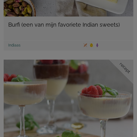
Burfi (een van mijn favoriete Indian sweets)
Indiaas
recept