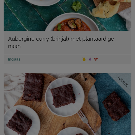
Aubergine curry (brinjal) met plantaardige
naan
Indiaas
recept