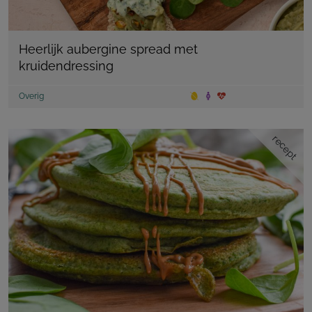
Heerlijk aubergine spread met
kruidendressing
Overig
recept