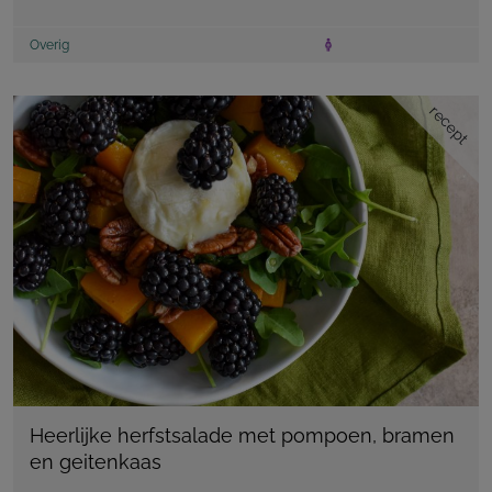
Overig
recept
Heerlijke herfstsalade met pompoen, bramen
en geitenkaas