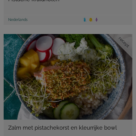
Nederlands
recept
Zalm met pistachekorst en kleurrijke bowl