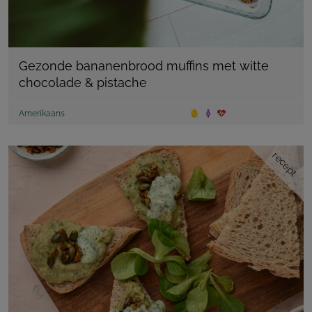
Gezonde bananenbrood muffins met witte
chocolade & pistache
Amerikaans
recept