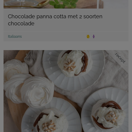
Chocolade panna cotta met 2 soorten
chocolade
Italiaans
recept