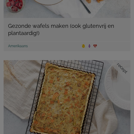
Gezonde wafels maken (ook glutenvrij en
plantaardig!)
Amerikaans
recept