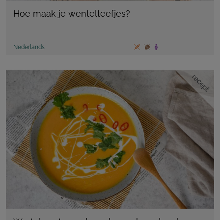
Hoe maak je wentelteefjes?
Nederlands
recept