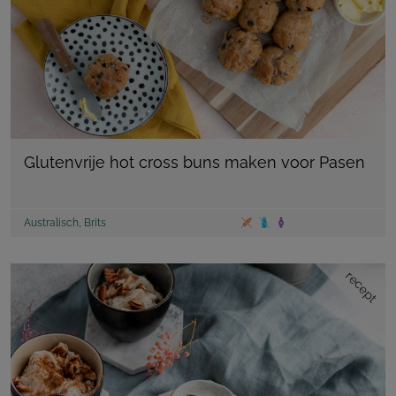
Glutenvrije hot cross buns maken voor Pasen
Australisch
,
Brits
recept