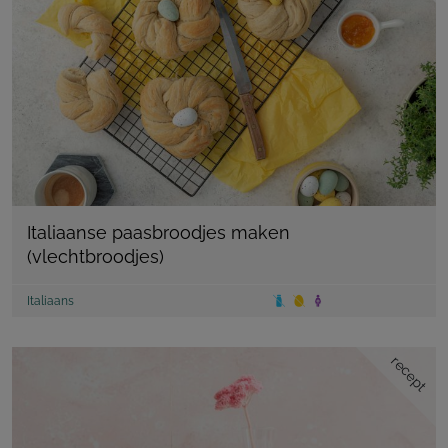
Italiaanse paasbroodjes maken
(vlechtbroodjes)
Italiaans
recept