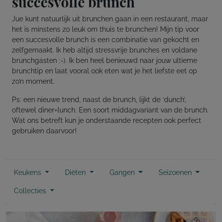
succesvolle brunch
Jue kunt natuurlijk uit brunchen gaan in een restaurant, maar
het is minstens zo leuk om thuis te brunchen! Mijn tip voor
een succesvolle brunch is een combinatie van gekocht en
zelfgemaakt. Ik heb altijd stressvrije brunches en voldane
brunchgasten :-). Ik ben heel benieuwd naar jouw ultieme
brunchtip en laat vooral ook eten wat je het liefste eet op
zo’n moment.
Ps: een nieuwe trend, naast de brunch, lijkt de ‘dunch’,
oftewel diner+lunch. Een soort middagvariant van de brunch.
Wat ons betreft kun je onderstaande recepten ook perfect
gebruiken daarvoor!
Keukens
Diëten
Gangen
Seizoenen
Collecties