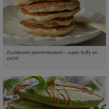
Zuurdesem pannenkoeken – super fluffy en
zacht!
recept