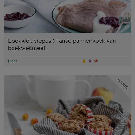
Boekweit crepes (Franse pannenkoek van
boekweitmeel)
Frans
recept