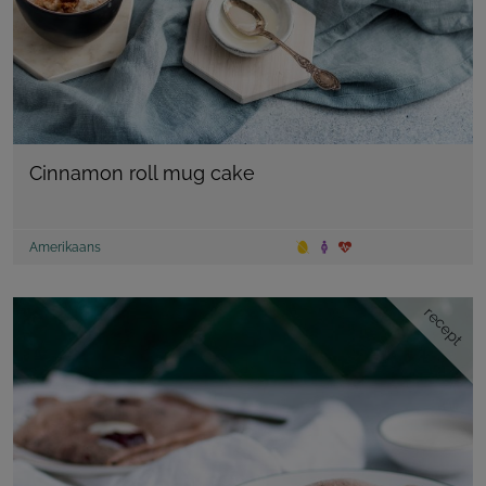
Cinnamon roll mug cake
Amerikaans
recept