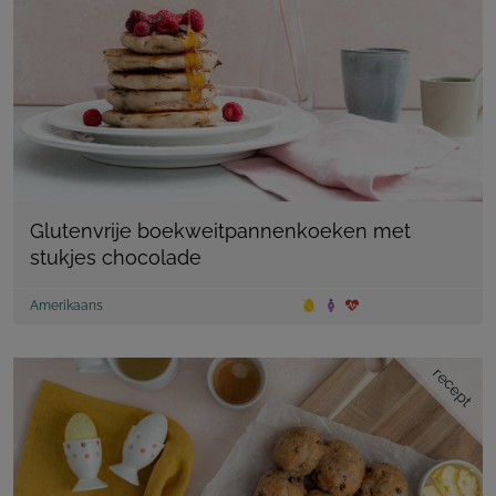
Glutenvrije boekweitpannenkoeken met
stukjes chocolade
Amerikaans
recept