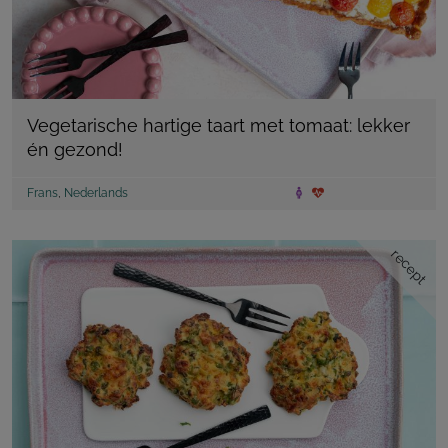
Vegetarische hartige taart met tomaat: lekker
én gezond!
Frans
,
Nederlands
recept