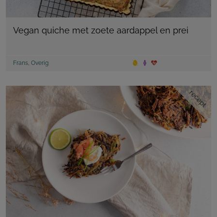
Vegan quiche met zoete aardappel en prei
Frans
,
Overig
recept