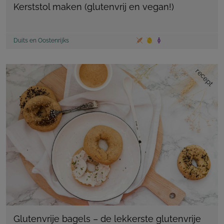
Kerststol maken (glutenvrij en vegan!)
Duits en Oostenrijks
recept
Glutenvrije bagels – de lekkerste glutenvrije