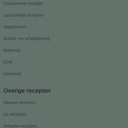
Caloriearme maaltijd
Lactosevrije recepten
Vegetarisch
Schaal- en schelpdiervrij
Notenvrij
Eivrij
Glutenvrij
Overige recepten
Nieuwe recepten
IJs recepten
Simpele recepten