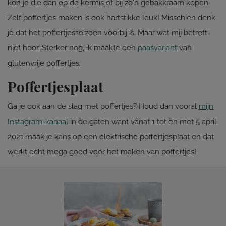
kon je die dan op de kermis of bij zo'n gebakkraam kopen.
Zelf poffertjes maken is ook hartstikke leuk! Misschien denk
je dat het poffertjesseizoen voorbij is. Maar wat mij betreft
niet hoor. Sterker nog, ik maakte een
paasvariant
van
glutenvrije poffertjes.
Poffertjesplaat
Ga je ook aan de slag met poffertjes? Houd dan vooral
mijn
Instagram-kanaa
l
in de gaten want vanaf 1 tot en met 5 april
2021 maak je kans op een elektrische poffertjesplaat en dat
werkt echt mega goed voor het maken van poffertjes!