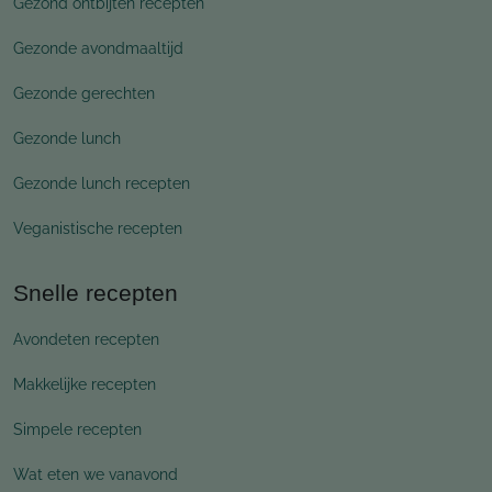
Gezond ontbijten recepten
Gezonde avondmaaltijd
Gezonde gerechten
Gezonde lunch
Gezonde lunch recepten
Veganistische recepten
Snelle recepten
Avondeten recepten
Makkelijke recepten
Simpele recepten
Wat eten we vanavond