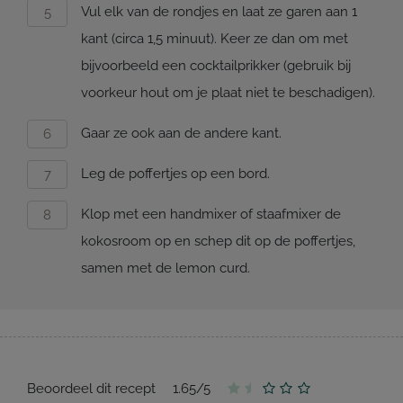
Vul elk van de rondjes en laat ze garen aan 1
kant (circa 1,5 minuut). Keer ze dan om met
bijvoorbeeld een cocktailprikker (gebruik bij
voorkeur hout om je plaat niet te beschadigen).
Gaar ze ook aan de andere kant.
Leg de poffertjes op een bord.
Klop met een handmixer of staafmixer de
kokosroom op en schep dit op de poffertjes,
samen met de lemon curd.
Beoordeel dit recept
1.65
/
5