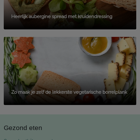
Heerlijk aubergine spread met kruidendressing
Zo maak je zelf de lekkerste vegetarische borrelplank
Gezond eten