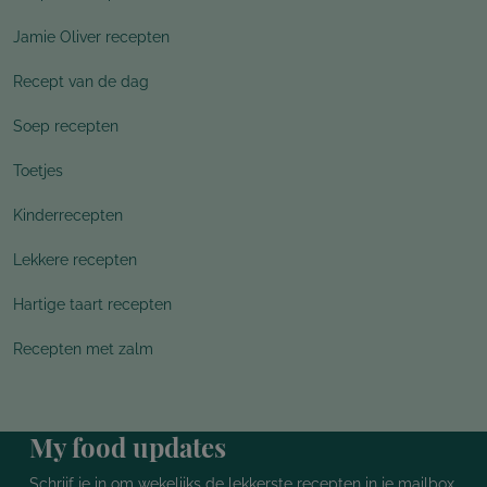
Jamie Oliver recepten
Recept van de dag
Soep recepten
Toetjes
Kinderrecepten
Lekkere recepten
Hartige taart recepten
Recepten met zalm
My food updates
Schrijf je in om wekelijks de lekkerste recepten in je mailbox