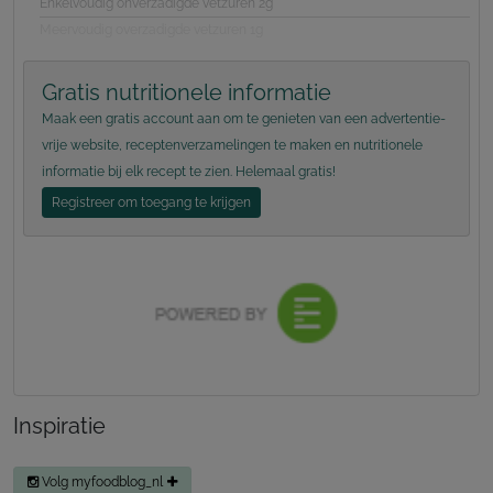
Enkelvoudig onverzadigde vetzuren 2g
Meervoudig overzadigde vetzuren 1g
Gratis nutritionele informatie
Maak een gratis account aan om te genieten van een advertentie-
vrije website, receptenverzamelingen te maken en nutritionele
informatie bij elk recept te zien. Helemaal gratis!
Registreer om toegang te krijgen
Inspiratie
Volg myfoodblog_nl