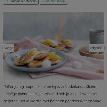
Terug naar categorie
Ga naar recept
vorige
volgende
Poffertjes zijn superlekker en typisch Nederlands. Kleine,
luchtige pannenkoekjes. Als kind heb je ze vast weleens
gegeten. Het lekkerste met boter en poedersuiker en vaak