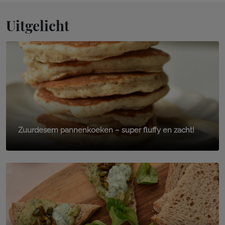
Uitgelicht
Zuurdesem pannenkoeken – super fluffy en zacht!