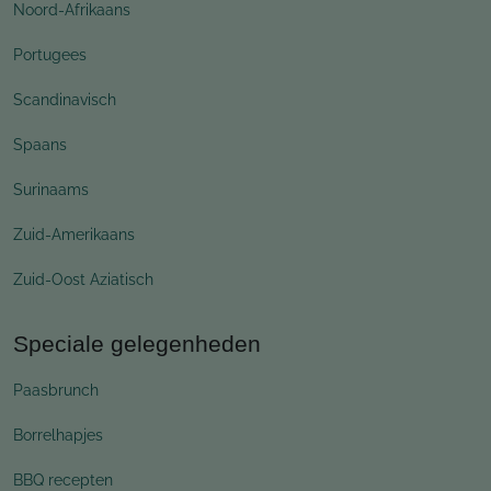
Noord-Afrikaans
Portugees
Scandinavisch
Spaans
Surinaams
Zuid-Amerikaans
Zuid-Oost Aziatisch
Speciale gelegenheden
Paasbrunch
Borrelhapjes
BBQ recepten