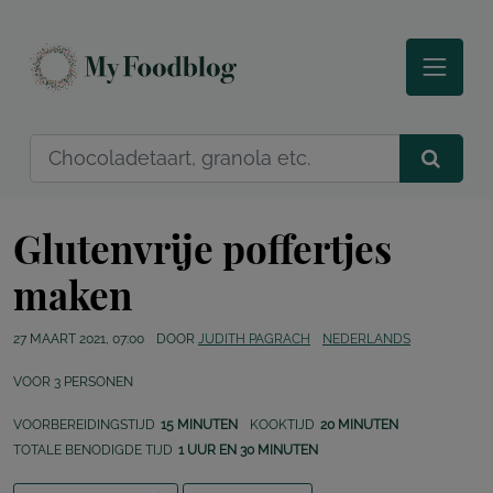
Glutenvrije poffertjes
maken
27 MAART 2021, 07:00
DOOR
JUDITH PAGRACH
NEDERLANDS
VOOR
3
PERSONEN
VOORBEREIDINGSTIJD
15 MINUTEN
KOOKTIJD
20 MINUTEN
TOTALE BENODIGDE TIJD
1 UUR EN 30 MINUTEN