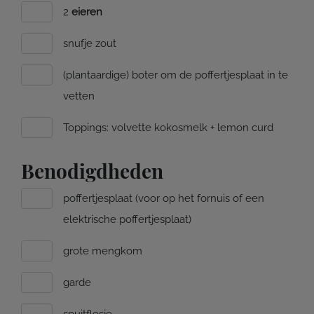
2
eieren
snufje zout
(plantaardige) boter om de poffertjesplaat in te
vetten
Toppings: volvette kokosmelk + lemon curd
Benodigdheden
poffertjesplaat (voor op het fornuis of een
elektrische poffertjesplaat)
grote mengkom
garde