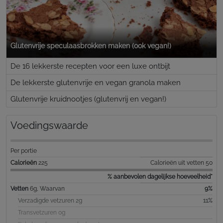
Glutenvrije speculaasbrokken maken (ook vegan!)
De 16 lekkerste recepten voor een luxe ontbijt
De lekkerste glutenvrije en vegan granola maken
Glutenvrije kruidnootjes (glutenvrij en vegan!)
Voedingswaarde
Per portie
Calorieën
225
Calorieën uit vetten 50
% aanbevolen dagelijkse hoeveelheid*
Vetten
6g, Waarvan
9%
Verzadigde vetzuren 2g
11%
Transvetzuren 0g