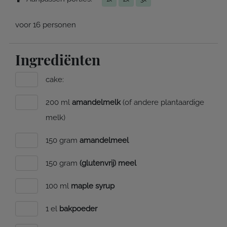
voor 16 personen
Ingrediënten
cake:
200 ml
amandelmelk
(of andere plantaardige
melk)
150 gram
amandelmeel
150 gram
(glutenvrij) meel
100 ml
maple syrup
1 el
bakpoeder