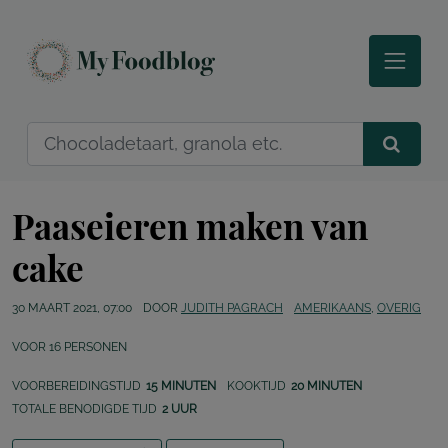
Paaseieren maken van
cake
30 MAART 2021, 07:00
DOOR
JUDITH PAGRACH
AMERIKAANS
,
OVERIG
VOOR
16
PERSONEN
VOORBEREIDINGSTIJD
15 MINUTEN
KOOKTIJD
20 MINUTEN
TOTALE BENODIGDE TIJD
2 UUR