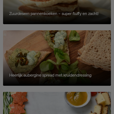
Zuurdesem pannenkoeken – super fluffy en zacht!
Heerlijk aubergine spread met kruidendressing