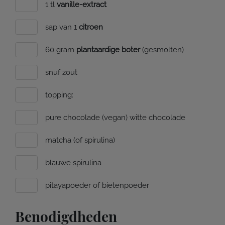
1 tl
vanille-extract
sap van 1
citroen
60 gram
plantaardige boter
(gesmolten)
snuf zout
topping:
pure chocolade (vegan) witte chocolade
matcha (of spirulina)
blauwe spirulina
pitayapoeder of bietenpoeder
Benodigdheden