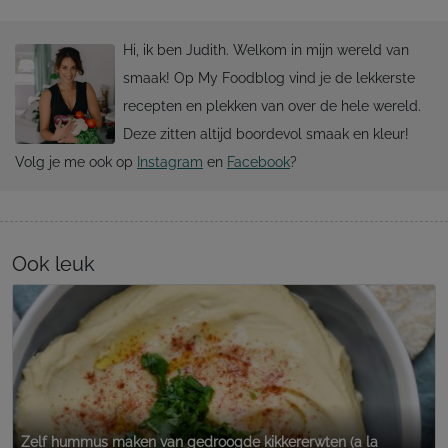
Hi, ik ben Judith. Welkom in mijn wereld van
smaak! Op My Foodblog vind je de lekkerste
recepten en plekken van over de hele wereld.
Deze zitten altijd boordevol smaak en kleur!
Volg je me ook op
Instagram
en
Facebook
?
Ook leuk
Zelf hummus maken van gedroogde kikkererwten (a la