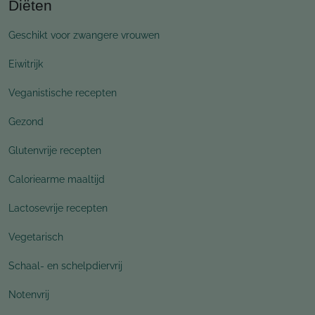
Diëten
Geschikt voor zwangere vrouwen
Eiwitrijk
Veganistische recepten
Gezond
Glutenvrije recepten
Caloriearme maaltijd
Lactosevrije recepten
Vegetarisch
Schaal- en schelpdiervrij
Notenvrij