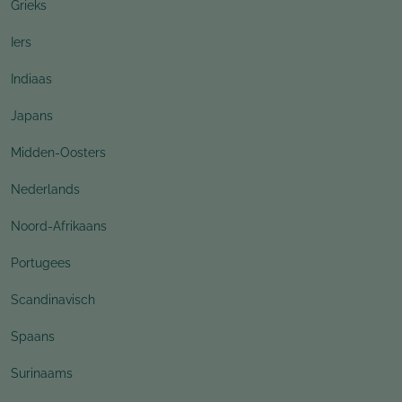
Grieks
Iers
Indiaas
Japans
Midden-Oosters
Nederlands
Noord-Afrikaans
Portugees
Scandinavisch
Spaans
Surinaams