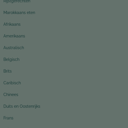
Rijstgerechten
Marokkaans eten
Afrikaans
Amerikaans
Australisch
Belgisch
Brits
Caribisch
Chinees
Duits en Oostenrijks
Frans