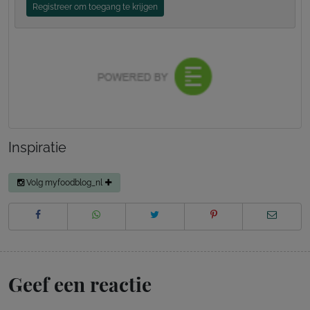
Registreer om toegang te krijgen
Inspiratie
Volg myfoodblog_nl
Geef een reactie