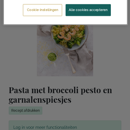
Cookie-instellingen
Alle cookies accepteren
Pasta met broccoli pesto en
garnalenspiesjes
Recept afdrukken
Log in voor meer functionaliteiten