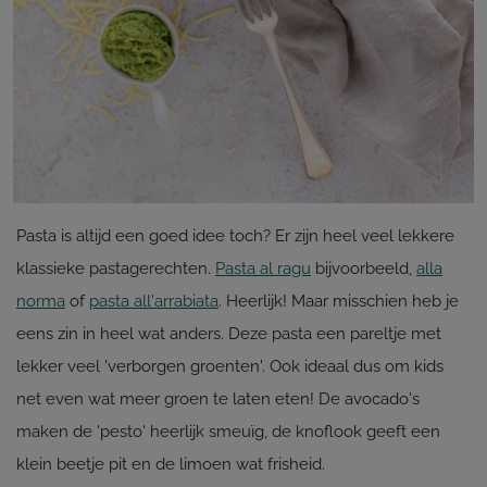
Pasta is altijd een goed idee toch? Er zijn heel veel lekkere
klassieke pastagerechten.
Pasta al ragu
bijvoorbeeld,
alla
norma
of
pasta all'arrabiata
. Heerlijk! Maar misschien heb je
eens zin in heel wat anders. Deze pasta een pareltje met
lekker veel 'verborgen groenten'. Ook ideaal dus om kids
net even wat meer groen te laten eten! De avocado's
maken de 'pesto' heerlijk smeuïg, de knoflook geeft een
klein beetje pit en de limoen wat frisheid.