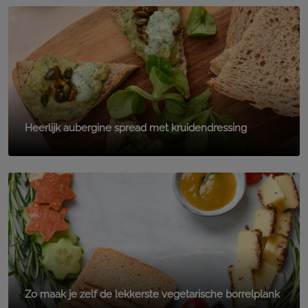
Heerlijk aubergine spread met kruidendressing
Zo maak je zelf de lekkerste vegetarische borrelplank