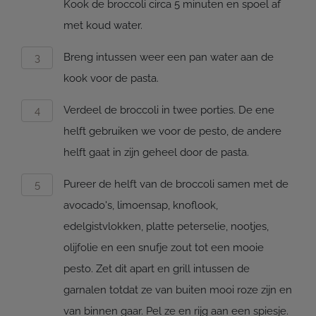
Kook de broccoli circa 5 minuten en spoel af
met koud water.
Breng intussen weer een pan water aan de
kook voor de pasta.
Verdeel de broccoli in twee porties. De ene
helft gebruiken we voor de pesto, de andere
helft gaat in zijn geheel door de pasta.
Pureer de helft van de broccoli samen met de
avocado's, limoensap, knoflook,
edelgistvlokken, platte peterselie, nootjes,
olijfolie en een snufje zout tot een mooie
pesto. Zet dit apart en grill intussen de
garnalen totdat ze van buiten mooi roze zijn en
van binnen gaar. Pel ze en rijg aan een spiesje.