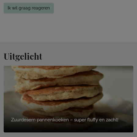
Ik wil graag reageren
Uitgelicht
Zuurdesem pannenkoeken – super fluffy en zacht!