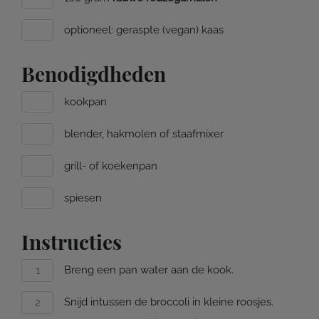
optioneel: geraspte (vegan) kaas
Benodigdheden
kookpan
blender, hakmolen of staafmixer
grill- of koekenpan
spiesen
Instructies
Breng een pan water aan de kook.
Snijd intussen de broccoli in kleine roosjes.