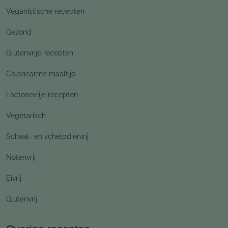
Veganistische recepten
Gezond
Glutenvrije recepten
Caloriearme maaltijd
Lactosevrije recepten
Vegetarisch
Schaal- en schelpdiervrij
Notenvrij
Eivrij
Glutenvrij