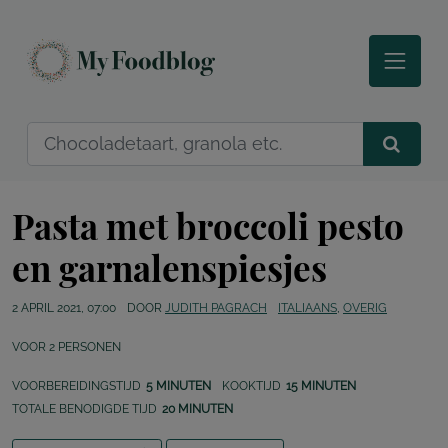
Pasta met broccoli pesto
en garnalenspiesjes
2 APRIL 2021, 07:00
DOOR
JUDITH PAGRACH
ITALIAANS
,
OVERIG
VOOR
2
PERSONEN
VOORBEREIDINGSTIJD
5 MINUTEN
KOOKTIJD
15 MINUTEN
TOTALE BENODIGDE TIJD
20 MINUTEN