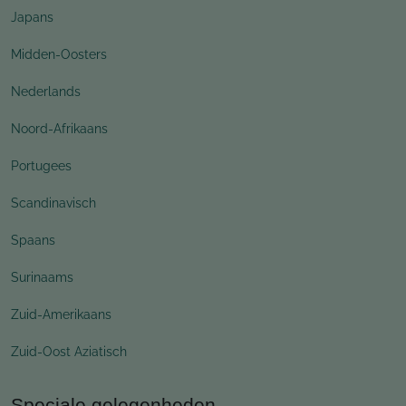
Japans
Midden-Oosters
Nederlands
Noord-Afrikaans
Portugees
Scandinavisch
Spaans
Surinaams
Zuid-Amerikaans
Zuid-Oost Aziatisch
Speciale gelegenheden