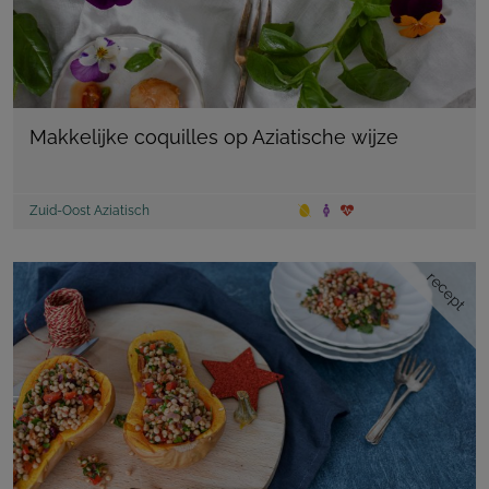
Makkelijke coquilles op Aziatische wijze
Zuid-Oost Aziatisch
recept