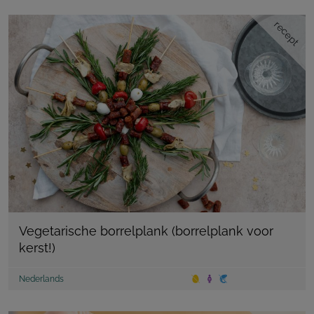
recept
Vegetarische borrelplank (borrelplank voor
kerst!)
Nederlands