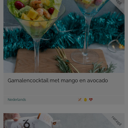
Garnalencocktail met mango en avocado
Nederlands
recept