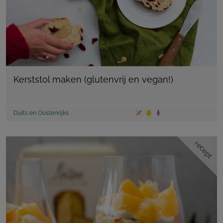
Kerststol maken (glutenvrij en vegan!)
Duits en Oostenrijks
recept