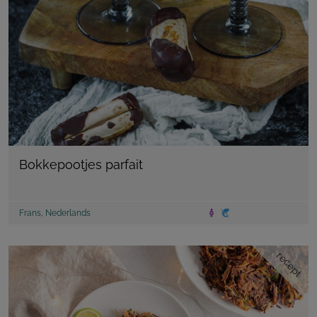
Bokkepootjes parfait
Frans
,
Nederlands
recept