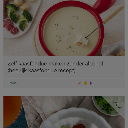
Zelf kaasfondue maken zonder alcohol
(heerlijk kaasfondue recept)
Frans
recept