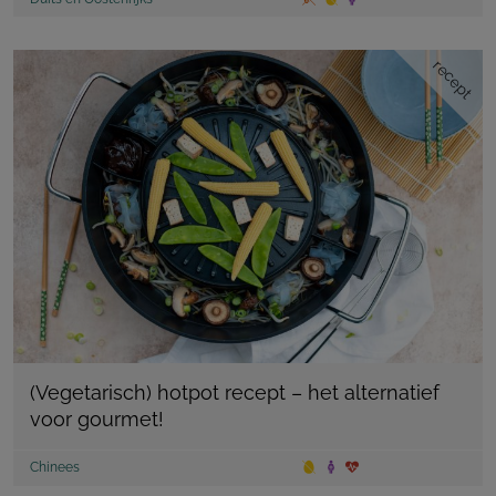
recept
(Vegetarisch) hotpot recept – het alternatief
voor gourmet!
Chinees