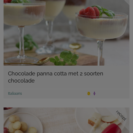
Chocolade panna cotta met 2 soorten
chocolade
Italiaans
recept