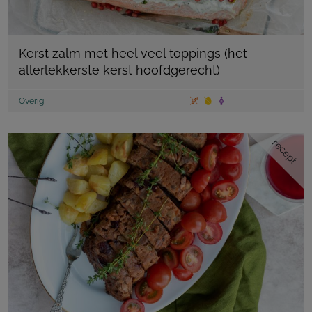
Kerst zalm met heel veel toppings (het
allerlekkerste kerst hoofdgerecht)
Overig
recept