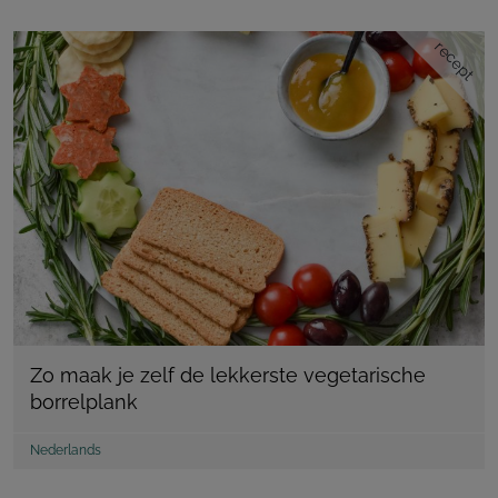
recept
Zo maak je zelf de lekkerste vegetarische
borrelplank
Nederlands