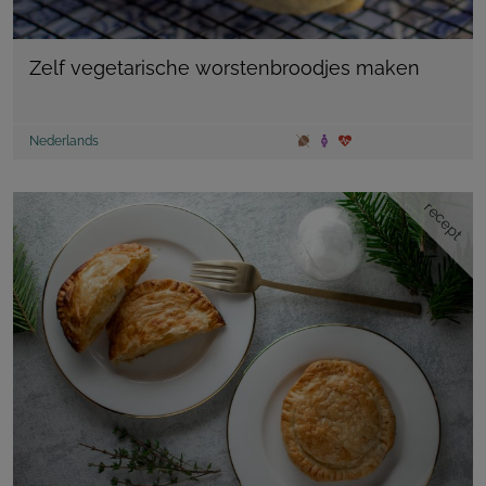
Zelf vegetarische worstenbroodjes maken
Nederlands
recept