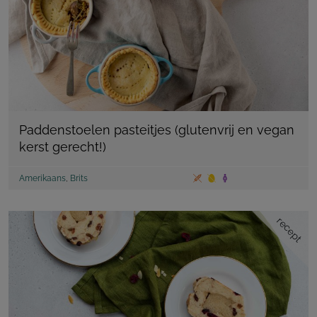
Paddenstoelen pasteitjes (glutenvrij en vegan
kerst gerecht!)
Amerikaans
,
Brits
recept