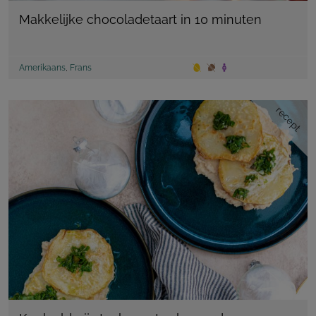
Makkelijke chocoladetaart in 10 minuten
Amerikaans
,
Frans
recept