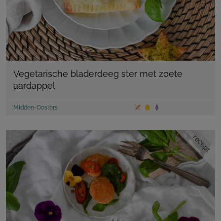
Vegetarische bladerdeeg ster met zoete
aardappel
Midden-Oosters
recept