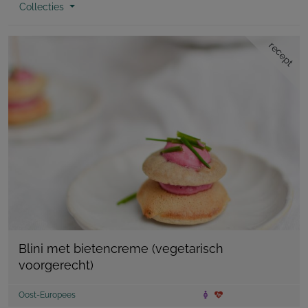
Collecties
recept
Blini met bietencreme (vegetarisch
voorgerecht)
Oost-Europees