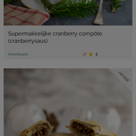
Supermakkelijke cranberry compôte
(cranberrysaus)
Amerikaans
recept