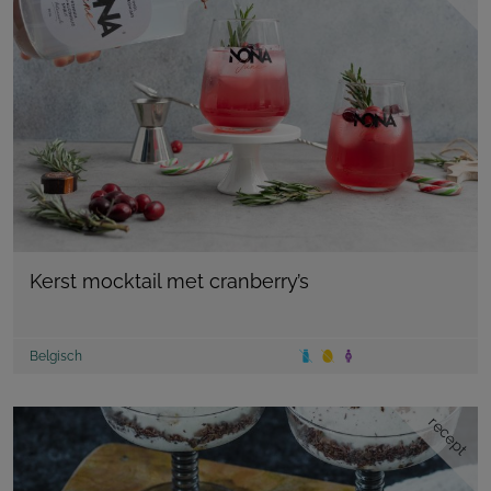
Kerst mocktail met cranberry’s
Belgisch
recept