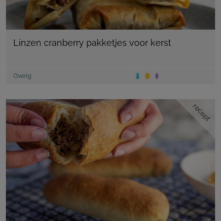
Linzen cranberry pakketjes voor kerst
Overig
recept