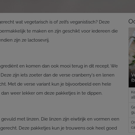
Oo
erecht wat vegetarisch is of zelfs veganistisch? Deze
upermakkelijk te maken en zijn geschikt voor iedereen die
dien zijn ze lactosevrij.
tingrediënt en komen dan ook mooi terug in dit recept. We
Deze zijn iets zoeter dan de verse cranberry's en lenen
V
(b
cht. Met de verse variant kun je bijvoorbeeld een hele
Ke
 dan weer lekker om deze pakketjes in te dippen.
al
Ge
g
 gevuld met linzen. Die linzen zijn eiwtirijk en vormen een
On
 gerecht. Deze pakketjes kun je trouwens ook heel goed
ca