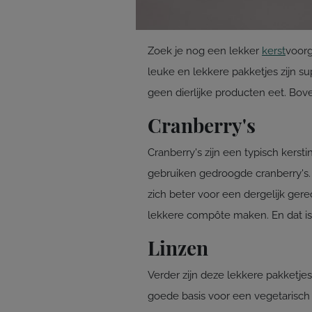
Zoek je nog een lekker
kerst
voorg
leuke en lekkere pakketjes zijn s
geen dierlijke producten eet. Boven
Cranberry's
Cranberry's zijn een typisch kers
gebruiken gedroogde cranberry's. 
zich beter voor een dergelijk gere
lekkere compôte maken. En dat is
Linzen
Verder zijn deze lekkere pakketjes
goede basis voor een vegetarisch