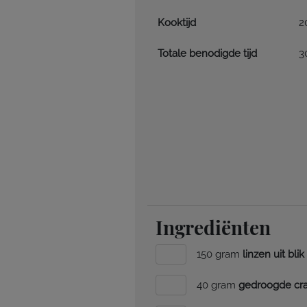
Kooktijd
2
Totale benodigde tijd
3
Ingrediënten
150 gram
linzen uit blik
40 gram
gedroogde cra