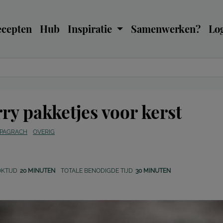
ecepten
Hub
Inspiratie
Samenwerken?
Log
ry pakketjes voor kerst
 PAGRACH
OVERIG
KTIJD
20 MINUTEN
TOTALE BENODIGDE TIJD
30 MINUTEN