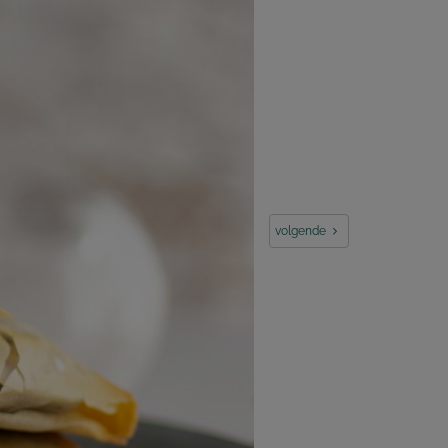
volgende