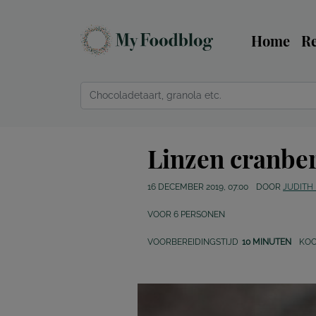
Home
R
Linzen cranber
16 DECEMBER 2019, 07:00
DOOR
JUDITH
VOOR
6
PERSONEN
VOORBEREIDINGSTIJD
10 MINUTEN
KOO