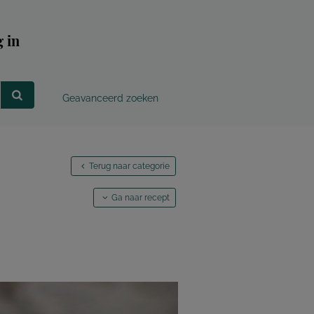
 in
Geavanceerd zoeken
Terug naar categorie
Ga naar recept