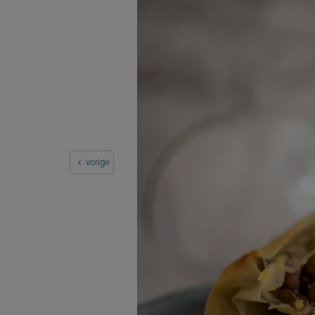
vorige