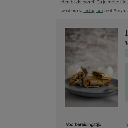
eten bij de borrel! Ga je met dit 
creaties op
Instagram
met #myfood
Voorbereidingstijd
1