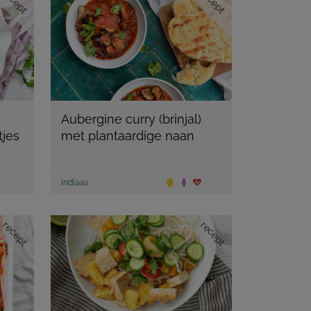
recept
recept
Aubergine curry (brinjal)
tjes
met plantaardige naan
Indiaas
recept
recept