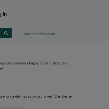
 in
Geavanceerd zoeken
elle doordeweeks hap is, of een uitgebreid
rt!
e, originele inspiratie gebruiken? Dan ben je