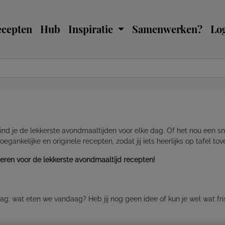
ecepten
Hub
Inspiratie
Samenwerken?
Log
nd je de lekkerste avondmaaltijden voor elke dag. Of het nou een sn
ankelijke en originele recepten, zodat jij iets heerlijks op tafel tove
eren voor de lekkerste avondmaaltijd recepten!
g: wat eten we vandaag? Heb jij nog geen idee of kun je wel wat friss