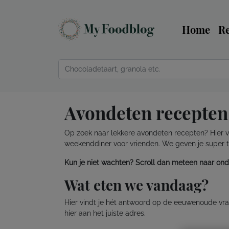
Home
R
Avondeten recepten
Op zoek naar lekkere avondeten recepten? Hier vi
weekenddiner voor vrienden. We geven je super toeg
Kun je niet wachten? Scroll dan meteen naar ond
Wat eten we vandaag?
Hier vindt je hét antwoord op de eeuwenoude vraa
hier aan het juiste adres.