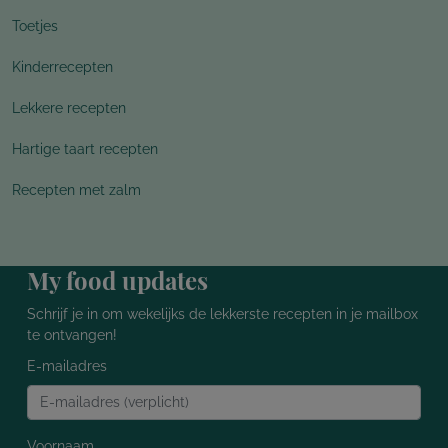
Toetjes
Kinderrecepten
Lekkere recepten
Hartige taart recepten
Recepten met zalm
My food updates
Schrijf je in om wekelijks de lekkerste recepten in je mailbox
te ontvangen!
E-mailadres
Voornaam