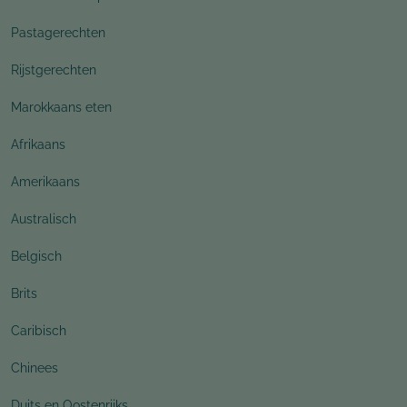
Pastagerechten
Rijstgerechten
Marokkaans eten
Afrikaans
Amerikaans
Australisch
Belgisch
Brits
Caribisch
Chinees
Duits en Oostenrijks