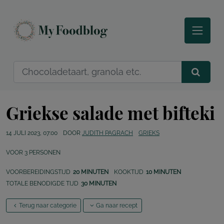
Griekse salade met bifteki
14 JULI 2023, 07:00
DOOR
JUDITH PAGRACH
GRIEKS
VOOR
3
PERSONEN
VOORBEREIDINGSTIJD
20 MINUTEN
KOOKTIJD
10 MINUTEN
TOTALE BENODIGDE TIJD
30 MINUTEN
Terug naar categorie
Ga naar recept