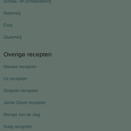
Schaal- en schelpdiervrij
Notenvrij
Eivrij
Glutenvrij
Overige recepten
Nieuwe recepten
IJs recepten
Simpele recepten
Jamie Oliver recepten
Recept van de dag
Soep recepten