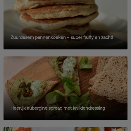
Zuurdesem pannenkoeken – super fluffy en zacht!
Heerlijk aubergine spread met kruidendressing