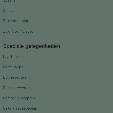
Spaans
Surinaams
Zuid-Amerikaans
Zuid-Oost Aziatisch
Speciale gelegenheden
Paasbrunch
Borrelhapjes
BBQ recepten
Brunch recepten
Pompoen recepten
Sinterklaas recepten