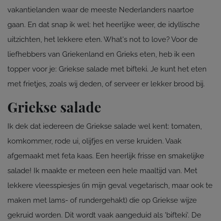
vakantielanden waar de meeste Nederlanders naartoe
gaan. En dat snap ik wel: het heerlijke weer, de idyllische
uitzichten, het lekkere eten. What's not to love? Voor de
liefhebbers van Griekenland en Grieks eten, heb ik een
topper voor je: Griekse salade met bifteki. Je kunt het eten
met frietjes, zoals wij deden, of serveer er lekker brood bij.
Griekse salade
Ik dek dat iedereen de Griekse salade wel kent: tomaten,
komkommer, rode ui, olijfjes en verse kruiden. Vaak
afgemaakt met feta kaas. Een heerlijk frisse en smakelijke
salade! Ik maakte er meteen een hele maaltijd van. Met
lekkere vleesspiesjes (in mijn geval vegetarisch, maar ook te
maken met lams- of rundergehakt) die op Griekse wijze
gekruid worden. Dit wordt vaak aangeduid als 'bifteki'. De