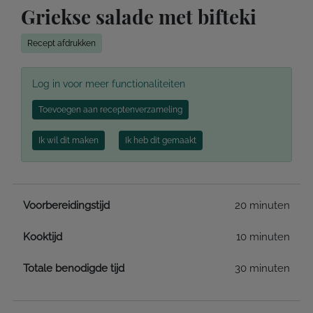
Griekse salade met bifteki
Recept afdrukken
Log in voor meer functionaliteiten
Toevoegen aan receptenverzameling
Ik wil dit maken
Ik heb dit gemaakt
Voorbereidingstijd
20 minuten
Kooktijd
10 minuten
Totale benodigde tijd
30 minuten