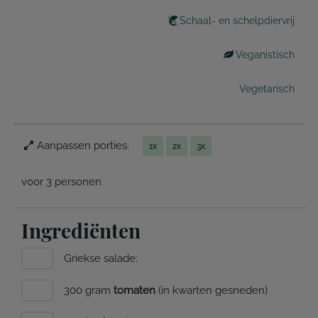
Schaal- en schelpdiervrij
Veganistisch
Vegetarisch
Aanpassen porties:
1x
2x
3x
voor 3 personen
Ingrediënten
Griekse salade:
300 gram
tomaten
(in kwarten gesneden)