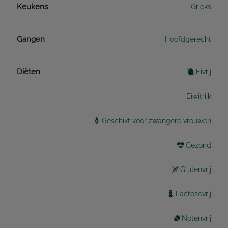
Keukens
Grieks
Gangen
Hoofdgerecht
Diëten
Eivrij
Eiwitrijk
Geschikt voor zwangere vrouwen
Gezond
Glutenvrij
Lactosevrij
Notenvrij