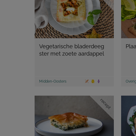
Vegetarische bladerdeeg
Plaa
ster met zoete aardappel
Midden-Oosters
Overi
recept