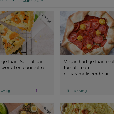
zoenen
Collecties
recept
ige taart: Spiraaltaart
Vegan hartige taart me
 wortel en courgette
tomaten en
gekarameliseerde ui
,
Overig
Italiaans
,
Overig
recept