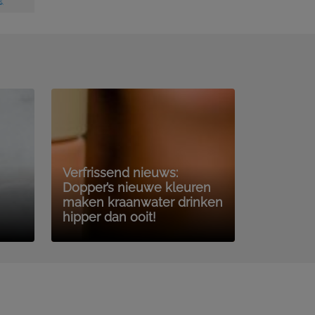
Verfrissend nieuws:
Dopper’s nieuwe kleuren
maken kraanwater drinken
hipper dan ooit!