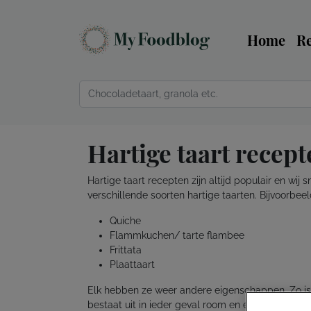
Home
R
Hartige taart recept
Hartige taart recepten zijn altijd populair en wij
verschillende soorten hartige taarten. Bijvoorbeel
Quiche
Flammkuchen/ tarte flambee
Frittata
Plaattaart
Elk hebben ze weer andere eigenschappen. Zo is e
bestaat uit in ieder geval room en eieren. Waarme