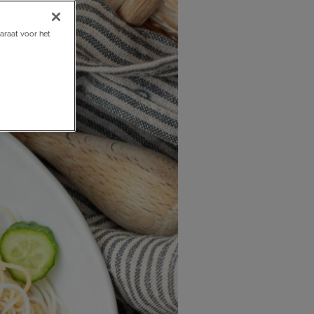
araat voor het