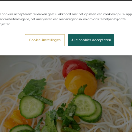
e cookies accepteren” te klikken gaat u akkoord met het opslaan van cookies op uw app
an websitenavigatie, het analyseren van websitegebruik en om ons te helpen bij onze
jecten.
Cookie-instellingen
Alle cookies accepteren