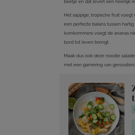
beetje en dat levert een heerlijk r
Het sappige, tropische fruit voegt
een perfecte balans tussen hartig
komkommers voegt de ananas niet 
bord tot leven brengt.
Maak dus ook deze noodle salade m
met een garnering van geroosterd