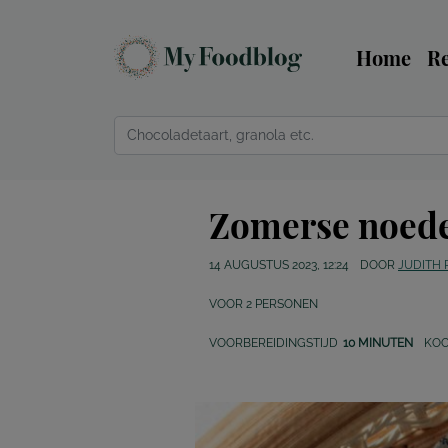
Home
R
Zomerse noede
14 AUGUSTUS 2023, 12:24
DOOR
JUDITH
VOOR
2
PERSONEN
VOORBEREIDINGSTIJD
10 MINUTEN
KOO