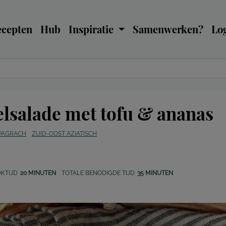
ecepten
Hub
Inspiratie
Samenwerken?
Log
lsalade met tofu & ananas
 PAGRACH
ZUID-OOST AZIATISCH
KTIJD
20 MINUTEN
TOTALE BENODIGDE TIJD
35 MINUTEN