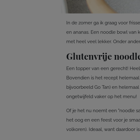
In de zomer ga ik graag voor friss
en ananas. Een noodle bowl van ko
met heel veel lekker. Onder ander
Glutenvrije noodl
Een topper van een gerecht! Heel
Bovendien is het recept helemaa
bijvoorbeeld Go Tan) en helemaal 
ongetwijfeld vaker op het menu!
Of je het nu noemt een "noodle sal
het oog en een feest voor je smaak
volkoren). Ideaal, want daardoor i