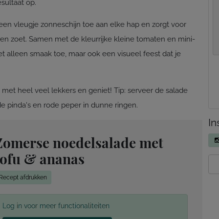
esultaat op.
 een vleugje zonneschijn toe aan elke hap en zorgt voor
 en zoet. Samen met de kleurrijke kleine tomaten en mini-
alleen smaak toe, maar ook een visueel feest dat je
et heel veel lekkers en geniet! Tip: serveer de salade
e pinda's en rode peper in dunne ringen.
In
Zomerse noedelsalade met
tofu & ananas
Recept afdrukken
Log in voor meer functionaliteiten