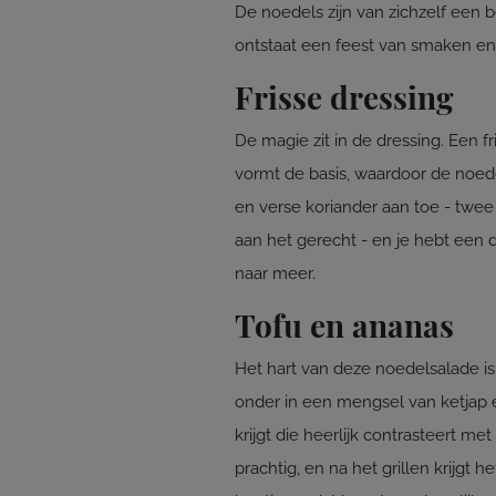
De noedels zijn van zichzelf een 
ontstaat een feest van smaken en
Frisse dressing
De magie zit in de dressing. Een 
vormt de basis, waardoor de noedel
en verse koriander aan toe - twe
aan het gerecht - en je hebt een d
naar meer.
Tofu en ananas
Het hart van deze noedelsalade i
onder in een mengsel van ketjap 
krijgt die heerlijk contrasteert m
prachtig, en na het grillen krijgt