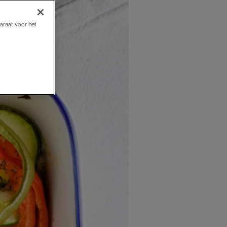
araat voor het