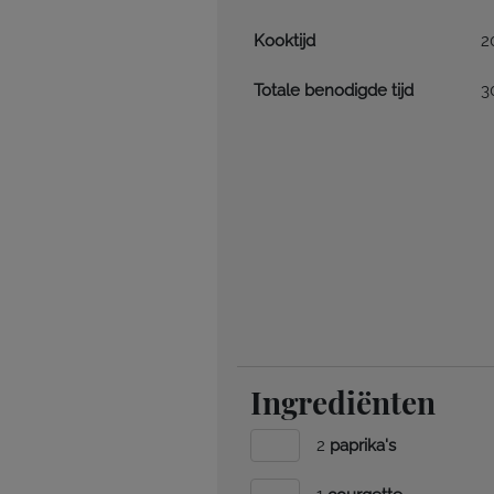
Kooktijd
2
Totale benodigde tijd
3
Ingrediënten
2
paprika's