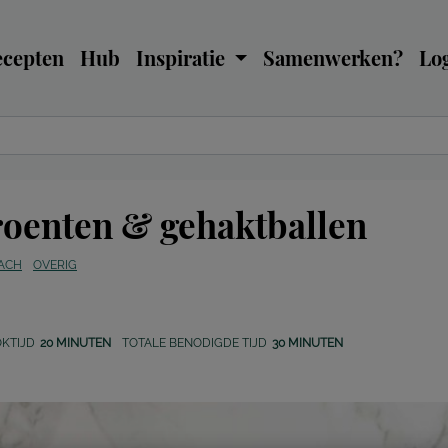
ecepten
Hub
Inspiratie
Samenwerken?
Log
roenten & gehaktballen
RACH
OVERIG
KTIJD
20 MINUTEN
TOTALE BENODIGDE TIJD
30 MINUTEN