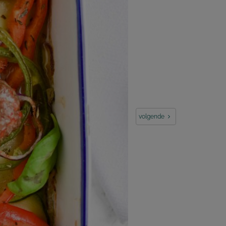
volgende