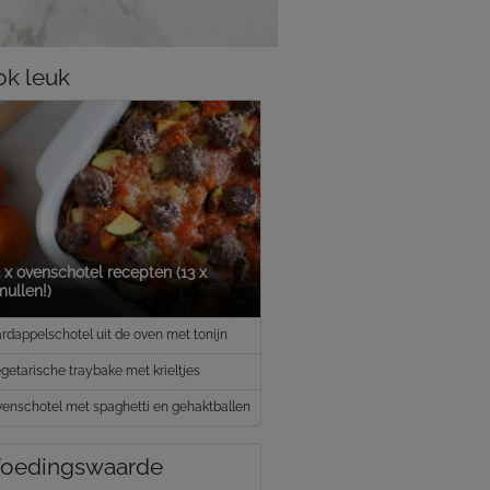
k leuk
 x ovenschotel recepten (13 x
ullen!)
rdappelschotel uit de oven met tonijn
getarische traybake met krieltjes
enschotel met spaghetti en gehaktballen
oedingswaarde