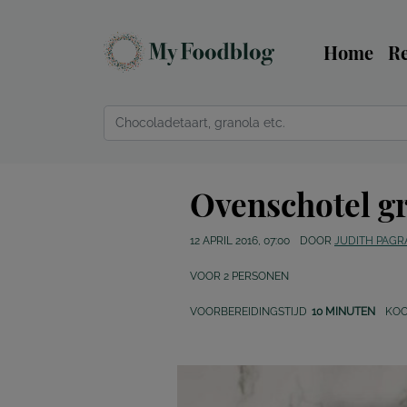
Home
R
Ovenschotel g
12 APRIL 2016, 07:00
DOOR
JUDITH PAG
VOOR
2
PERSONEN
VOORBEREIDINGSTIJD
10 MINUTEN
KOO