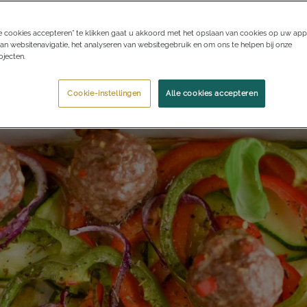
e cookies accepteren” te klikken gaat u akkoord met het opslaan van cookies op uw app
an websitenavigatie, het analyseren van websitegebruik en om ons te helpen bij onze
jecten.
Cookie-instellingen
Alle cookies accepteren