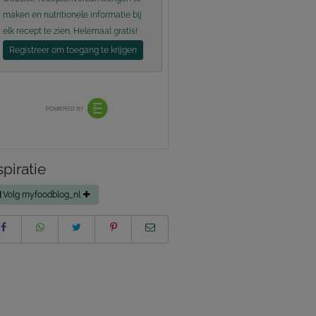
maken en nutritionele informatie bij
elk recept te zien. Helemaal gratis!
Registreer om toegang te krijgen
spiratie
Volg myfoodblog_nl