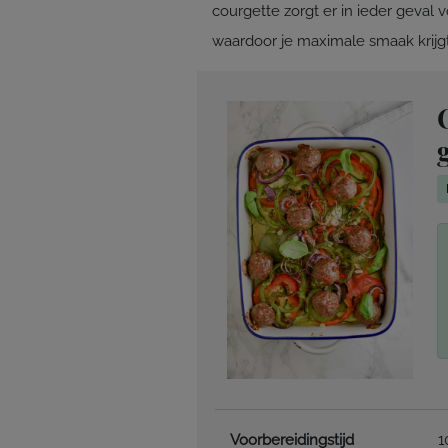
courgette zorgt er in ieder geval
waardoor je maximale smaak krijgt
Voorbereidingstijd
1