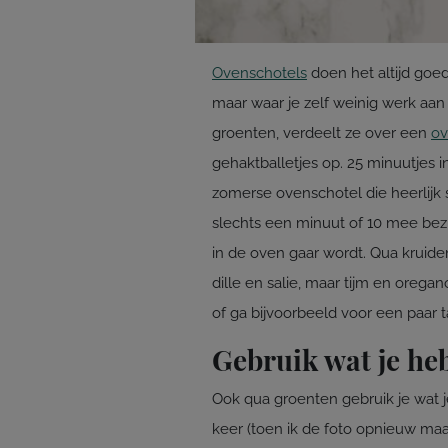
Ovenschotels
doen het altijd goed
maar waar je zelf weinig werk aan 
groenten, verdeelt ze over een
ov
gehaktballetjes op. 25 minuutjes i
zomerse ovenschotel die heerlijk 
slechts een minuut of 10 mee bezig. 
in de oven gaar wordt. Qua kruiden
dille en salie, maar tijm en orega
of ga bijvoorbeeld voor een paar t
Gebruik wat je he
Ook qua groenten gebruik je wat je 
keer (toen ik de foto opnieuw maa