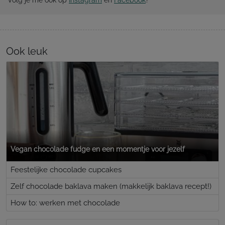
Volg je me ook op
Instagram
en
Facebook
?
Ook leuk
Vegan chocolade fudge en een momentje voor jezelf
Feestelijke chocolade cupcakes
Zelf chocolade baklava maken (makkelijk baklava recept!)
How to: werken met chocolade