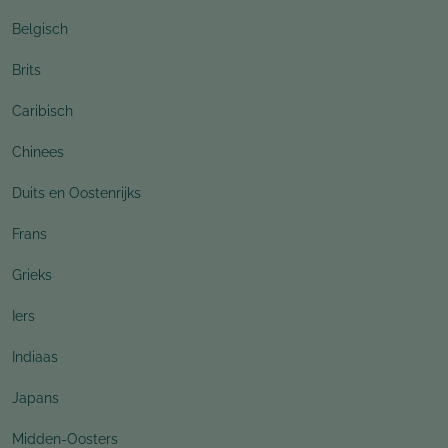
Belgisch
Brits
Caribisch
Chinees
Duits en Oostenrijks
Frans
Grieks
Iers
Indiaas
Japans
Midden-Oosters