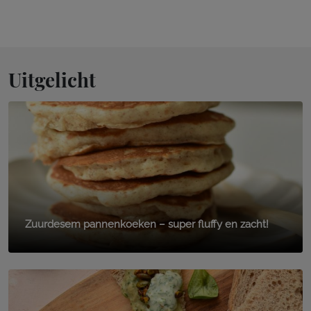
Uitgelicht
Zuurdesem pannenkoeken – super fluffy en zacht!