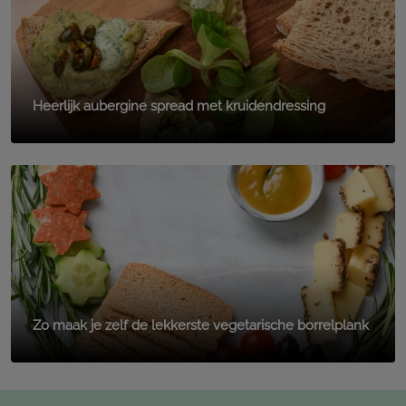
Heerlijk aubergine spread met kruidendressing
Zo maak je zelf de lekkerste vegetarische borrelplank