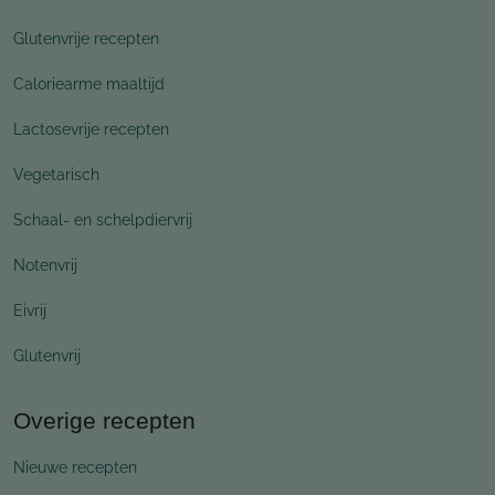
Glutenvrije recepten
Caloriearme maaltijd
Lactosevrije recepten
Vegetarisch
Schaal- en schelpdiervrij
Notenvrij
Eivrij
Glutenvrij
Overige recepten
Nieuwe recepten