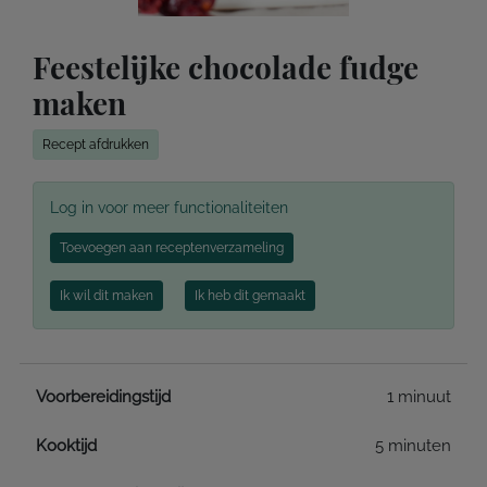
Feestelijke chocolade fudge
maken
Recept afdrukken
Log in voor meer functionaliteiten
Toevoegen aan receptenverzameling
Ik wil dit maken
Ik heb dit gemaakt
Voorbereidingstijd
1 minuut
Kooktijd
5 minuten