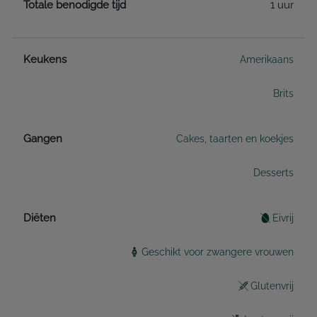
Totale benodigde tijd
1 uur
Keukens
Amerikaans
Brits
Gangen
Cakes, taarten en koekjes
Desserts
Diëten
Eivrij
Geschikt voor zwangere vrouwen
Glutenvrij