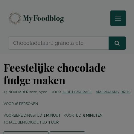
Feestelijke chocolade
fudge maken
24 NOVEMBER 2022, 07:00
DOOR
JUDITH PAGRACH
AMERIKAANS
,
BRITS
VOOR
16
PERSONEN
VOORBEREIDINGSTIJD
1 MINUUT
KOOKTIJD
5 MINUTEN
TOTALE BENODIGDE TIJD
1 UUR