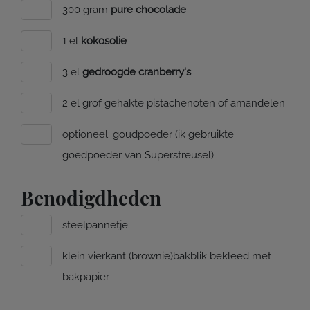
300 gram
pure chocolade
1 el
kokosolie
3 el
gedroogde cranberry's
2 el grof gehakte pistachenoten of amandelen
optioneel: goudpoeder (ik gebruikte
goedpoeder van Superstreusel)
Benodigdheden
steelpannetje
klein vierkant (brownie)bakblik bekleed met
bakpapier