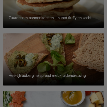
Zuurdesem pannenkoeken – super fluffy en zacht!
Heerlijk aubergine spread met kruidendressing