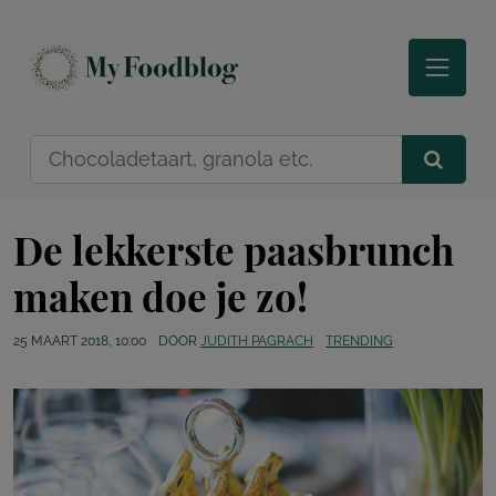
De lekkerste paasbrunch
maken doe je zo!
25 MAART 2018, 10:00
DOOR
JUDITH PAGRACH
TRENDING