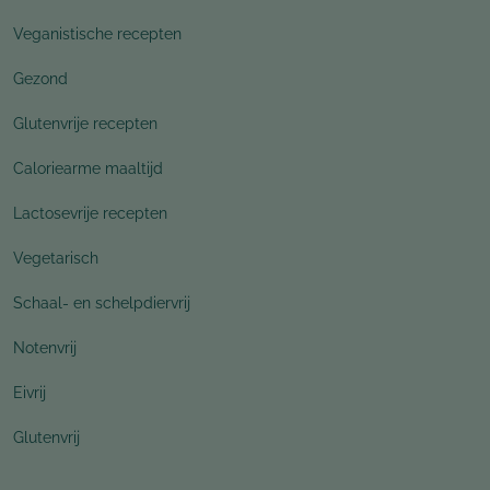
Veganistische recepten
Gezond
Glutenvrije recepten
Caloriearme maaltijd
Lactosevrije recepten
Vegetarisch
Schaal- en schelpdiervrij
Notenvrij
Eivrij
Glutenvrij