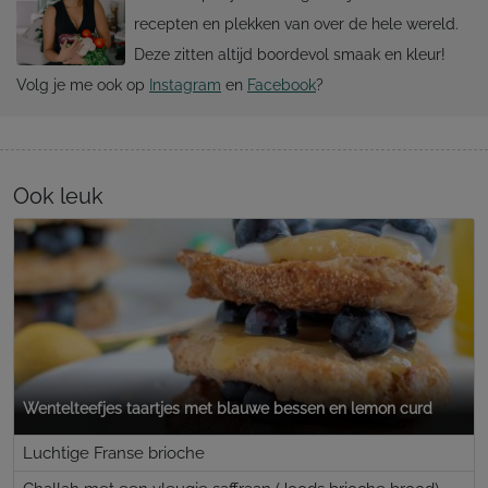
recepten en plekken van over de hele wereld.
Deze zitten altijd boordevol smaak en kleur!
Volg je me ook op
Instagram
en
Facebook
?
Ook leuk
Wentelteefjes taartjes met blauwe bessen en lemon curd
Luchtige Franse brioche