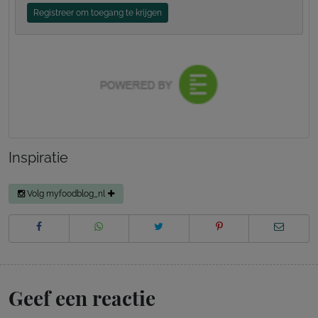
Registreer om toegang te krijgen
Inspiratie
Volg myfoodblog_nl
Geef een reactie