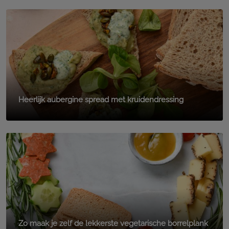
Heerlijk aubergine spread met kruidendressing
Zo maak je zelf de lekkerste vegetarische borrelplank