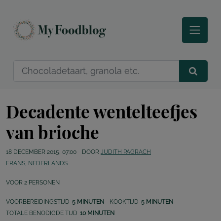
Decadente wentelteefjes
van brioche
18 DECEMBER 2015, 07:00
DOOR
JUDITH PAGRACH
FRANS
,
NEDERLANDS
VOOR
2
PERSONEN
VOORBEREIDINGSTIJD
5 MINUTEN
KOOKTIJD
5 MINUTEN
TOTALE BENODIGDE TIJD
10 MINUTEN