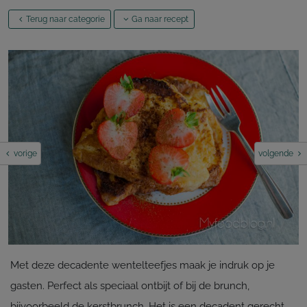
Terug naar categorie
Ga naar recept
vorige
volgende
Met deze decadente wentelteefjes maak je indruk op je
gasten. Perfect als speciaal ontbijt of bij de brunch
,
bijvoorbeeld de kerstbrunch. Het is een decadent gerecht,