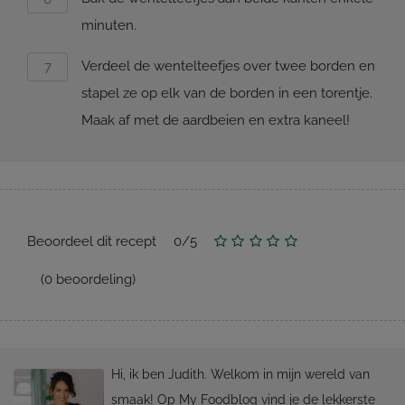
minuten.
Verdeel de wentelteefjes over twee borden en
stapel ze op elk van de borden in een torentje.
Maak af met de aardbeien en extra kaneel!
Beoordeel dit recept
0
/
5
(
0
beoordeling)
Hi, ik ben Judith. Welkom in mijn wereld van
smaak! Op My Foodblog vind je de lekkerste