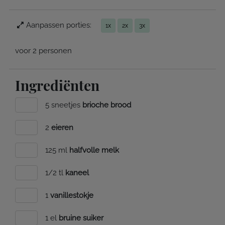
Aanpassen porties:
1x
2x
3x
voor 2 personen
Ingrediënten
5 sneetjes
brioche brood
2
eieren
125 ml
halfvolle melk
1/2 tl
kaneel
1
vanillestokje
1 el
bruine suiker