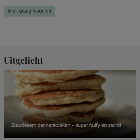
Ik wil graag reageren
Uitgelicht
Zuurdesem pannenkoeken – super fluffy en zacht!