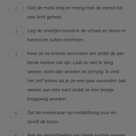
Giet de melk erbij en meng met de eieren tot
een licht geheel.
Leg de sneetjes brood in de schaal en strooi er
kaneel en suiker overheen.
Keer ze na enkele seconden om zodat de aan
beide kanten nat zijn. Laat ze niet te lang
weken, want dan worden ze zompig. Ik vind
het zelf lekker als je ze een paar seconden laat
weken aan elke kant zodat ze een beetje
knapperig worden.
Zet de koekenpan op middelhoog vuur en
smelt de boter.
Bak de wentelteefjes aan beide kanten enkele