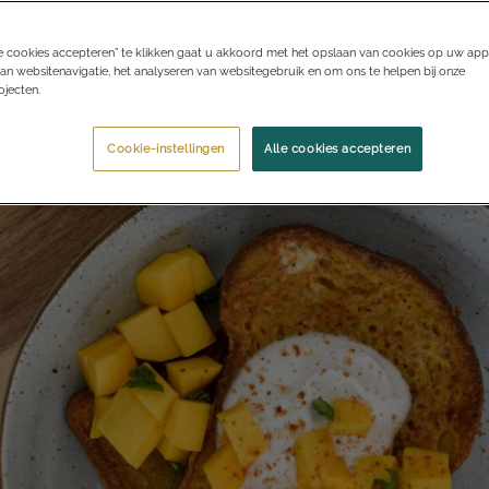
e cookies accepteren” te klikken gaat u akkoord met het opslaan van cookies op uw app
an websitenavigatie, het analyseren van websitegebruik en om ons te helpen bij onze
jecten.
Cookie-instellingen
Alle cookies accepteren