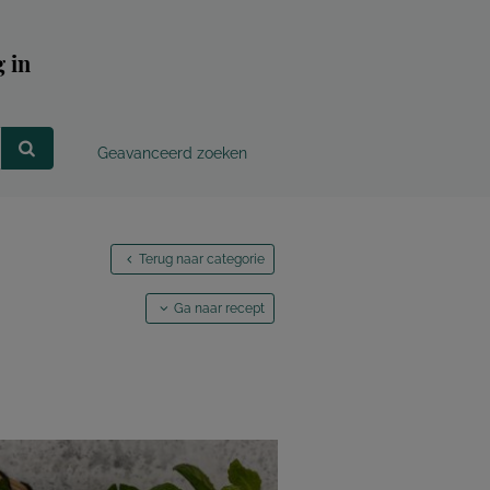
 in
Geavanceerd zoeken
Terug naar categorie
Ga naar recept