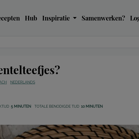
ecepten
Hub
Inspiratie
Samenwerken?
Log
ntelteefjes?
RACH
NEDERLANDS
KTIJD
5 MINUTEN
TOTALE BENODIGDE TIJD
10 MINUTEN