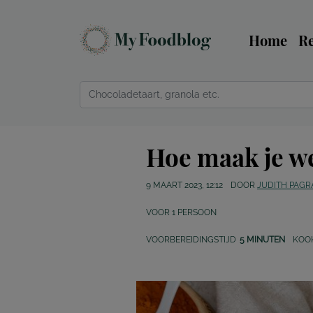
Home
R
Hoe maak je we
9 MAART 2023, 12:12
DOOR
JUDITH PAG
VOOR
1
PERSOON
VOORBEREIDINGSTIJD
5 MINUTEN
KOO