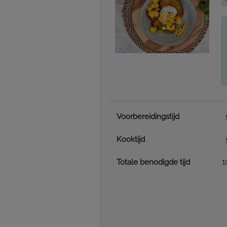
Voorbereidingstijd
Kooktijd
Totale benodigde tijd
1