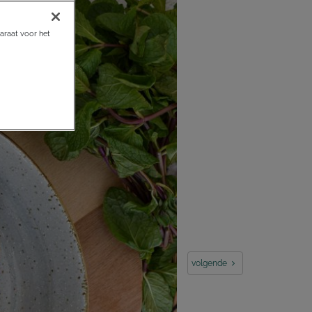
araat voor het
volgende