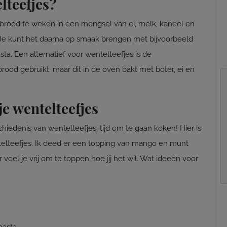
lteefjes?
 brood te weken in een mengsel van ei, melk, kaneel en
. Je kunt het daarna op smaak brengen met bijvoorbeeld
sta. Een alternatief voor wentelteefjes is de
rood gebruikt, maar dit in de oven bakt met boter, ei en
e wentelteefjes
iedenis van wentelteefjes, tijd om te gaan koken! Hier is
telteefjes. Ik deed er een topping van mango en munt
oel je vrij om te toppen hoe jij het wil. Wat ideeën voor