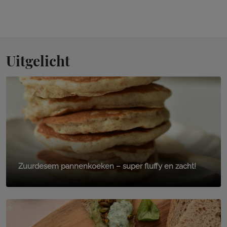
Uitgelicht
Zuurdesem pannenkoeken – super fluffy en zacht!