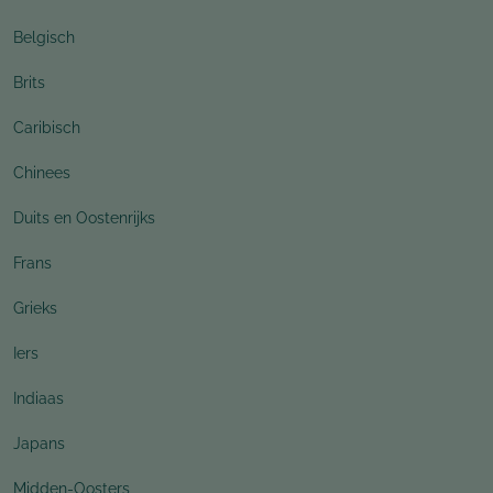
Belgisch
Brits
Caribisch
Chinees
Duits en Oostenrijks
Frans
Grieks
Iers
Indiaas
Japans
Midden-Oosters