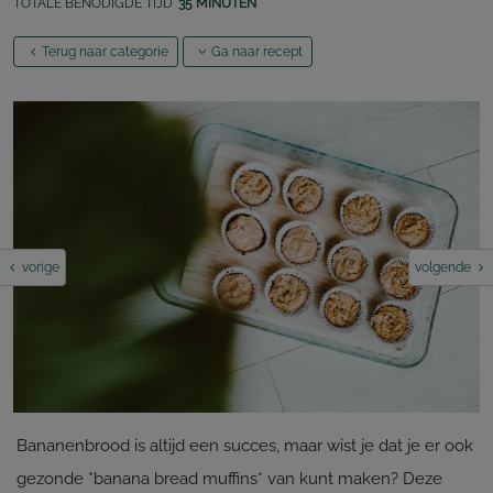
TOTALE BENODIGDE TIJD
35 MINUTEN
Terug naar categorie
Ga naar recept
vorige
volgende
Bananenbrood is altijd een succes, maar wist je dat je er ook
gezonde *banana bread muffins* van kunt maken? Deze