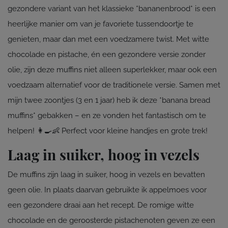
gezondere variant van het klassieke *bananenbrood* is een
heerlijke manier om van je favoriete tussendoortje te
genieten, maar dan met een voedzamere twist. Met witte
chocolade en pistache, én een gezondere versie zonder
olie, zijn deze muffins niet alleen superlekker, maar ook een
voedzaam alternatief voor de traditionele versie. Samen met
mijn twee zoontjes (3 en 1 jaar) heb ik deze *banana bread
muffins* gebakken – en ze vonden het fantastisch om te
helpen! 👩‍🍳👶 Perfect voor kleine handjes en grote trek!
Laag in suiker, hoog in vezels
De muffins zijn laag in suiker, hoog in vezels en bevatten
geen olie. In plaats daarvan gebruikte ik appelmoes voor
een gezondere draai aan het recept. De romige witte
chocolade en de geroosterde pistachenoten geven ze een