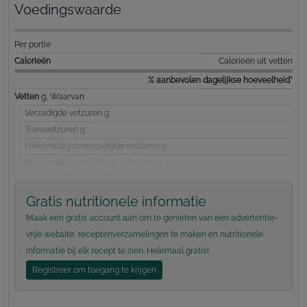
Voedingswaarde
Per portie
Calorieën
Calorieën uit vetten
% aanbevolen dagelijkse hoeveelheid*
Vetten
g, Waarvan
Verzadigde vetzuren g
Transvetzuren g
Enkelvoudig onverzadigde vetzuren g
Meervoudig overzadigde vetzuren g
Gratis nutritionele informatie
Maak een gratis account aan om te genieten van een advertentie-
vrije website, receptenverzamelingen te maken en nutritionele
informatie bij elk recept te zien. Helemaal gratis!
Registreer om toegang te krijgen