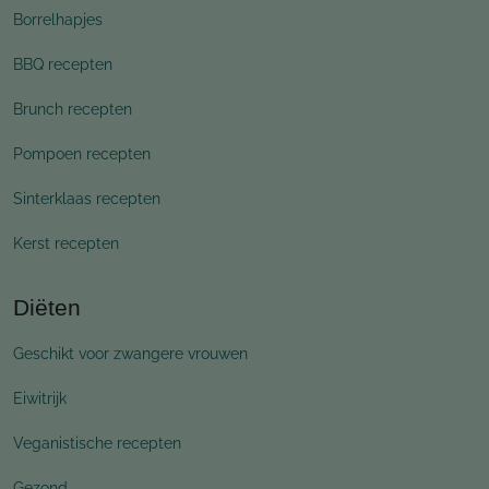
Borrelhapjes
BBQ recepten
Brunch recepten
Pompoen recepten
Sinterklaas recepten
Kerst recepten
Diëten
Geschikt voor zwangere vrouwen
Eiwitrijk
Veganistische recepten
Gezond