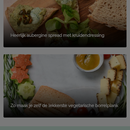
Heerlijk aubergine spread met kruidendressing
Zo maak je zelf de lekkerste vegetarische borrelplank