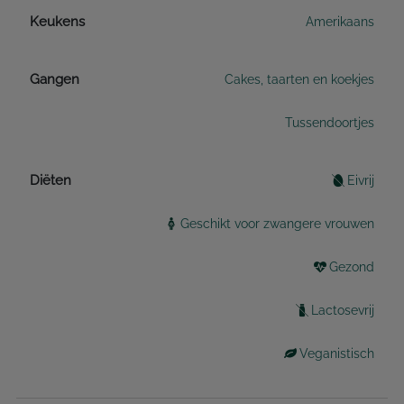
Keukens
Amerikaans
Gangen
Cakes, taarten en koekjes
Tussendoortjes
Diëten
Eivrij
Geschikt voor zwangere vrouwen
Gezond
Lactosevrij
Veganistisch