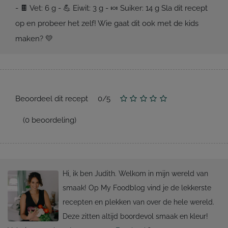
- 🍫 Vet: 6 g - 💪 Eiwit: 3 g - 🍬 Suiker: 14 g Sla dit recept
op en probeer het zelf! Wie gaat dit ook met de kids
maken? 💛
Beoordeel dit recept
0
/
5
(
0
beoordeling)
Hi, ik ben Judith. Welkom in mijn wereld van
smaak! Op My Foodblog vind je de lekkerste
recepten en plekken van over de hele wereld.
Deze zitten altijd boordevol smaak en kleur!