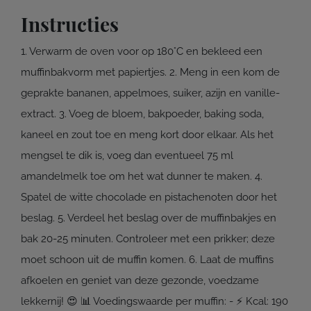
Instructies
1. Verwarm de oven voor op 180°C en bekleed een
muffinbakvorm met papiertjes. 2. Meng in een kom de
geprakte bananen, appelmoes, suiker, azijn en vanille-
extract. 3. Voeg de bloem, bakpoeder, baking soda,
kaneel en zout toe en meng kort door elkaar. Als het
mengsel te dik is, voeg dan eventueel 75 ml
amandelmelk toe om het wat dunner te maken. 4.
Spatel de witte chocolade en pistachenoten door het
beslag. 5. Verdeel het beslag over de muffinbakjes en
bak 20-25 minuten. Controleer met een prikker; deze
moet schoon uit de muffin komen. 6. Laat de muffins
afkoelen en geniet van deze gezonde, voedzame
lekkernij! 😍 📊 Voedingswaarde per muffin: - ⚡ Kcal: 190