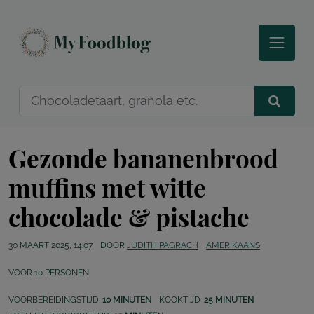
Gezonde bananenbrood
muffins met witte
chocolade & pistache
30 MAART 2025, 14:07
DOOR
JUDITH PAGRACH
AMERIKAANS
VOOR
10
PERSONEN
VOORBEREIDINGSTIJD
10 MINUTEN
KOOKTIJD
25 MINUTEN