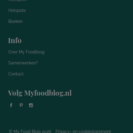
Hotspots
Boeken
Info
Over My Foodblog
Samenwerken?
Contact
Volg Myfoodblog.nl
© My Food Blog 2026
Privacy- en cookiestatement