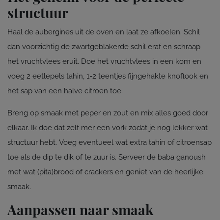
structuur
Haal de aubergines uit de oven en laat ze afkoelen. Schil
dan voorzichtig de zwartgeblakerde schil eraf en schraap
het vruchtvlees eruit. Doe het vruchtvlees in een kom en
voeg 2 eetlepels tahin, 1-2 teentjes fijngehakte knoflook en
het sap van een halve citroen toe.
Breng op smaak met peper en zout en mix alles goed door
elkaar. Ik doe dat zelf mer een vork zodat je nog lekker wat
structuur hebt. Voeg eventueel wat extra tahin of citroensap
toe als de dip te dik of te zuur is. Serveer de baba ganoush
met wat (pita)brood of crackers en geniet van de heerlijke
smaak.
Aanpassen naar smaak