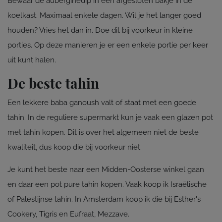
Bewaar de auberginedip in een afgesloten bakje in de
koelkast. Maximaal enkele dagen. Wil je het langer goed
houden? Vries het dan in. Doe dit bij voorkeur in kleine
porties. Op deze manieren je er een enkele portie per keer
uit kunt halen.
De beste tahin
Een lekkere baba ganoush valt of staat met een goede
tahin. In de reguliere supermarkt kun je vaak een glazen pot
met tahin kopen. Dit is over het algemeen niet de beste
kwaliteit, dus koop die bij voorkeur niet.
Je kunt het beste naar een Midden-Oosterse winkel gaan
en daar een pot pure tahin kopen. Vaak koop ik Israëlische
of Palestijnse tahin. In Amsterdam koop ik die bij Esther's
Cookery, Tigris en Eufraat, Mezzave.