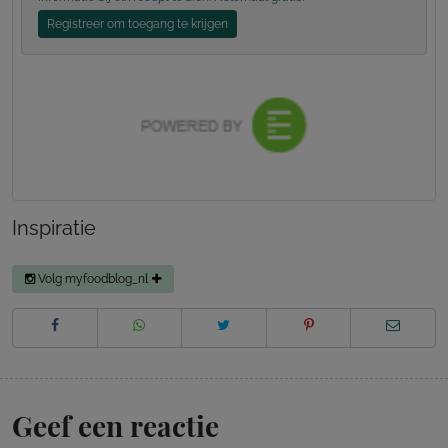
Registreer om toegang te krijgen
Inspiratie
Volg myfoodblog_nl
Geef een reactie