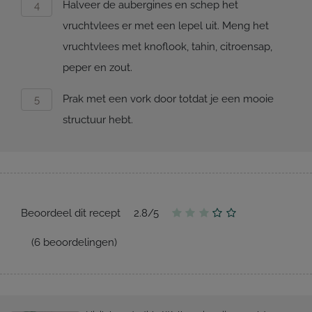
Halveer de aubergines en schep het
vruchtvlees er met een lepel uit. Meng het
vruchtvlees met knoflook, tahin, citroensap,
peper en zout.
Prak met een vork door totdat je een mooie
structuur hebt.
Beoordeel dit recept
2.8
/
5
(
6
beoordelingen)