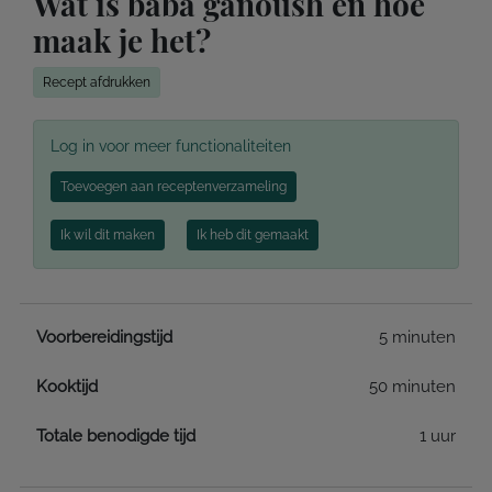
Wat is baba ganoush en hoe
maak je het?
Recept afdrukken
Log in voor meer functionaliteiten
Toevoegen aan receptenverzameling
Ik wil dit maken
Ik heb dit gemaakt
Voorbereidingstijd
5 minuten
Kooktijd
50 minuten
Totale benodigde tijd
1 uur