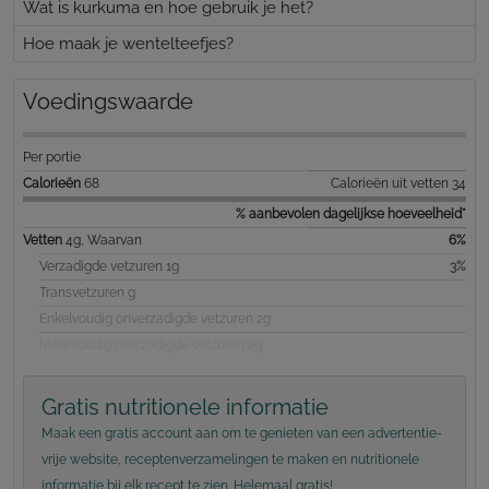
Wat is kurkuma en hoe gebruik je het?
Hoe maak je wentelteefjes?
Voedingswaarde
Per portie
Calorieën
68
Calorieën uit vetten 34
% aanbevolen dagelijkse hoeveelheid*
Vetten
4g, Waarvan
6%
Verzadigde vetzuren 1g
3%
Transvetzuren g
Enkelvoudig onverzadigde vetzuren 2g
Meervoudig overzadigde vetzuren 2g
Gratis nutritionele informatie
Maak een gratis account aan om te genieten van een advertentie-
vrije website, receptenverzamelingen te maken en nutritionele
informatie bij elk recept te zien. Helemaal gratis!