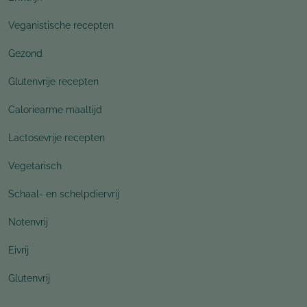
Veganistische recepten
Gezond
Glutenvrije recepten
Caloriearme maaltijd
Lactosevrije recepten
Vegetarisch
Schaal- en schelpdiervrij
Notenvrij
Eivrij
Glutenvrij