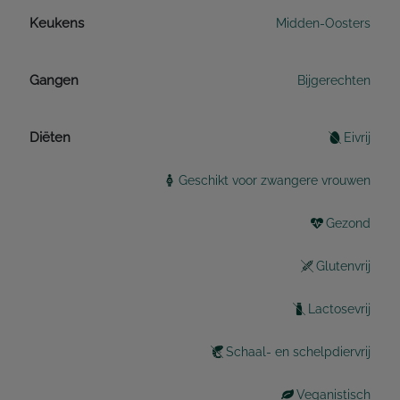
Keukens
Midden-Oosters
Gangen
Bijgerechten
Diëten
Eivrij
Geschikt voor zwangere vrouwen
Gezond
Glutenvrij
Lactosevrij
Schaal- en schelpdiervrij
Veganistisch