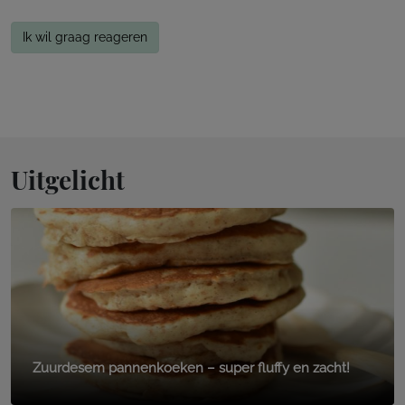
Ik wil graag reageren
Uitgelicht
Zuurdesem pannenkoeken – super fluffy en zacht!