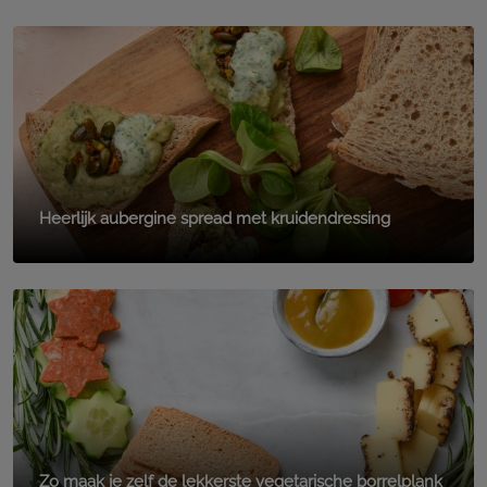
Heerlijk aubergine spread met kruidendressing
Zo maak je zelf de lekkerste vegetarische borrelplank