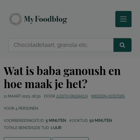
Wat is baba ganoush en
hoe maak je het?
11 MAART 2023, 06:30
DOOR
JUDITH PAGRACH
MIDDEN-OOSTERS
VOOR
4
PERSONEN
VOORBEREIDINGSTIJD
5 MINUTEN
KOOKTIJD
50 MINUTEN
TOTALE BENODIGDE TIJD
1 UUR