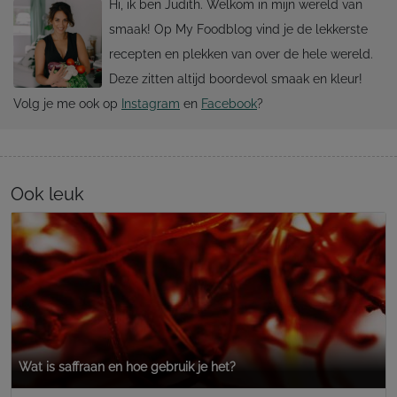
Hi, ik ben Judith. Welkom in mijn wereld van
smaak! Op My Foodblog vind je de lekkerste
recepten en plekken van over de hele wereld.
Deze zitten altijd boordevol smaak en kleur!
Volg je me ook op
Instagram
en
Facebook
?
Ook leuk
Wat is saffraan en hoe gebruik je het?