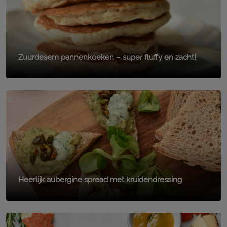
Zuurdesem pannenkoeken – super fluffy en zacht!
Heerlijk aubergine spread met kruidendressing