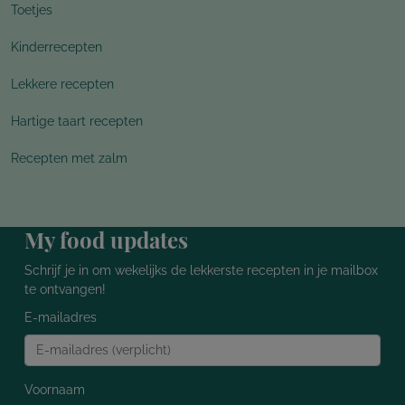
Toetjes
Kinderrecepten
Lekkere recepten
Hartige taart recepten
Recepten met zalm
My food updates
Schrijf je in om wekelijks de lekkerste recepten in je mailbox
te ontvangen!
E-mailadres
Voornaam