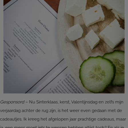
Gesponsord
– Nu Sinterklaas, kerst, Valentijnsdag en zelfs mijn
verjaardag achter de rug zijn, is het weer even gedaan met de
cadeautjes. Ik kreeg het afgelopen jaar prachtige cadeaus, maar
ja, een mens moet iets te wensen hebben altijd, toch? En als je