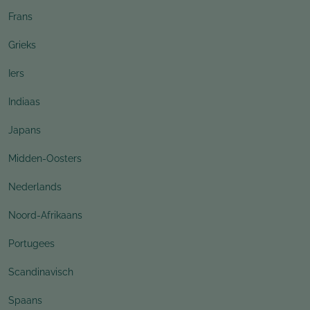
Frans
Grieks
Iers
Indiaas
Japans
Midden-Oosters
Nederlands
Noord-Afrikaans
Portugees
Scandinavisch
Spaans