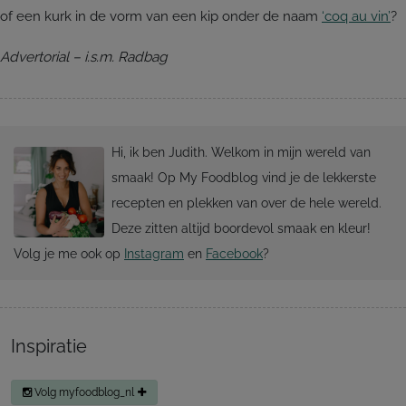
of een kurk in de vorm van een kip onder de naam
‘coq au vin’
?
Advertorial – i.s.m. Radbag
Hi, ik ben Judith. Welkom in mijn wereld van
smaak! Op My Foodblog vind je de lekkerste
recepten en plekken van over de hele wereld.
Deze zitten altijd boordevol smaak en kleur!
Volg je me ook op
Instagram
en
Facebook
?
Inspiratie
Volg myfoodblog_nl