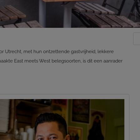
 Utrecht, met hun ontzettende gastvrijheid, lekkere
aakte East meets West belegsoorten, is dit een aanrader