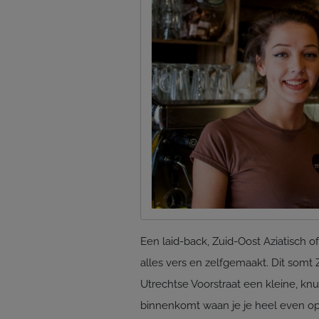
Een laid-back, Zuid-Oost Aziatisch o
alles vers en zelfgemaakt. Dit somt
Utrechtse Voorstraat een kleine, knu
binnenkomt waan je je heel even op