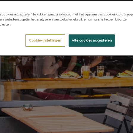
e cookies accepteren” te klikken gaat u akkoord met het opslaan van cookies op uw app
an websitenavigatie, het analyseren van websitegebruik en om ons te helpen bij onze
jecten.
Cookie-instellingen
Alle cookies accepteren