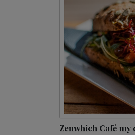
Zenwhich Café my c