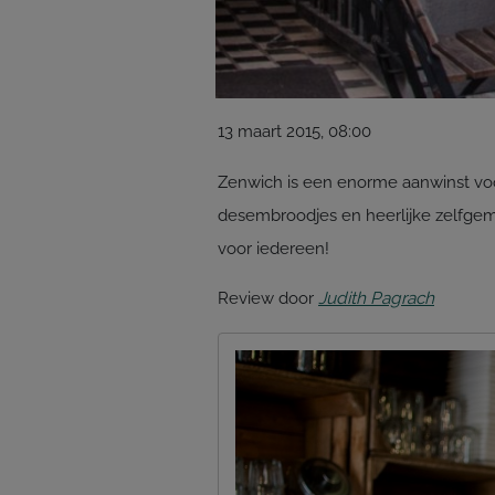
13 maart 2015, 08:00
Zenwich is een enorme aanwinst voor
desembroodjes en heerlijke zelfgem
voor iedereen!
Review door
Judith Pagrach