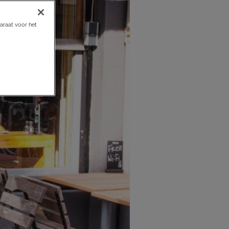
araat voor het