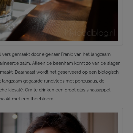
al vers gemaakt door eigenaar Frank: van het langzaam
rineerde zalm. Alleen de beenham komt zo van de slager,
gemaakt. Daarnaast wordt het geserveerd op een biologisch
t langzaam gegaarde rundvlees met ponzusaus, de
he kipsaté. Om te drinken een groot glas sinaasappel-
maakt met een theebloem.