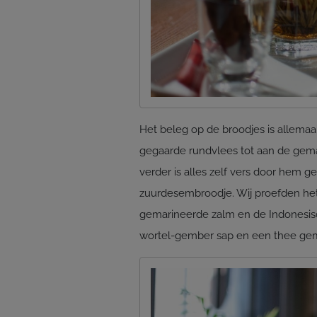
Het beleg op de broodjes is allema
gegaarde rundvlees tot aan de gema
verder is alles zelf vers door hem 
zuurdesembroodje. Wij proefden he
gemarineerde zalm en de Indonesisc
wortel-gember sap en een thee ge