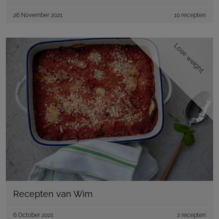
26 November 2021
10 recepten
Lose weight
Recepten van Wim
6 October 2021
2 recepten