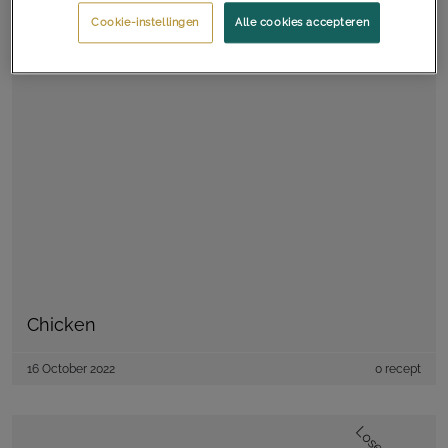
Cookie-instellingen
Alle cookies accepteren
Chicken
16 October 2022
0 recept