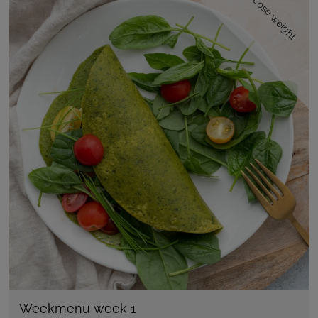
Lose weight
Weekmenu week 1