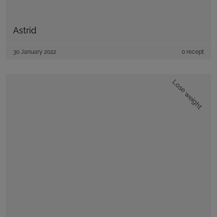
Astrid
30 January 2022
0 recept
Lose weight