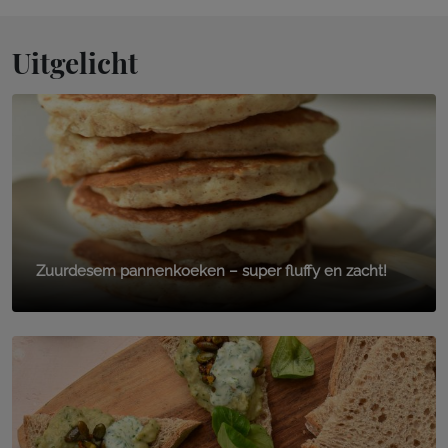
Uitgelicht
Zuurdesem pannenkoeken – super fluffy en zacht!