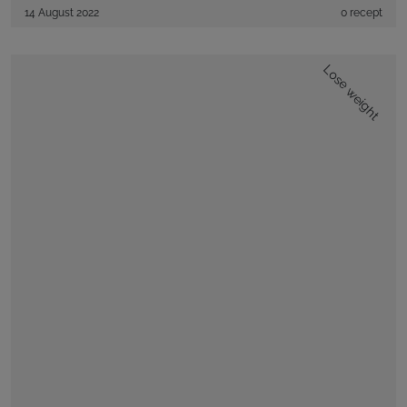
14 August 2022
0 recept
Lose weight