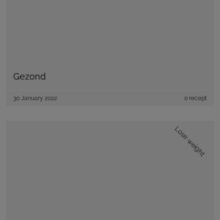
Gezond
30 January 2022
0 recept
Lose weight