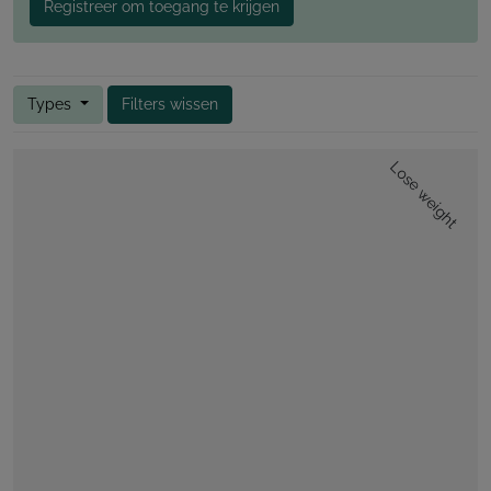
Registreer om toegang te krijgen
Types
Filters wissen
Lose weight