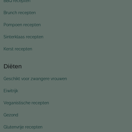
BBQ recepten
Brunch recepten
Pompoen recepten
Sinterklaas recepten
Kerst recepten
Diëten
Geschikt voor zwangere vrouwen
Eiwitrijk
Veganistische recepten
Gezond
Glutenvrije recepten