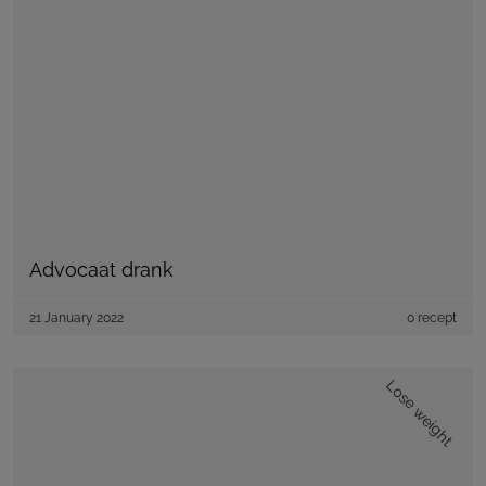
Advocaat drank
21 January 2022
0 recept
Lose weight