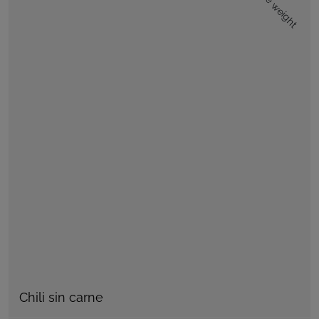
Lose weight
Chili sin carne