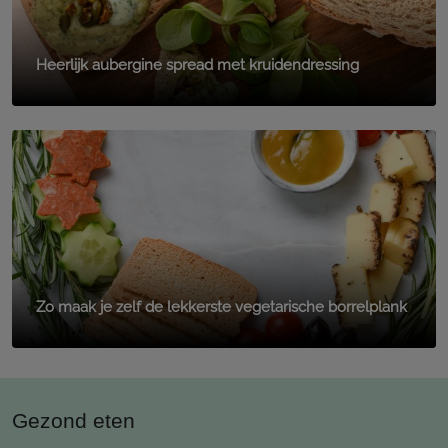
Heerlijk aubergine spread met kruidendressing
Zo maak je zelf de lekkerste vegetarische borrelplank
Gezond eten