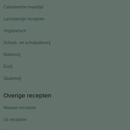
Caloriearme maaltijd
Lactosevrije recepten
Vegetarisch
Schaal- en schelpdiervrij
Notenvrij
Eivrij
Glutenvrij
Overige recepten
Nieuwe recepten
IJs recepten