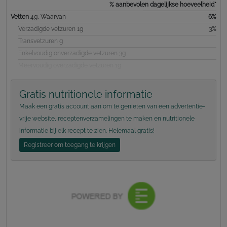
% aanbevolen dagelijkse hoeveelheid*
Vetten
4g, Waarvan
6%
Verzadigde vetzuren 1g
3%
Transvetzuren g
Enkelvoudig onverzadigde vetzuren 3g
Meervoudig overzadigde vetzuren 1g
Gratis nutritionele informatie
Maak een gratis account aan om te genieten van een advertentie-
vrije website, receptenverzamelingen te maken en nutritionele
informatie bij elk recept te zien. Helemaal gratis!
Registreer om toegang te krijgen