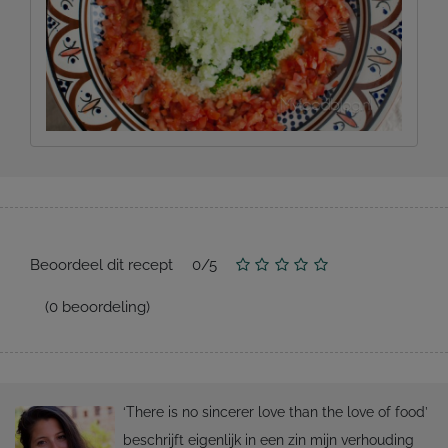
Beoordeel dit recept
0
/
5
(
0
beoordeling)
‘There is no sincerer love than the love of food’
beschrijft eigenlijk in een zin mijn verhouding