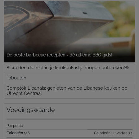
De beste barbecue recepten - dé ultieme BBQ gids!
8 kruiden die niet in je keukenkastje mogen ontbreken￼
Tabouleh
Comptoir Libanais: genieten van de Libanese keuken op
Utrecht Centraal
Voedingswaarde
Per portie
Calorieën
156
Calorieën uit vetten 34