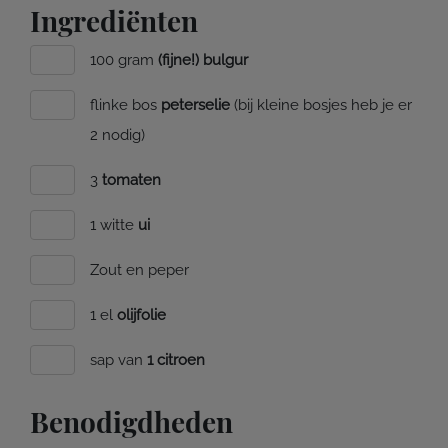
Ingrediënten
100 gram
(fijne!) bulgur
flinke bos
peterselie
(bij kleine bosjes heb je er
2 nodig)
3
tomaten
1 witte
ui
Zout en peper
1 el
olijfolie
sap van
1 citroen
Benodigdheden