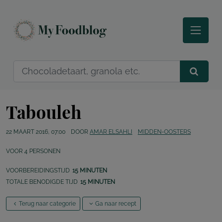
Tabouleh
22 MAART 2016, 07:00
DOOR
AMAR ELSAHLI
MIDDEN-OOSTERS
VOOR
4
PERSONEN
VOORBEREIDINGSTIJD
15 MINUTEN
TOTALE BENODIGDE TIJD
15 MINUTEN
Terug naar categorie
Ga naar recept