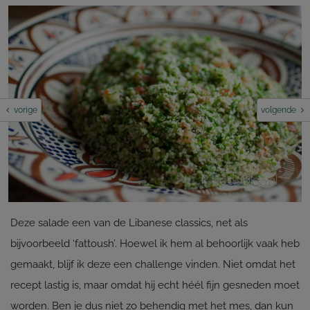
vorige
volgende
Deze salade een van de Libanese classics, net als
bijvoorbeeld ‘fattoush’. Hoewel ik hem al behoorlijk vaak heb
gemaakt, blijf ik deze een challenge vinden. Niet omdat het
recept lastig is, maar omdat hij echt héél fijn gesneden moet
worden. Ben je dus niet zo behendig met het mes, dan kun