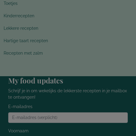
Toetjes
Kinderrecepten
Lekkere recepten
Hartige taart recepten
Recepten met zalm
My food updates
Schrijf je in om wekelijks de lekkerste recepten in je mailbox
te ontvangen!
E-mailadres
Voornaam