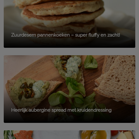
Zuurdesem pannenkoeken – super fluffy en zacht!
Heerlijk aubergine spread met kruidendressing