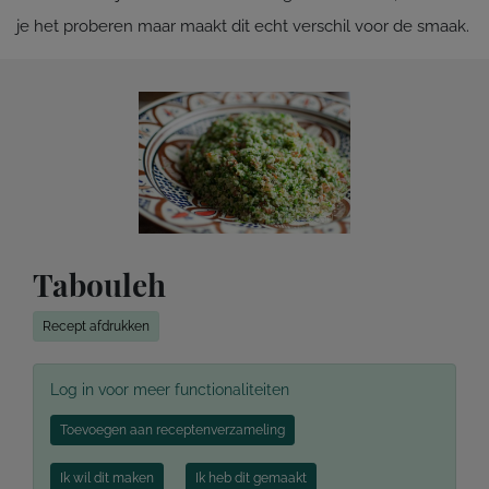
je het proberen maar maakt dit echt verschil voor de smaak.
Tabouleh
Recept afdrukken
Log in voor meer functionaliteiten
Toevoegen aan receptenverzameling
Ik wil dit maken
Ik heb dit gemaakt