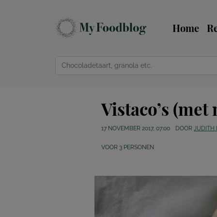
Home
R
Vistaco’s (met
17 NOVEMBER 2017, 07:00
DOOR
JUDITH
VOOR
3
PERSONEN