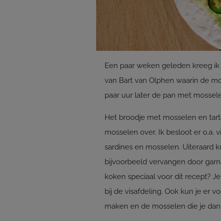
Een paar weken geleden kreeg ik
van Bart van Olphen waarin de mos
paar uur later de pan met mosselen
Het broodje met mosselen en tart
mosselen over. Ik besloot er o.a.
sardines en mosselen. Uiteraard 
bijvoorbeeld vervangen door garna
koken speciaal voor dit recept? 
bij de visafdeling. Ook kun je er 
maken en de mosselen die je dan 