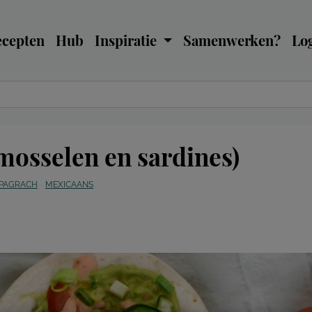
ecepten
Hub
Inspiratie
Samenwerken?
Log
 mosselen en sardines)
 PAGRACH
MEXICAANS