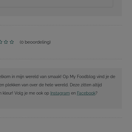
(
0
beoordeling)
Welkom in mijn wereld van smaak! Op My Foodblog vind je de
en plekken van over de hele wereld. Deze zitten altijd
 kleur! Volg je me ook op
Instagram
en
Facebook
?