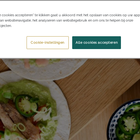
e cookies accepteren” te klikken gaat u akkoord met het opslaan van cookies op uw app
an websitenavigatie, het analyseren van websitegebruik en om ons te helpen bij onze
jecten.
Cookie-instellingen
Alle cookies accepteren