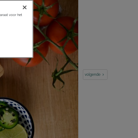
araat voor het
volgende