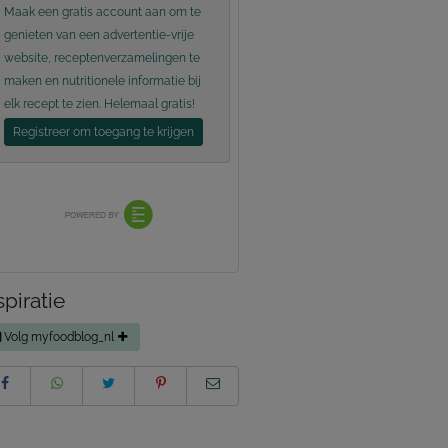
Maak een gratis account aan om te
genieten van een advertentie-vrije
website, receptenverzamelingen te
maken en nutritionele informatie bij
elk recept te zien. Helemaal gratis!
Registreer om toegang te krijgen
spiratie
Volg myfoodblog_nl