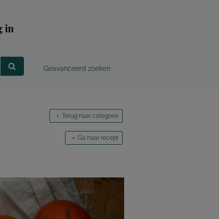
 in
Geavanceerd zoeken
Terug naar categorie
Ga naar recept