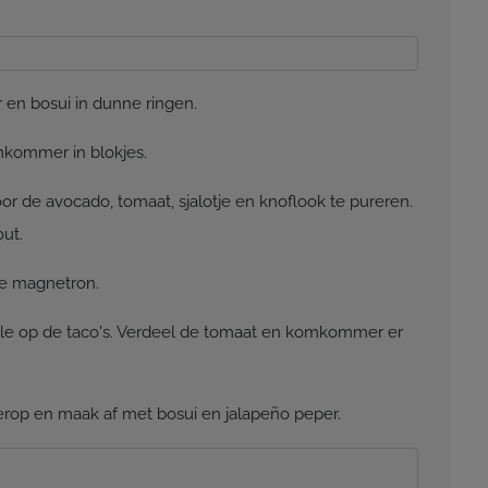
 en bosui in dunne ringen.
mkommer in blokjes.
 de avocado, tomaat, sjalotje en knoflook te pureren.
ut.
de magnetron.
e op de taco's. Verdeel de tomaat en komkommer er
erop en maak af met bosui en jalapeño peper.