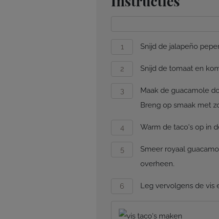
Instructies
Snijd de jalapeño peper
Snijd de tomaat en ko
Maak de guacamole door
Breng op smaak met zo
Warm de taco's op in 
Smeer royaal guacamol
overheen.
Leg vervolgens de vis 