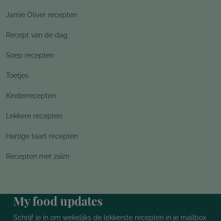
Jamie Oliver recepten
Recept van de dag
Soep recepten
Toetjes
Kinderrecepten
Lekkere recepten
Hartige taart recepten
Recepten met zalm
My food updates
Schrijf je in om wekelijks de lekkerste recepten in je mailbox