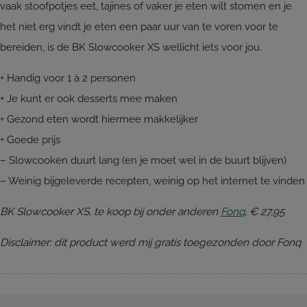
vaak stoofpotjes eet, tajines of vaker je eten wilt stomen en je
het niet erg vindt je eten een paar uur van te voren voor te
bereiden, is de BK Slowcooker XS wellicht iets voor jou.
+ Handig voor 1 à 2 personen
+ Je kunt er ook desserts mee maken
+ Gezond eten wordt hiermee makkelijker
+ Goede prijs
– Slowcooken duurt lang (en je moet wel in de buurt blijven)
– Weinig bijgeleverde recepten, weinig op het internet te vinden
BK Slowcooker XS, te koop bij onder anderen
Fonq
, € 27,95
Disclaimer: dit product werd mij gratis toegezonden door Fonq