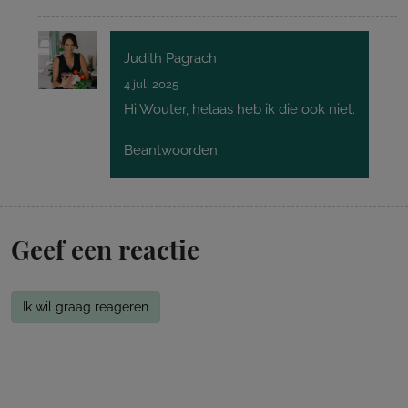
Judith Pagrach
4 juli 2025
Hi Wouter, helaas heb ik die ook niet.
Beantwoorden
Geef een reactie
Ik wil graag reageren