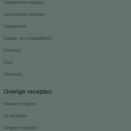
Caloriearme maaltijd
Lactosevrije recepten
Vegetarisch
Schaal- en schelpdiervrij
Notenvrij
Eivrij
Glutenvrij
Overige recepten
Nieuwe recepten
IJs recepten
Simpele recepten