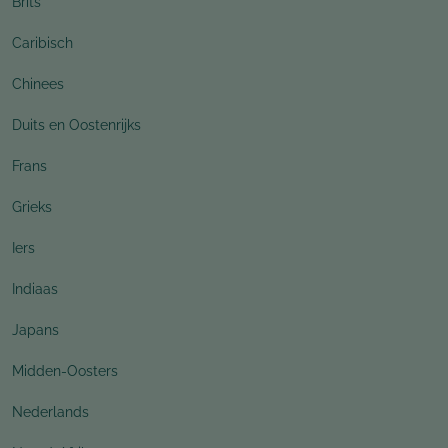
Brits
Caribisch
Chinees
Duits en Oostenrijks
Frans
Grieks
Iers
Indiaas
Japans
Midden-Oosters
Nederlands