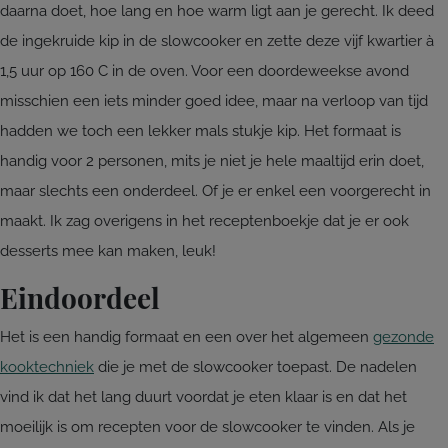
daarna doet, hoe lang en hoe warm ligt aan je gerecht. Ik deed
de ingekruide kip in de slowcooker en zette deze vijf kwartier à
1,5 uur op 160 C in de oven. Voor een doordeweekse avond
misschien een iets minder goed idee, maar na verloop van tijd
hadden we toch een lekker mals stukje kip. Het formaat is
handig voor 2 personen, mits je niet je hele maaltijd erin doet,
maar slechts een onderdeel. Of je er enkel een voorgerecht in
maakt. Ik zag overigens in het receptenboekje dat je er ook
desserts mee kan maken, leuk!
Eindoordeel
Het is een handig formaat en een over het algemeen
gezonde
kooktechniek
die je met de slowcooker toepast. De nadelen
vind ik dat het lang duurt voordat je eten klaar is en dat het
moeilijk is om recepten voor de slowcooker te vinden. Als je