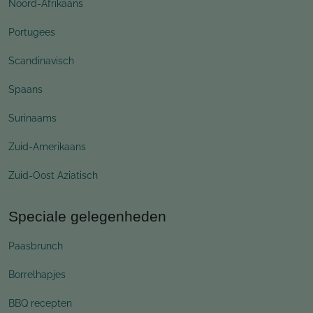
Noord-Afrikaans
Portugees
Scandinavisch
Spaans
Surinaams
Zuid-Amerikaans
Zuid-Oost Aziatisch
Speciale gelegenheden
Paasbrunch
Borrelhapjes
BBQ recepten