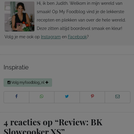
Hi, ik ben Judith. Welkom in mijn wereld van
smaak! Op My Foodblog vind je de lekkerste
recepten en plekken van over de hele wereld.
Deze zitten altijd boordevol smaak en kleur!
Volg je me ook op
Instagram
en
Facebook
?
Inspiratie
Volg myfoodblog_nl
4 reacties op “
Review: BK
Slowcooker XS
”