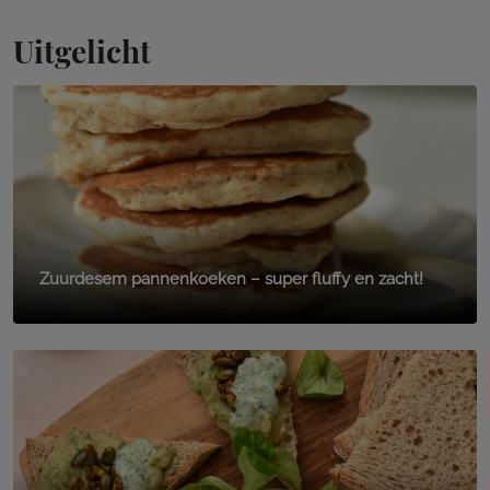
Uitgelicht
Zuurdesem pannenkoeken – super fluffy en zacht!