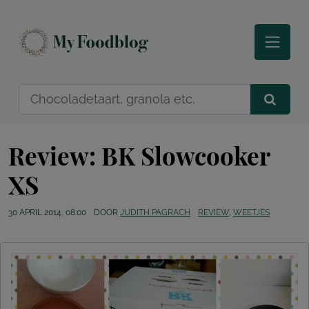
Review: BK Slowcooker
XS
30 APRIL 2014, 08:00
DOOR
JUDITH PAGRACH
REVIEW
,
WEETJES