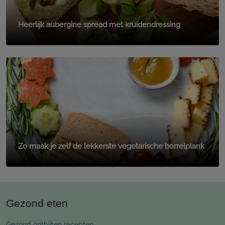
Heerlijk aubergine spread met kruidendressing
Zo maak je zelf de lekkerste vegetarische borrelplank
Gezond eten
Gezond ontbijten recepten