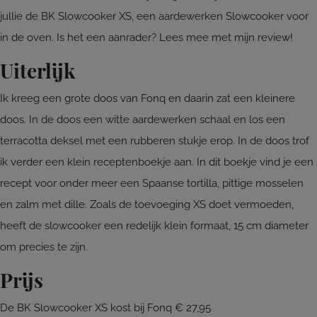
jullie de BK Slowcooker XS, een aardewerken Slowcooker voor
in de oven. Is het een aanrader? Lees mee met mijn review!
Uiterlijk
Ik kreeg een grote doos van Fonq en daarin zat een kleinere
doos. In de doos een witte aardewerken schaal en los een
terracotta deksel met een rubberen stukje erop. In de doos trof
ik verder een klein receptenboekje aan. In dit boekje vind je een
recept voor onder meer een Spaanse tortilla, pittige mosselen
en zalm met dille. Zoals de toevoeging XS doet vermoeden,
heeft de slowcooker een redelijk klein formaat, 15 cm diameter
om precies te zijn.
Prijs
De BK Slowcooker XS kost bij Fonq € 27,95