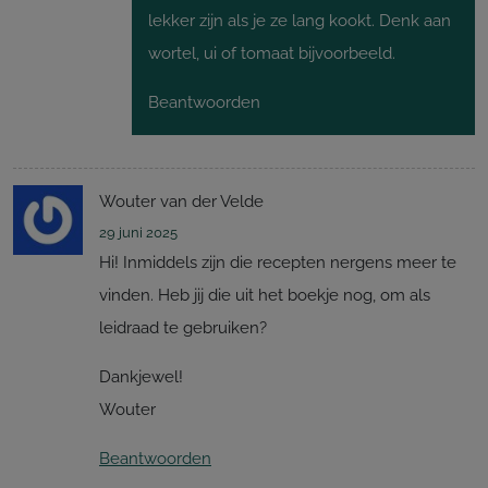
lekker zijn als je ze lang kookt. Denk aan
wortel, ui of tomaat bijvoorbeeld.
Beantwoorden
Wouter van der Velde
29 juni 2025
Hi! Inmiddels zijn die recepten nergens meer te
vinden. Heb jij die uit het boekje nog, om als
leidraad te gebruiken?
Dankjewel!
Wouter
Beantwoorden