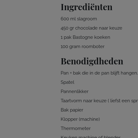
Ingrediënten
600 ml slagroom
450 gr chocolade naar keuze
1 pak Bastogne koeken
100 gram roomboter
Benodigdheden
Pan + bak die in de pan blijft hangen.
Spatel
Pannenlikker
Taartvorm naar keuze ( liefst een sp
Bak papier
Klopper (machine)
Thermometer
Keuken machine of blender