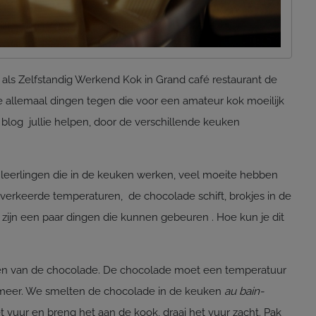
als Zelfstandig Werkend Kok in Grand café restaurant de
e allemaal dingen tegen die voor een amateur kok moeilijk
 blog jullie helpen, door de verschillende keuken
jn leerlingen die in de keuken werken, veel moeite hebben
erkeerde temperaturen, de chocolade schift, brokjes in de
zijn een paar dingen die kunnen gebeuren . Hoe kun je dit
rken van de chocolade. De chocolade moet een temperatuur
 meer. We smelten de chocolade in de keuken
au bain-
t vuur en breng het aan de kook, draai het vuur zacht. Pak