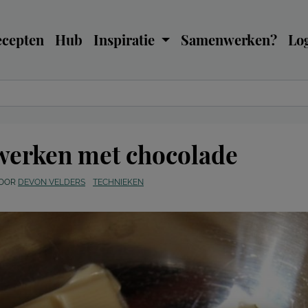
ecepten
Hub
Inspiratie
Samenwerken?
Log
werken met chocolade
OOR
DEVON VELDERS
TECHNIEKEN