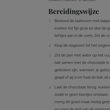
Bereidingswijze
Bekleed de taartvorm met bakpa
koeken tot fijn gruis en doe de g
lichtjes aan in de vorm. Zet de 
Klop de slagroom tot het ongeve
Zet de pan met water op het vuu
bak samen met de chocolade in d
gebroken zijn, wanneer je gebru
graad of 45 is en haal de bak uit
Laat de chocolade terug koelen 
zodat er geen klontjes ontstaan
meng dit goed maak hierbij gebru
en voeg de rest van de slagroom