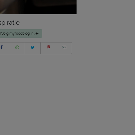
spiratie
Volg myfoodblog_nl