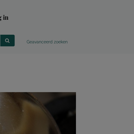
 in
Geavanceerd zoeken