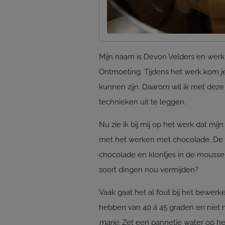
Mijn naam is Devon Velders en werk 
Ontmoeting. Tijdens het werk kom j
kunnen zijn. Daarom wil ik met deze
technieken uit te leggen.
Nu zie ik bij mij op het werk dat mi
met het werken met chocolade. De v
chocolade en klontjes in de mousse 
soort dingen nou vermijden?
Vaak gaat het al fout bij het bewe
hebben van 40 à 45 graden en niet
marie
. Zet een pannetje water op he