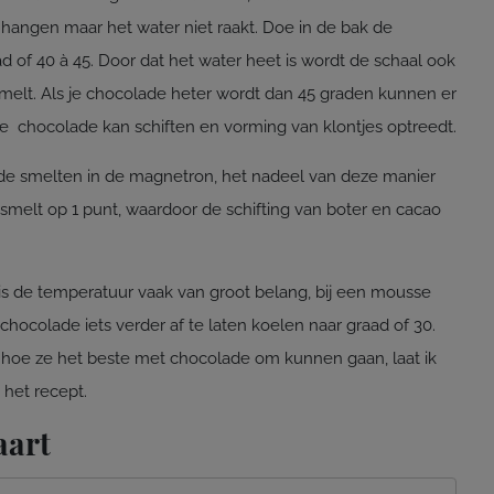
ft hangen maar het water niet raakt. Doe in de bak de
d of 40 à 45. Door dat het water heet is wordt de schaal ook
elt. Als je chocolade heter wordt dan 45 graden kunnen er
 je chocolade kan schiften en vorming van klontjes optreedt.
de smelten in de magnetron, het nadeel van deze manier
 smelt op 1 punt, waardoor de schifting van boter en cacao
is de temperatuur vaak van groot belang, bij een mousse
 chocolade iets verder af te laten koelen naar graad of 30.
n hoe ze het beste met chocolade om kunnen gaan, laat ik
 het recept.
aart