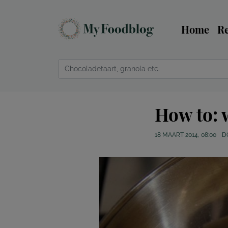
Home
R
How to: 
18 MAART 2014, 08:00
D