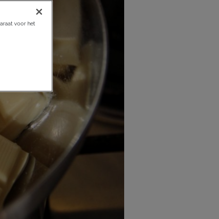
araat voor het