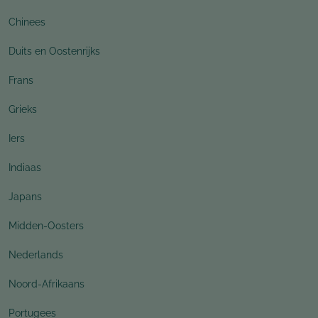
Chinees
Duits en Oostenrijks
Frans
Grieks
Iers
Indiaas
Japans
Midden-Oosters
Nederlands
Noord-Afrikaans
Portugees