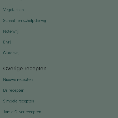
Vegetarisch
Schaal- en schelpdiervrij
Notenvrij
Eivrij
Glutenvrij
Overige recepten
Nieuwe recepten
IJs recepten
Simpele recepten
Jamie Oliver recepten