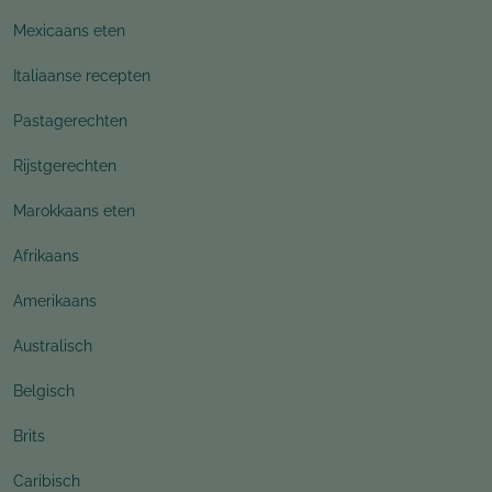
Mexicaans eten
Italiaanse recepten
Pastagerechten
Rijstgerechten
Marokkaans eten
Afrikaans
Amerikaans
Australisch
Belgisch
Brits
Caribisch