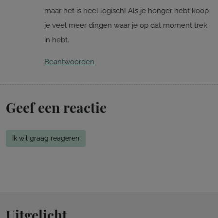
maar het is heel logisch! Als je honger hebt koop
je veel meer dingen waar je op dat moment trek
in hebt.
Beantwoorden
Geef een reactie
Ik wil graag reageren
Uitgelicht