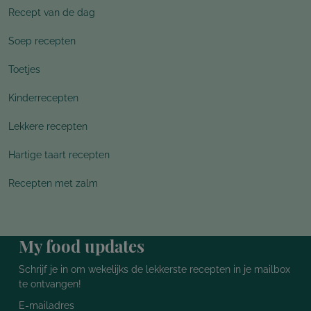
Recept van de dag
Soep recepten
Toetjes
Kinderrecepten
Lekkere recepten
Hartige taart recepten
Recepten met zalm
My food updates
Schrijf je in om wekelijks de lekkerste recepten in je mailbox
te ontvangen!
E-mailadres