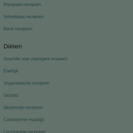
Pompoen recepten
Sinterklaas recepten
Kerst recepten
Diëten
Geschikt voor zwangere vrouwen
Eiwitrijk
Veganistische recepten
Gezond
Glutenvrije recepten
Caloriearme maaltijd
Lactosevrije recepten