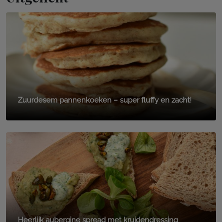
Zuurdesem pannenkoeken – super fluffy en zacht!
Heerlijk aubergine spread met kruidendressing