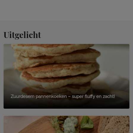
Uitgelicht
Zuurdesem pannenkoeken – super fluffy en zacht!