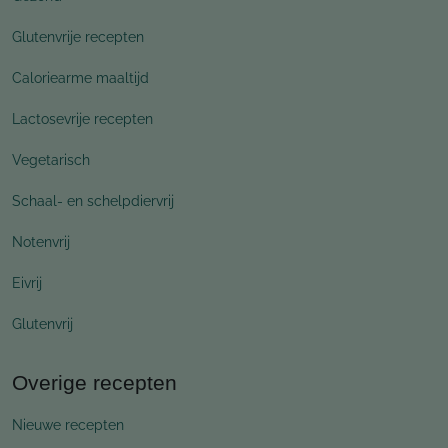
Glutenvrije recepten
Caloriearme maaltijd
Lactosevrije recepten
Vegetarisch
Schaal- en schelpdiervrij
Notenvrij
Eivrij
Glutenvrij
Overige recepten
Nieuwe recepten