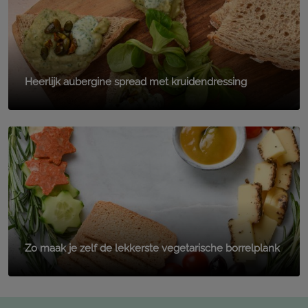
Heerlijk aubergine spread met kruidendressing
Zo maak je zelf de lekkerste vegetarische borrelplank