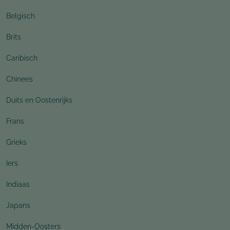
Belgisch
Brits
Caribisch
Chinees
Duits en Oostenrijks
Frans
Grieks
Iers
Indiaas
Japans
Midden-Oosters