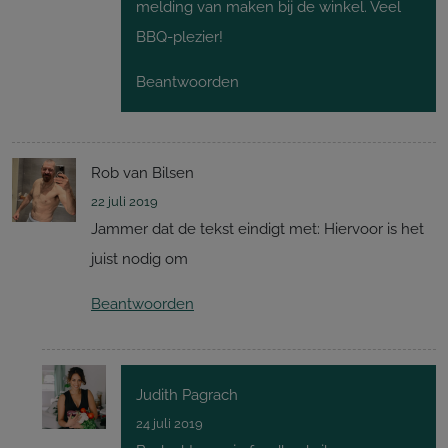
melding van maken bij de winkel. Veel
BBQ-plezier!
Beantwoorden
Rob van Bilsen
22 juli 2019
Jammer dat de tekst eindigt met: Hiervoor is het
juist nodig om
Beantwoorden
Judith Pagrach
24 juli 2019