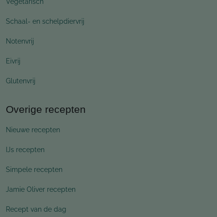
Vegetarisch
Schaal- en schelpdiervrij
Notenvrij
Eivrij
Glutenvrij
Overige recepten
Nieuwe recepten
IJs recepten
Simpele recepten
Jamie Oliver recepten
Recept van de dag