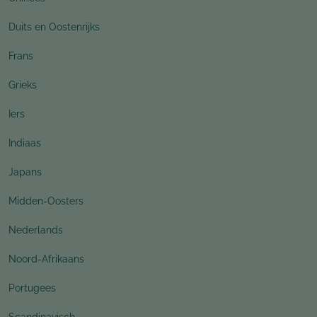
Duits en Oostenrijks
Frans
Grieks
Iers
Indiaas
Japans
Midden-Oosters
Nederlands
Noord-Afrikaans
Portugees
Scandinavisch