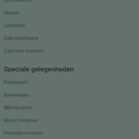
Spaans
Surinaams
Zuid-Amerikaans
Zuid-Oost Aziatisch
Speciale gelegenheden
Paasbrunch
Borrelhapjes
BBQ recepten
Brunch recepten
Pompoen recepten