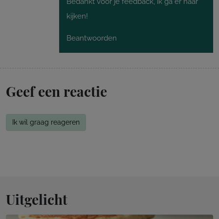
Bedankt voor je feedback, ik ga er naar
kijken!
Beantwoorden
Geef een reactie
Ik wil graag reageren
Uitgelicht