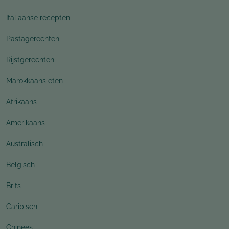
Italiaanse recepten
Pastagerechten
Rijstgerechten
Marokkaans eten
Afrikaans
Amerikaans
Australisch
Belgisch
Brits
Caribisch
Chinees