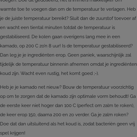
voegen. Doe dit gedoseerd, het is immers makkelijker om
warmte toe te voegen dan om de temperatuur te verlagen. Heb
je de juiste temperatuur bereikt? Sluit dan de zuurstof toevoer af
en wacht een tiental minuten totdat de temperatuur is
gestabiliseerd. De kolen gaan overigens lang mee in een
kamado, op 200 C zo’n 8 uur! Is de temperatuur gestabiliseerd?
Dan leg je je ingrediënten erop. Geen paniek, waarschijnlijk zal
tijdelijk de temperatuur binnenin afnemen omdat je ingrediënten
koud zijn. Wacht even rustig, het komt goed ;-).
Heb je je kamado net nieuw? Bouw de temperatuur voorzichtig
op om te zorgen dat de kamado zijn optimale vorm behoudt! Ga
de eerste keer niet hoger dan 100 C (perfect om zalm te roken),
de keer erop 150, daarna 200 en zo verder. Ga je zalm roken?
Doe dat dan uitsluitend als het koud is, zodat bacteriën geen vrij
spel krijgen!