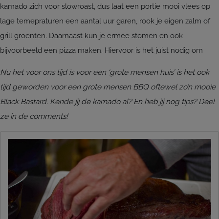
kamado zich voor slowroast, dus laat een portie mooi vlees op
lage temepraturen een aantal uur garen, rook je eigen zalm of
grill groenten. Daarnaast kun je ermee stomen en ook
bijvoorbeeld een pizza maken. Hiervoor is het juist nodig om
Nu het voor ons tijd is voor een ‘grote mensen huis’ is het ook
tijd geworden voor een grote mensen BBQ oftewel zo’n mooie
Black Bastard. Kende jij de kamado al? En heb jij nog tips? Deel
ze in de comments!