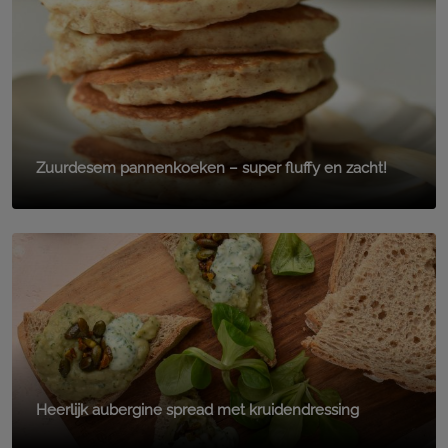
Zuurdesem pannenkoeken – super fluffy en zacht!
Heerlijk aubergine spread met kruidendressing