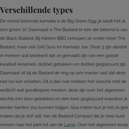
Verschillende types
De meest bekende kamado is de Big Green Egg, je raadt het al,
een groen ‘ei’. Daarnaast is The Bastard er één die bekend is van
de Black Bastard. Bij Harlem BBQ verkopen ze onder meer The
Bastard, maar ook Grill Guru en Kamado Joe. Deze 3 zijn alledrie
A-merken wat betekent dat ze gemaakt zijn van een goede
kwaliteit keramiek, dubbel gebakken en dubbel geglazuurd zijn.
Daarnaast zit bij de Bastard de ring op zo’n manier vast dat deze
niet los kan schieten. Dit is dan ook meteen het verschil met de
wellicht wat goedkopere merken: deze zijn over het algemeen
slechts één keer gebakken en één keer geglazuurd waardoor je
eerder barsten zou kunnen krijgen. Qua maten kun je het zo gek
maken als je zelf wilt. Van de Bastard Compact die je mee kunt
nemen naar het park tot aan de
Large
. Over het algemeen koop