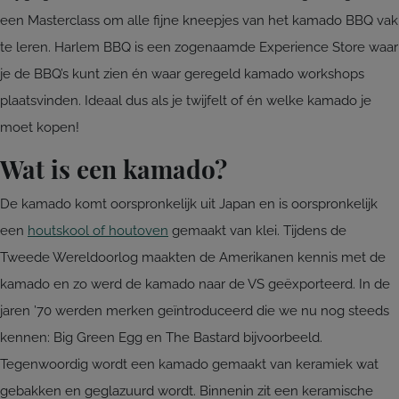
een Masterclass om alle fijne kneepjes van het kamado BBQ vak
te leren. Harlem BBQ is een zogenaamde Experience Store waar
je de BBQ’s kunt zien én waar geregeld kamado workshops
plaatsvinden. Ideaal dus als je twijfelt of én welke kamado je
moet kopen!
Wat is een kamado?
De kamado komt oorspronkelijk uit Japan en is oorspronkelijk
een
houtskool of houtoven
gemaakt van klei. Tijdens de
Tweede Wereldoorlog maakten de Amerikanen kennis met de
kamado en zo werd de kamado naar de VS geëxporteerd. In de
jaren ’70 werden merken geïntroduceerd die we nu nog steeds
kennen: Big Green Egg en The Bastard bijvoorbeeld.
Tegenwoordig wordt een kamado gemaakt van keramiek wat
gebakken en geglazuurd wordt. Binnenin zit een keramische