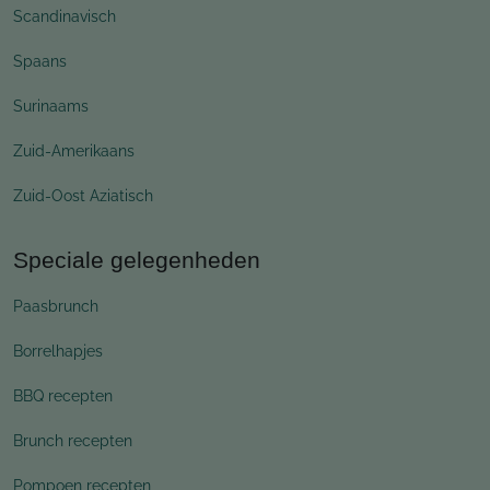
Scandinavisch
Spaans
Surinaams
Zuid-Amerikaans
Zuid-Oost Aziatisch
Speciale gelegenheden
Paasbrunch
Borrelhapjes
BBQ recepten
Brunch recepten
Pompoen recepten