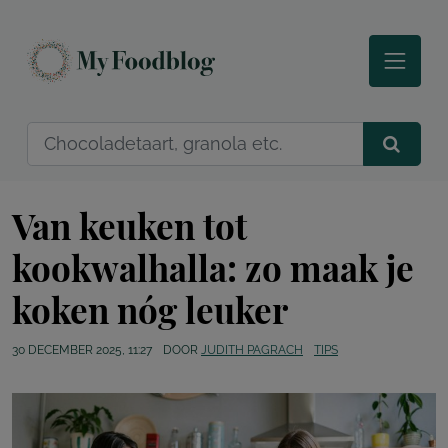
Van keuken tot
kookwalhalla: zo maak je
koken nóg leuker
30 DECEMBER 2025, 11:27
DOOR
JUDITH PAGRACH
TIPS