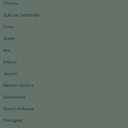
Chinees
Duits en Oostenrijks
Frans
Grieks
Iers
Indiaas
Japans
Midden-Oosters
Nederlands
Noord-Afrikaans
Portugees