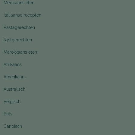
Mexicaans eten
Italiaanse recepten
Pastagerechten
Rijstgerechten
Marokkaans eten
Afrikaans
Amerikaans
Australisch
Belgisch
Brits
Caribisch