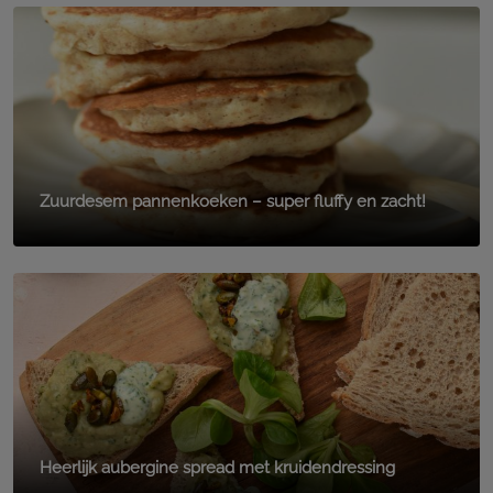
Zuurdesem pannenkoeken – super fluffy en zacht!
Heerlijk aubergine spread met kruidendressing