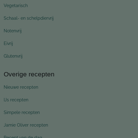
Vegetarisch
Schaal- en schelpdiervrij
Notenvrij
Eivrij
Glutenvrij
Overige recepten
Nieuwe recepten
IJs recepten
Simpele recepten
Jamie Oliver recepten
Recept van de dag