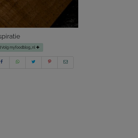
spiratie
Volg myfoodblog_nl