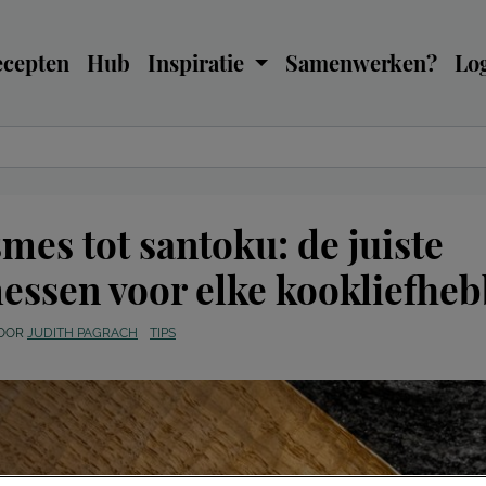
ecepten
Hub
Inspiratie
Samenwerken?
Log
mes tot santoku: de juiste
ssen voor elke kookliefheb
OOR
JUDITH PAGRACH
TIPS