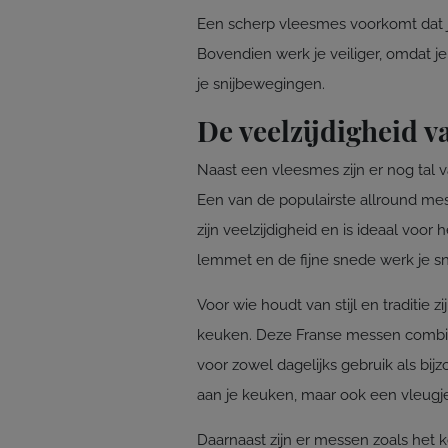
Een scherp vleesmes voorkomt dat je 
Bovendien werk je veiliger, omdat j
je snijbewegingen.
De veelzijdigheid 
Naast een vleesmes zijn er nog tal
Een van de populairste allround me
zijn veelzijdigheid en is ideaal voor
lemmet en de fijne snede werk je s
Voor wie houdt van stijl en traditie z
keuken. Deze Franse messen combiner
voor zowel dagelijks gebruik als bi
aan je keuken, maar ook een vleugje
Daarnaast zijn er messen zoals het 