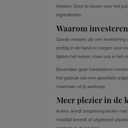
hebben. Door te kiezen voor het juist
ingrediënten.
Waarom investeren 
Goede messen zijn een investering di
prettig in de hand en zorgen voor ee
tijdens het koken, maar ook in het e
Bovendien gaan kwalitatieve messen
het gebruik van een geschikte snijp
maximale uit je aankoop.
Meer plezier in de 
Koken wordt simpelweg leuker met 
maaltijd bereidt of uitgebreid uitpa