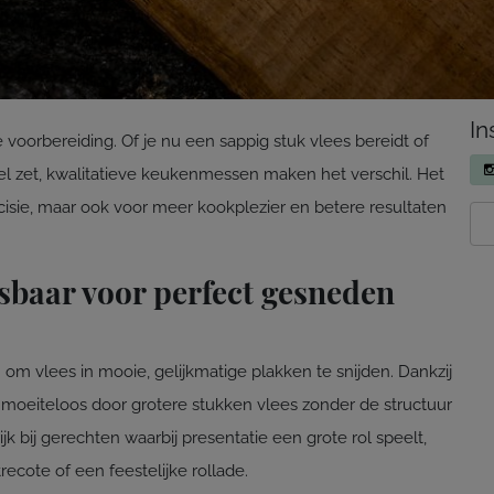
In
e voorbereiding. Of je nu een sappig stuk vlees bereidt of
fel zet, kwalitatieve keukenmessen maken het verschil. Het
ecisie, maar ook voor meer kookplezier en betere resultaten
sbaar voor perfect gesneden
om vlees in mooie, gelijkmatige plakken te snijden. Dankzij
 moeiteloos door grotere stukken vlees zonder de structuur
ijk bij gerechten waarbij presentatie een grote rol speelt,
ecote of een feestelijke rollade.