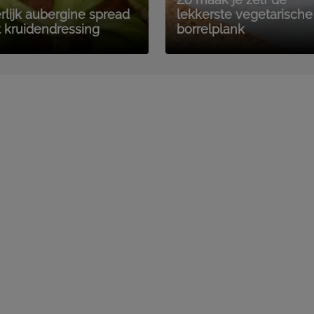
rlijk aubergine spread
lekkerste vegetarische
 kruidendressing
borrelplank