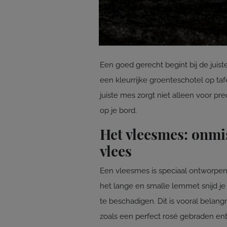
Een goed gerecht begint bij de juist
een kleurrijke groenteschotel op ta
juiste mes zorgt niet alleen voor pr
op je bord.
Het vleesmes: onmi
vlees
Een vleesmes is speciaal ontworpen 
het lange en smalle lemmet snijd je
te beschadigen. Dit is vooral belangr
zoals een perfect rosé gebraden entr