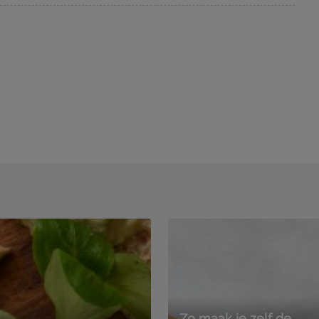
Zo maak je zelf de