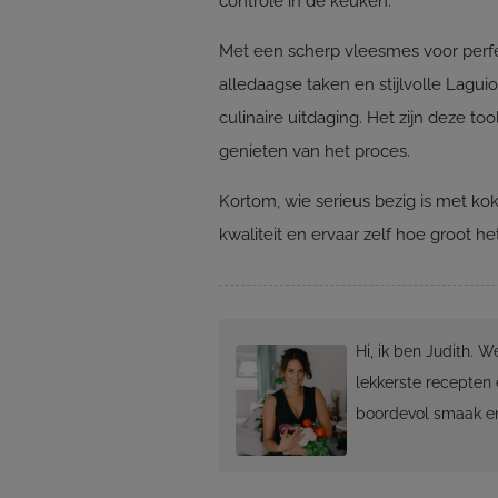
controle in de keuken.
Met een scherp vleesmes voor perfe
alledaagse taken en stijlvolle Laguio
culinaire uitdaging. Het zijn deze 
genieten van het proces.
Kortom, wie serieus bezig is met k
kwaliteit en ervaar zelf hoe groot het
Hi, ik ben Judith. 
lekkerste recepten 
boordevol smaak en