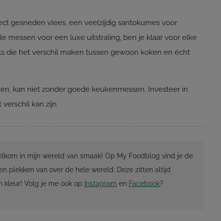
ct gesneden vlees, een veelzijdig santokumes voor
le messen voor een luxe uitstraling, ben je klaar voor elke
tools die het verschil maken tussen gewoon koken en écht
oken, kan niet zonder goede keukenmessen. Investeer in
 verschil kan zijn.
Welkom in mijn wereld van smaak! Op My Foodblog vind je de
en plekken van over de hele wereld. Deze zitten altijd
 kleur! Volg je me ook op
Instagram
en
Facebook
?