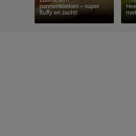
pannenkoeken – super
Hee
fluffy en zacht!
met