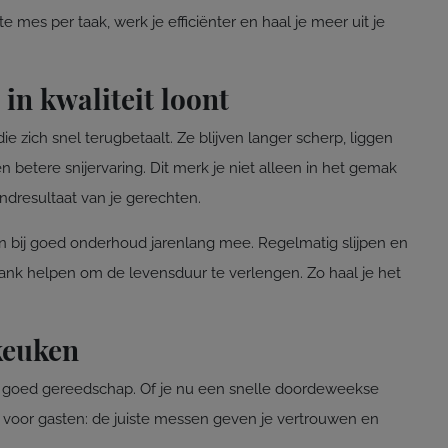
e mes per taak, werk je efficiënter en haal je meer uit je
in kwaliteit loont
e zich snel terugbetaalt. Ze blijven langer scherp, liggen
n betere snijervaring. Dit merk je niet alleen in het gemak
indresultaat van je gerechten.
 bij goed onderhoud jarenlang mee. Regelmatig slijpen en
lank helpen om de levensduur te verlengen. Zo haal je het
keuken
goed gereedschap. Of je nu een snelle doordeweekse
kt voor gasten: de juiste messen geven je vertrouwen en