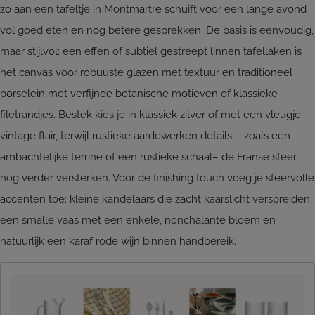
zo aan een tafeltje in Montmartre schuift voor een lange avond
vol goed eten en nog betere gesprekken. De basis is eenvoudig,
maar stijlvol: een effen of subtiel gestreept linnen tafellaken is
het canvas voor robuuste glazen met textuur en traditioneel
porselein met verfijnde botanische motieven of klassieke
filetrandjes. Bestek kies je in klassiek zilver of met een vleugje
vintage flair, terwijl rustieke aardewerken details – zoals een
ambachtelijke terrine of een rustieke schaal– de Franse sfeer
nog verder versterken. Voor de finishing touch voeg je sfeervolle
accenten toe: kleine kandelaars die zacht kaarslicht verspreiden,
een smalle vaas met een enkele, nonchalante bloem en
natuurlijk een karaf rode wijn binnen handbereik.