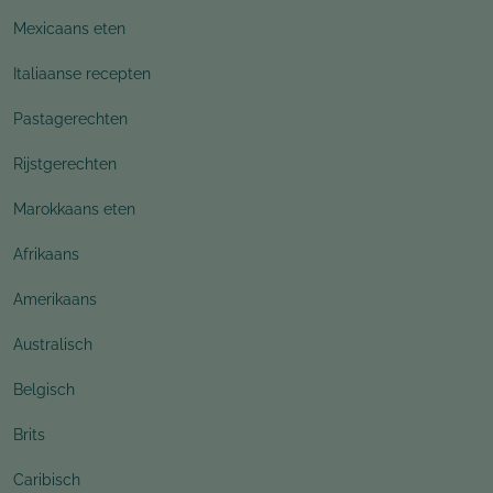
Mexicaans eten
Italiaanse recepten
Pastagerechten
Rijstgerechten
Marokkaans eten
Afrikaans
Amerikaans
Australisch
Belgisch
Brits
Caribisch