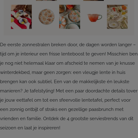
De eerste zonnestralen breken door, de dagen worden langer –
tijd om je interieur een frisse lenteboost te geven! Misschien ben
je nog niet helemaal klaar om afscheid te nemen van je knusse
winterdekbed, maar geen zorgen: een vleugje lente in huis
brengen kan ook subtiel. Een van de makkelijkste én leukste
manieren? Je tafelstyling! Met een paar doordachte details tover
je jouw eettafel om tot een sfeervolle lentetafel, perfect voor
een zonnig ontbijt of straks een gezellige paasbrunch met
vrienden en familie. Ontdek de 4 grootste serviestrends van dit
seizoen en laat je inspireren!