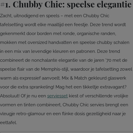
#1. Chubby Chic: speelse elegantie
Zacht, uitnodigend en speels – met een Chubby Chic
tafelsetting wordt elke maaltijd een feestje. Deze trend wordt
gekenmerkt door borden met ronde, organische randen,
mokken met oversized handvatten en speelse chubby schalen
in een mix van levendige kleuren en patronen. Deze trend
combineert de nonchalante elegantie van de jaren ’70 met de
speelse flair van de Memphis-stijl, waardoor je tafelsetting zowel
warm als expressief aanvoelt. Mix & Match gekleurd glaswerk
voor die extra sprankeling! Mag het een tikkeltje extravagant?
Absoluut! Of je nu een
serviesset
kiest of verschillende vrolijke
vormen en tinten combineert, Chubby Chic servies brengt een
vleugje retro-glamour en een flinke dosis gezelligheid naar je
eettafel.