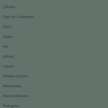
Chinees
Duits en Oostenrijks
Frans
Grieks
Iers
Indiaas
Japans
Midden-Oosters
Nederlands
Noord-Afrikaans
Portugees