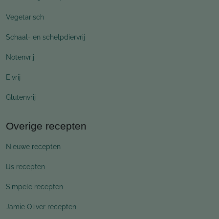
Vegetarisch
Schaal- en schelpdiervrij
Notenvrij
Eivrij
Glutenvrij
Overige recepten
Nieuwe recepten
IJs recepten
Simpele recepten
Jamie Oliver recepten