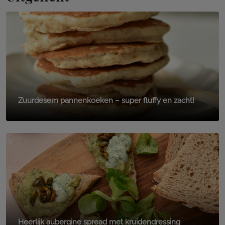
Zuurdesem pannenkoeken – super fluffy en zacht!
Heerlijk aubergine spread met kruidendressing