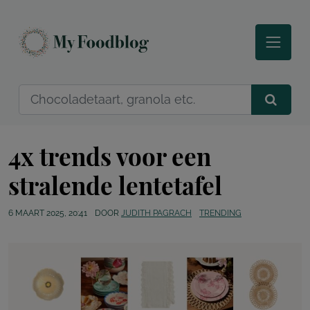
4x trends voor een
stralende lentetafel
6 MAART 2025, 20:41
DOOR
JUDITH PAGRACH
TRENDING