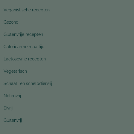
Veganistische recepten
Gezond
Glutenvrije recepten
Caloriearme maaltijd
Lactosevrije recepten
Vegetarisch
Schaal- en schelpdiervrij
Notenvrij
Eivrij
Glutenvrij