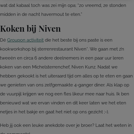
wat dat kabaal toch was zei mijn opa; “zo vreemd, ze stonden
midden in de nacht havermout te eten.”
Koken bij Niven
Dé
Groupon activiteit
die het beste bij ons paste is een
kookworkshop bij sterrenrestaurant Niven*. We gaan met z’n
tweeën en circa 6 andere deelnemers in een paar uur leren
koken van een Michelsterrenchef, Niven Kunz. Nadat we
hebben gekookt is het uiteraard tijd om alles op te eten en gaan
we genieten van ons zelfgemaakte 4-ganger diner. Als klap op
de vuurpijl krijgen we nog een fles likeur mee naar huis. Ik ben
benieuwd wat we ervan vinden en dit keer laten we het eten
netjes in het bakje en gaat het niet op ons gezicht ;-).
Heb jij ook een leuke anekdote over je broer? Laat het weten in