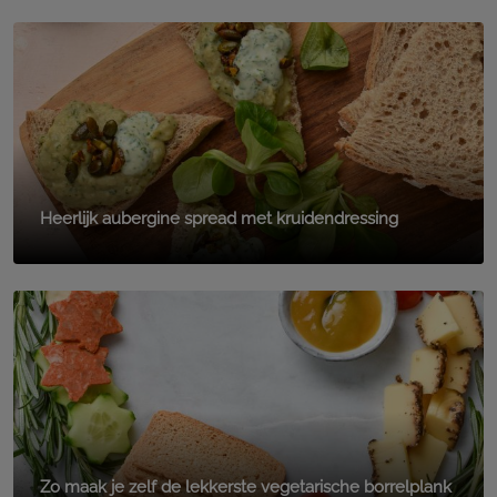
Heerlijk aubergine spread met kruidendressing
Zo maak je zelf de lekkerste vegetarische borrelplank