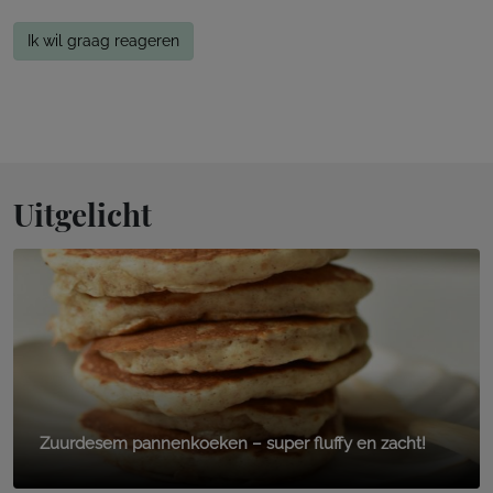
Ik wil graag reageren
Uitgelicht
Zuurdesem pannenkoeken – super fluffy en zacht!