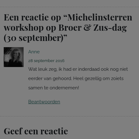
Een reactie op “
Michelinsterren
workshop op Broer & Zus-dag
(30 september)
”
Anne
28 september 2016
Wat leuk zeg, ik had er inderdaad ook nog niet
eerder van gehoord. Heel gezellig om zoiets
samen te ondernemen!
Beantwoorden
Geef een reactie