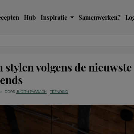
ecepten
Hub
Inspiratie
Samenwerken?
Log
n stylen volgens de nieuwste
rends
0
DOOR
JUDITH PAGRACH
TRENDING