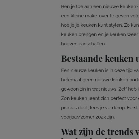
Ben je toe aan een nieuwe keuken? O
een kleine make-over te geven volge
hoe je je keuken kunt stylen. Zo kun
keuken brengen en je keuken weer 
hoeven aanschaffen.
Bestaande keuken 
Een nieuwe keuken is in deze tijd v
helemaal geen nieuwe keuken nodig. 
gewoon zin in wat nieuws. Zelf heb 
Zo’n keuken leent zich perfect voor
precies doet, lees je verderop. Eers
voorjaar/zomer 2023 zijn.
Wat zijn de trends 