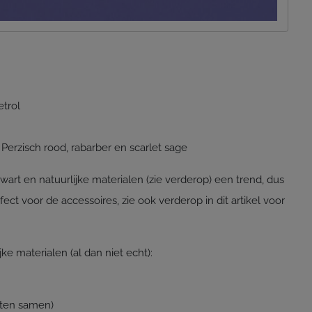
trol
Perzisch rood, rabarber en scarlet sage
zwart en natuurlijke materialen (zie verderop) een trend, dus
ect voor de accessoires, zie ook verderop in dit artikel voor
ke materialen (al dan niet echt):
nten samen)