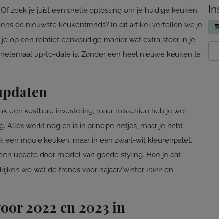
In
f zoek je juist een snelle oplossing om je huidige keuken
ns de nieuwste keukentrends? In dit artikel vertellen we je
 je op een relatief eenvoudige manier wat extra sfeer in je
helemaal up-to-date is. Zonder een heel nieuwe keuken te
updaten
aak een kostbare investering, maar misschien heb je wel
Alles werkt nog en is in principe netjes, maar je hebt
ik een mooie keuken, maar in een zwart-wit kleurenpalet.
 een update door middel van goede styling. Hoe je dat
t kijken we wat de trends voor najaar/winter 2022 en
voor 2022 en 2023 in