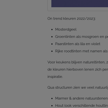
On trend kleuren 2022/2023:
Mosterdgeel
Groentinten als mosgroen en pe
Paarstinten als lila en violet
Rijke roodtinten met namen als 
Voor keukens blijven natureltinten, 
de kleuren hierboven lenen zich perf
inspiratie.
Qua structuren zien we veel natuurlij
Marmer & andere natuurstenen
Hout (ook verschillende houtti