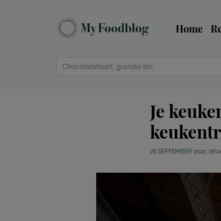
Home
R
Je keuke
keukent
26 SEPTEMBER 2022, 06:0