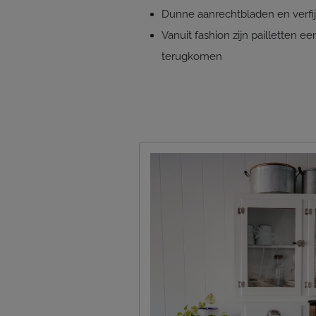
Dunne aanrechtbladen en verfij
Vanuit fashion zijn pailletten e
terugkomen