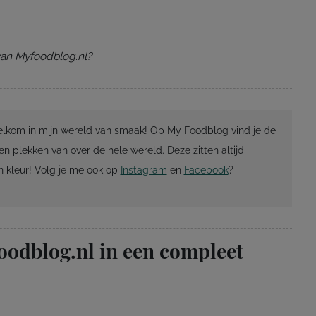
 van Myfoodblog.nl?
Welkom in mijn wereld van smaak! Op My Foodblog vind je de
en plekken van over de hele wereld. Deze zitten altijd
 kleur! Volg je me ook op
Instagram
en
Facebook
?
oodblog.nl in een compleet