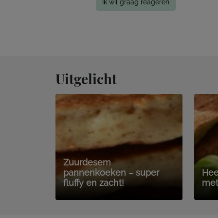
Ik wil graag reageren
Uitgelicht
Zuurdesem
pannenkoeken – super
Hee
fluffy en zacht!
met