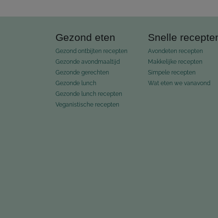
Gezond eten
Snelle recepte
Gezond ontbijten recepten
Avondeten recepten
Gezonde avondmaaltijd
Makkelijke recepten
Gezonde gerechten
Simpele recepten
Gezonde lunch
Wat eten we vanavond
Gezonde lunch recepten
Veganistische recepten