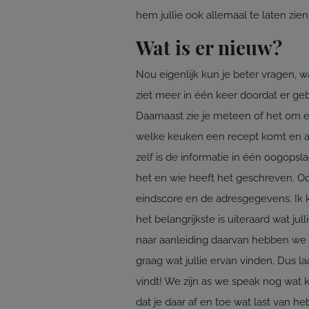
hem jullie ook allemaal te laten zien
Wat is er nieuw?
Nou eigenlijk kun je beter vragen, 
ziet meer in één keer doordat er geb
Daarnaast zie je meteen of het om een
welke keuken een recept komt en a
zelf is de informatie in één oogopsla
het en wie heeft het geschreven. Ook
eindscore en de adresgegevens. Ik
het belangrijkste is uiteraard wat ju
naar aanleiding daarvan hebben we
graag wat jullie ervan vinden. Dus 
vindt! We zijn as we speak nog wat 
dat je daar af en toe wat last van h