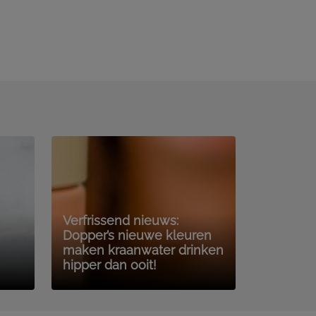
Verfrissend nieuws:
Dopper’s nieuwe kleuren
maken kraanwater drinken
hipper dan ooit!