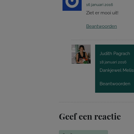
16 januari 2016
Ziet er mooi uit!
Beantwoorden
Judith Pagrach
18 januari 2016
Dankjewel Meliss
Beantwoorden
Geef een reactie