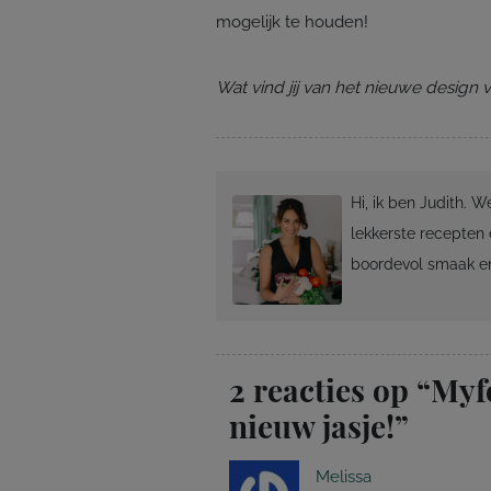
mogelijk te houden!
Wat vind jij van het nieuwe design
Hi, ik ben Judith. 
lekkerste recepten 
boordevol smaak en
2 reacties op “
Myf
nieuw jasje!
”
Melissa