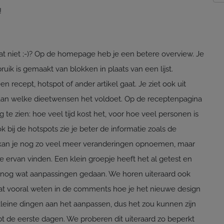
!
wat niet ;-)? Op de homepage heb je een betere overview. Je
ruik is gemaakt van blokken in plaats van een lijst.
 recept, hotspot of ander artikel gaat. Je ziet ook uit
an welke dieetwensen het voldoet. Op de receptenpagina
g te zien: hoe veel tijd kost het, voor hoe veel personen is
 bij de hotspots zie je beter de informatie zoals de
 kan je nog zo veel meer veranderingen opnoemen, maar
llie ervan vinden. Een klein groepje heeft het al getest en
 nog wat aanpassingen gedaan. We horen uiteraard ook
laat vooral weten in de comments hoe je het nieuwe design
kleine dingen aan het aanpassen, dus het zou kunnen zijn
ebt de eerste dagen. We proberen dit uiteraard zo beperkt