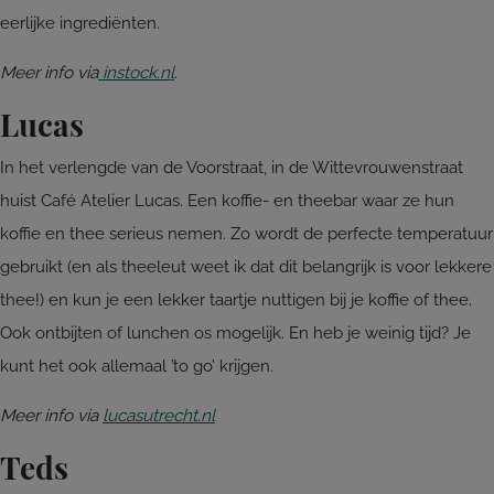
eerlijke ingrediënten.
Meer info via
instock.nl
.
Lucas
In het verlengde van de Voorstraat, in de Wittevrouwenstraat
huist Café Atelier Lucas. Een koffie- en theebar waar ze hun
koffie en thee serieus nemen. Zo wordt de perfecte temperatuur
gebruikt (en als theeleut weet ik dat dit belangrijk is voor lekkere
thee!) en kun je een lekker taartje nuttigen bij je koffie of thee.
Ook ontbijten of lunchen os mogelijk. En heb je weinig tijd? Je
kunt het ook allemaal ’to go’ krijgen.
Meer info via
lucasutrecht.nl
Teds