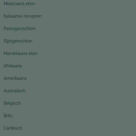
Mexicaans eten
Italiaanse recepten
Pastagerechten
Rijstgerechten
Marokkaans eten
Afrikaans
Amerikaans
Australisch
Belgisch
Brits
Caribisch