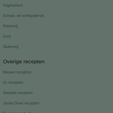
Vegetarisch
Schaal- en schelpdiervrij
Notenvrij
Eivrij
Glutenvrij
Overige recepten
Nieuwe recepten
IJs recepten
Simpele recepten
Jamie Oliver recepten