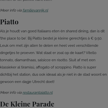
Meer info via
familievanrijk.nl
Piatto
Als je houdt van goed Italiaans eten én shared dining, dan is dit
’the place to be’. Bij Piatto bestel je kleine gerechtjes à € 9.50.
Leuk om met zijn allen te delen en heel veel verschillende
dingetjes te proeven. Wat staat er zoal op de kaart? Vitello
tonnato, diamanthaas, salsicce en risotto. Sluit af met een
klassieker al tiramisú, affogato of scroppino. Piatto is super
dichtbij het station, dus ook ideaal als je niet in de stad woont en
gewoon een dagje Utrecht doet!
Meer info via
restaurantpiatto.nl
De Kleine Parade