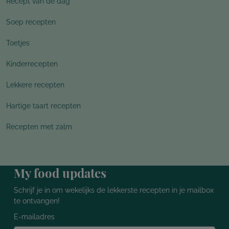
Recept van de dag
Soep recepten
Toetjes
Kinderrecepten
Lekkere recepten
Hartige taart recepten
Recepten met zalm
My food updates
Schrijf je in om wekelijks de lekkerste recepten in je mailbox
te ontvangen!
E-mailadres