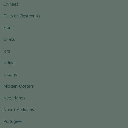
Chinees
Duits en Oostenrijks
Frans
Grieks
Iers
Indiaas
Japans
Midden-Oosters
Nederlands
Noord-Afrikaans
Portugees