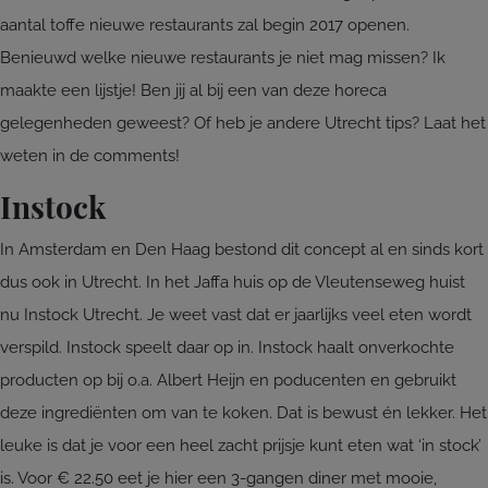
aantal toffe nieuwe restaurants zal begin 2017 openen.
Benieuwd welke nieuwe restaurants je niet mag missen? Ik
maakte een lijstje! Ben jij al bij een van deze horeca
gelegenheden geweest? Of heb je andere Utrecht tips? Laat het
weten in de comments!
Instock
In Amsterdam en Den Haag bestond dit concept al en sinds kort
dus ook in Utrecht. In het Jaffa huis op de Vleutenseweg huist
nu Instock Utrecht. Je weet vast dat er jaarlijks veel eten wordt
verspild. Instock speelt daar op in. Instock haalt onverkochte
producten op bij o.a. Albert Heijn en poducenten en gebruikt
deze ingrediënten om van te koken. Dat is bewust én lekker. Het
leuke is dat je voor een heel zacht prijsje kunt eten wat ‘in stock’
is. Voor € 22.50 eet je hier een 3-gangen diner met mooie,