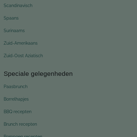
Scandinavisch
Spaans
Surinaams
Zuid-Amerikaans
Zuid-Oost Aziatisch
Speciale gelegenheden
Paasbrunch
Borrelhapjes
BBQ recepten
Brunch recepten
Pompoen recepten