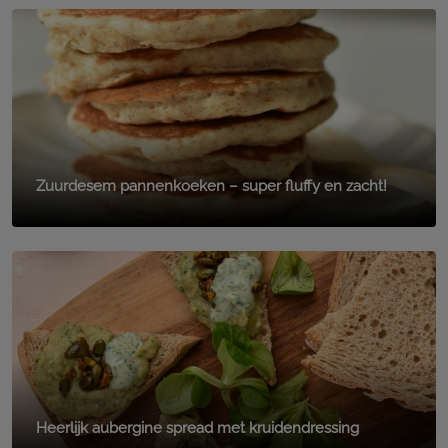
Zuurdesem pannenkoeken – super fluffy en zacht!
Heerlijk aubergine spread met kruidendressing