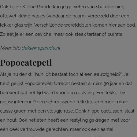
Ook bij de Kleine Parade kun je genieten van shared dining
oftewel kleine hapjes (vandaar de naam), vergezeld door een
lekker glas wijn. Verschillende werelddelen komen hier aan bod.
Zo eet je er een ceviche, maar ook steak tartaar of burrata.
Meer info
dekleineparade.nl
Popocatepetl
Als je nu denkt, “huh, dit bestaat toch al een eeuwigheid?” Je
hebt gelijk! Popocatepetl Utrecht bestaat al ruim 30 jaar en dat
betekent dat het tijd werd voor een restyling. Een lekker fris
nieuw interieur. Geen schreeuwend felle kleuren meer maar
classy groen met een vleugje roze. Denk hippe cactussen, staal
en hout. Ook het eten heeft een restyling gekregen met voor
een deel vertrouwde gerechten, maar ook een aantal