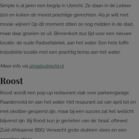
Simple is al jaren een begrip in Utrecht. Ze staan in de Lekker
500 en koken de meest prachtige gerechten. Als je wilt met
mooie wijnen! Op dit moment zitten ze nog midden in de stad,
maar daar groeien ze uit. Binnenkort dus tijd voor een nieuwe
locatie: de oude Pastoefabriek, aan het water. Een hele toffe
industriële locatie met een prachtig terras aan het water.
Meer info via
simpleutrecht.nl
Roost
Roost wordt een pop-up restaurant vlak voor parkeergarage
Paardenveld én aan het water. Het resaurant zal van april tot en
met okotber geopend zijn, maar bij een succes zal het wellicht
blijvend zijn. Bij Roost kun je genieten van de ‘braai’, oftewel
Zuid-Afrikaanse BBQ. Verwacht grote stukken vlees en een