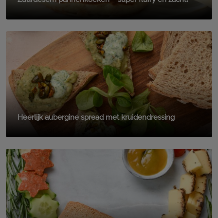
Heerlijk aubergine spread met kruidendressing