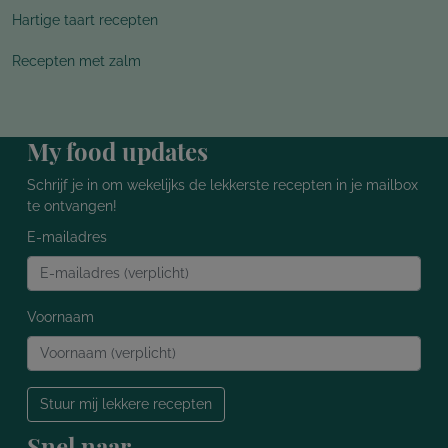
Hartige taart recepten
Recepten met zalm
My food updates
Schrijf je in om wekelijks de lekkerste recepten in je mailbox
te ontvangen!
E-mailadres
Voornaam
Stuur mij lekkere recepten
Snel naar