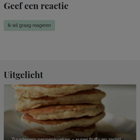
Geef een reactie
Ik wil graag reageren
Uitgelicht
Zuurdesem pannenkoeken – super fluffy en zacht!