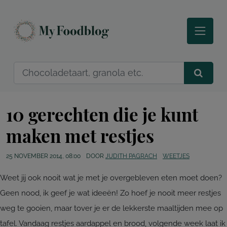
10 gerechten die je kunt
maken met restjes
25 NOVEMBER 2014, 08:00
DOOR
JUDITH PAGRACH
WEETJES
Weet jij ook nooit wat je met je overgebleven eten moet doen?
Geen nood, ik geef je wat ideeën! Zo hoef je nooit meer restjes
weg te gooien, maar tover je er de lekkerste maaltijden mee op
tafel. Vandaag restjes aardappel en brood, volgende week laat ik