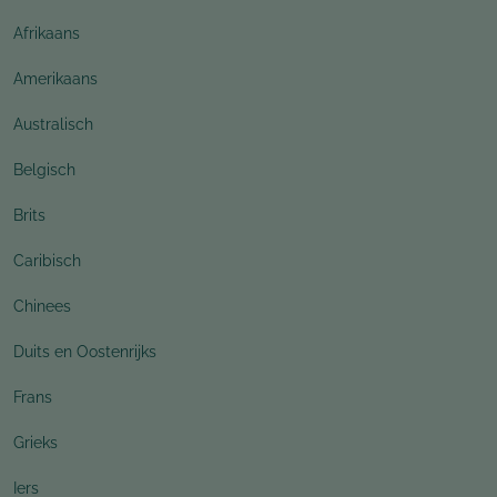
Afrikaans
Amerikaans
Australisch
Belgisch
Brits
Caribisch
Chinees
Duits en Oostenrijks
Frans
Grieks
Iers