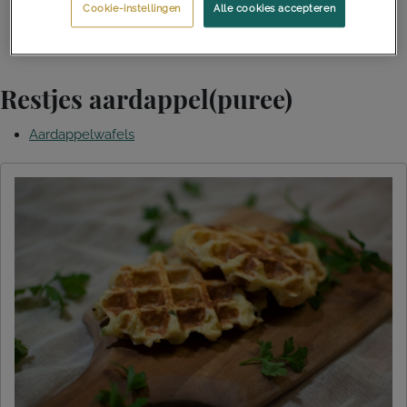
Cookie-instellingen
Alle cookies accepteren
Hartige broodpudding
Restjes aardappel(puree)
Aardappelwafels