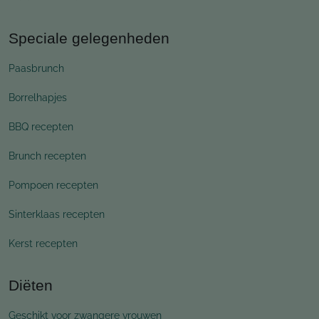
Speciale gelegenheden
Paasbrunch
Borrelhapjes
BBQ recepten
Brunch recepten
Pompoen recepten
Sinterklaas recepten
Kerst recepten
Diëten
Geschikt voor zwangere vrouwen