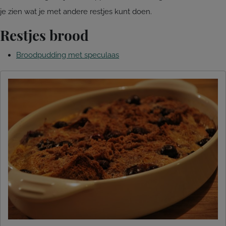
je zien wat je met andere restjes kunt doen.
Restjes brood
Broodpudding met speculaas