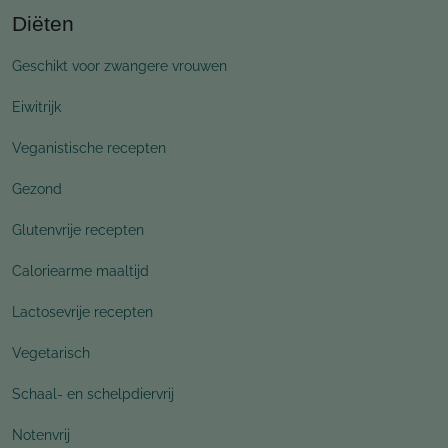
Diëten
Geschikt voor zwangere vrouwen
Eiwitrijk
Veganistische recepten
Gezond
Glutenvrije recepten
Caloriearme maaltijd
Lactosevrije recepten
Vegetarisch
Schaal- en schelpdiervrij
Notenvrij