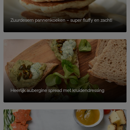
Zuurdesem pannenkoeken – super fluffy en zacht!
Heerlijk aubergine spread met kruidendressing