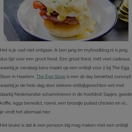
Het is je vast niet ontgaan: ik ben jarig én myfoodblog.nl is jarig,
dus tijd voor een groot feest. Een groot feest, mét veel cadeaus
waarbij je vandaag kans maakt op een ontbijt voor 2 bij The Egg
Store in Haarlem.
The Egg Store
is een all day breakfast concept
waarbij je de hele dag door lekkere ontbijtgerechten eet met
daarbij Nederlandse scharreleieren in de hoofdrol! Sapjes, goede
koffie, eggs benedict, roerei, een broodje pulled chicken en ei….
je vindt het allemaal hier.
Het leuke is dat ik een persoon blij mag maken met een ontbijt