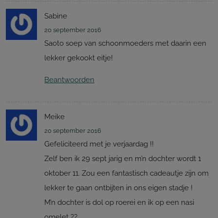
Sabine
20 september 2016
Saoto soep van schoonmoeders met daarin een
lekker gekookt eitje!
Beantwoorden
Meike
20 september 2016
Gefeliciteerd met je verjaardag !!
Zelf ben ik 29 sept jarig en m’n dochter wordt 1
oktober 11. Zou een fantastisch cadeautje zijn om
lekker te gaan ontbijten in ons eigen stadje !
M’n dochter is dol op roerei en ik op een nasi
omelet ??