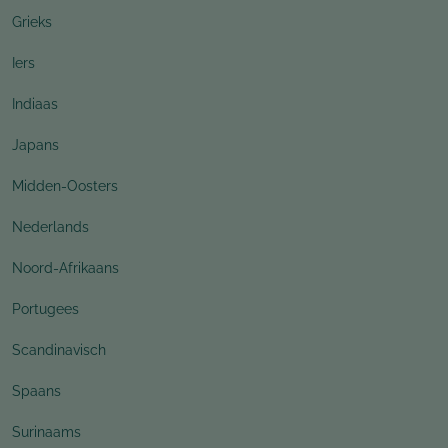
Grieks
Iers
Indiaas
Japans
Midden-Oosters
Nederlands
Noord-Afrikaans
Portugees
Scandinavisch
Spaans
Surinaams