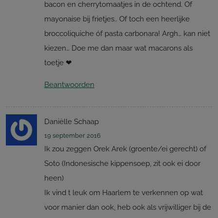
bacon en cherrytomaatjes in de ochtend. Of
mayonaise bij frietjes.. Of toch een heerlijke
broccoliquiche óf pasta carbonara! Argh… kan niet
kiezen… Doe me dan maar wat macarons als
toetje ❤
Beantwoorden
Daniëlle Schaap
19 september 2016
Ik zou zeggen Orek Arek (groente/ei gerecht) of
Soto (Indonesische kippensoep, zit ook ei door
heen)
Ik vind t leuk om Haarlem te verkennen op wat
voor manier dan ook, heb ook als vrijwilliger bij de