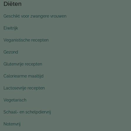
Diëten
Geschikt voor zwangere vrouwen
Eiwitrijk
Veganistische recepten
Gezond
Glutenvrije recepten
Caloriearme maaltijd
Lactosevrije recepten
Vegetarisch
Schaal- en schelpdiervrij
Notenvrij