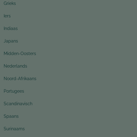
Grieks
Iers
Indiaas
Japans
Midden-Oosters
Nederlands
Noord-Afrikaans
Portugees
Scandinavisch
Spaans
Surinaams