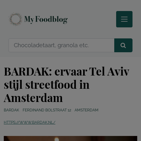
BARDAK: ervaar Tel Aviv
stijl streetfood in
Amsterdam
BARDAK
FERDINAND BOLSTRAAT 12
AMSTERDAM
HTTPS://WWW.BARDAK.NL/