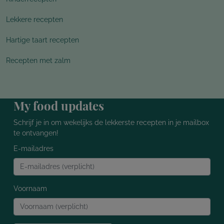
Lekkere recepten
Hartige taart recepten
Recepten met zalm
My food updates
Schrijf je in om wekelijks de lekkerste recepten in je mailbox
te ontvangen!
E-mailadres
Voornaam