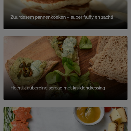
Zuurdesem pannenkoeken – super fluffy en zacht!
Heerlijk aubergine spread met kruidendressing