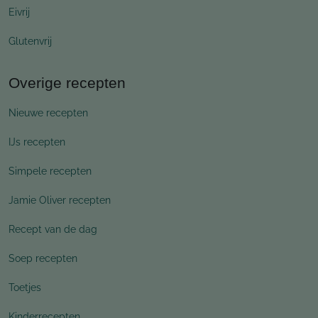
Eivrij
Glutenvrij
Overige recepten
Nieuwe recepten
IJs recepten
Simpele recepten
Jamie Oliver recepten
Recept van de dag
Soep recepten
Toetjes
Kinderrecepten