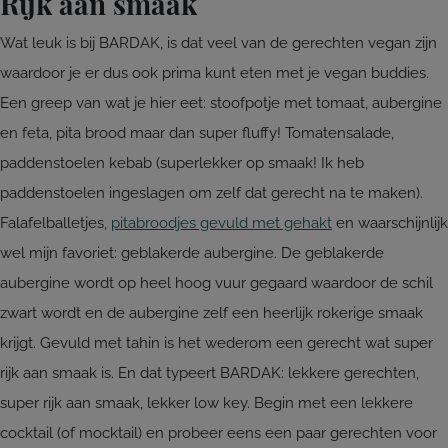
Rijk aan smaak
Wat leuk is bij BARDAK, is dat veel van de gerechten vegan zijn
waardoor je er dus ook prima kunt eten met je vegan buddies.
Een greep van wat je hier eet: stoofpotje met tomaat, aubergine
en feta, pita brood maar dan super fluffy! Tomatensalade,
paddenstoelen kebab (superlekker op smaak! Ik heb
paddenstoelen ingeslagen om zelf dat gerecht na te maken).
Falafelballetjes,
pitabroodjes gevuld met gehakt
en waarschijnlijk
wel mijn favoriet: geblakerde aubergine. De geblakerde
aubergine wordt op heel hoog vuur gegaard waardoor de schil
zwart wordt en de aubergine zelf een heerlijk rokerige smaak
krijgt. Gevuld met tahin is het wederom een gerecht wat super
rijk aan smaak is. En dat typeert BARDAK: lekkere gerechten,
super rijk aan smaak, lekker low key. Begin met een lekkere
cocktail (of mocktail) en probeer eens een paar gerechten voor