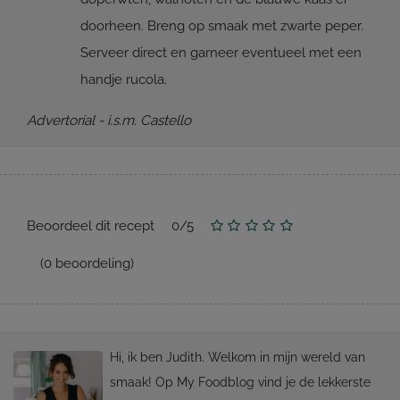
doorheen. Breng op smaak met zwarte peper.
Serveer direct en garneer eventueel met een
handje rucola.
Advertorial - i.s.m. Castello
Beoordeel dit recept
0
/
5
(
0
beoordeling)
Hi, ik ben Judith. Welkom in mijn wereld van
smaak! Op My Foodblog vind je de lekkerste