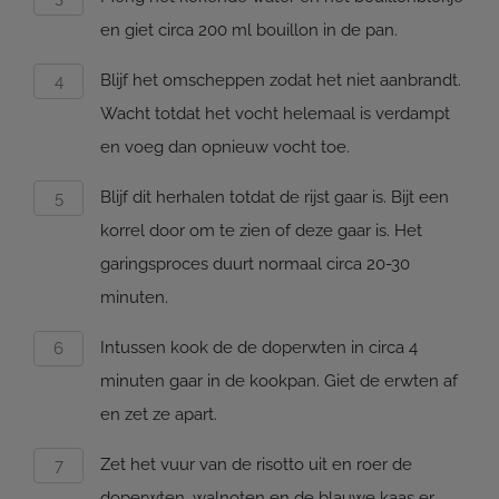
en giet circa 200 ml bouillon in de pan.
Blijf het omscheppen zodat het niet aanbrandt.
Wacht totdat het vocht helemaal is verdampt
en voeg dan opnieuw vocht toe.
Blijf dit herhalen totdat de rijst gaar is. Bijt een
korrel door om te zien of deze gaar is. Het
garingsproces duurt normaal circa 20-30
minuten.
Intussen kook de de doperwten in circa 4
minuten gaar in de kookpan. Giet de erwten af
en zet ze apart.
Zet het vuur van de risotto uit en roer de
doperwten, walnoten en de blauwe kaas er