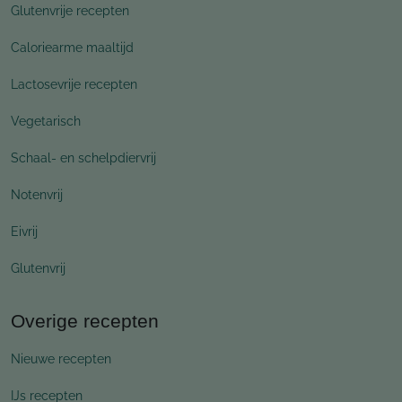
Glutenvrije recepten
Caloriearme maaltijd
Lactosevrije recepten
Vegetarisch
Schaal- en schelpdiervrij
Notenvrij
Eivrij
Glutenvrij
Overige recepten
Nieuwe recepten
IJs recepten