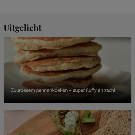
Uitgelicht
Zuurdesem pannenkoeken – super fluffy en zacht!