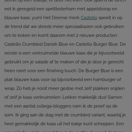
borrel op een toastje, óf door het eten. Ook tijdens de lunch
eet ik geregeld een speltboterham met appelstroop en
blauwe kaas, yum! Het Deense merk
Castello
speelt in op
de trend dat we steeds meer speciaalkazen ook gebruiken
om te koken en komt daarom met 2 nieuwe producten:
Castello Crumbled Danish Blue en Castello Burger Blue. De
eerste is een verkruimelde blauwe kaas die je bijvoorbeeld
gebruikt om je salade af te maken of die je door je gerecht
heen roert voor een finishing touch. De Burger Blue is een
plak blauwe kaas voor op bijvoorbeeld een hamburger of
wrap. Zo heb je nooit meer gedoe met zelf plakken snijden
of zelf je kaas verkruimelen. Lekker makkelijk dus! Samen
met een aantal collega-bloggers nam ik de proef op de
som. Ik ging aan de slag met de crumbled variant, waarbij je
heel gemakkelijk de kaas uit het bakje kunt scheppen. Een