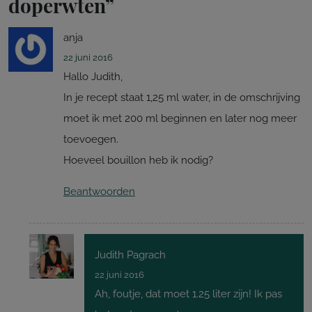
doperwten
”
anja
22 juni 2016
Hallo Judith,
In je recept staat 1,25 ml water, in de omschrijving
moet ik met 200 ml beginnen en later nog meer
toevoegen.
Hoeveel bouillon heb ik nodig?
Beantwoorden
Judith Pagrach
22 juni 2016
Ah, foutje, dat moet 1.25 liter zijn! Ik pas