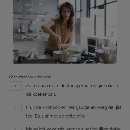
Foto door
Melanie Weij
Zet de pan op middelhoog vuur en giet olie in
de koekenpan.
Fruit de knoflook en het sjalotje en voeg de rijst
toe. Blus af met de witte wijn.
Meng het kokende water en het bouillonblokje