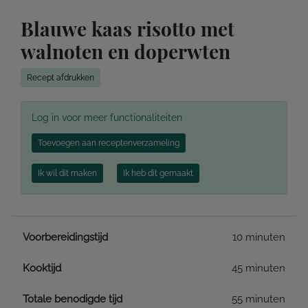
Blauwe kaas risotto met
walnoten en doperwten
Recept afdrukken
Log in voor meer functionaliteiten
Toevoegen aan receptenverzameling
Ik wil dit maken
Ik heb dit gemaakt
Voorbereidingstijd
10 minuten
Kooktijd
45 minuten
Totale benodigde tijd
55 minuten