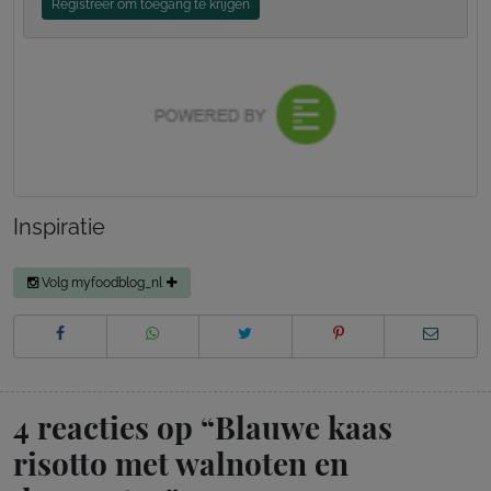
Registreer om toegang te krijgen
Inspiratie
Volg myfoodblog_nl
4 reacties op “
Blauwe kaas
risotto met walnoten en