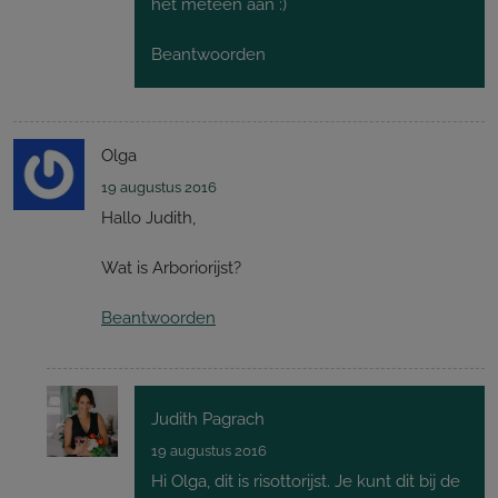
het meteen aan :)
Beantwoorden
Olga
19 augustus 2016
Hallo Judith,
Wat is Arboriorijst?
Beantwoorden
Judith Pagrach
19 augustus 2016
Hi Olga, dit is risottorijst. Je kunt dit bij de