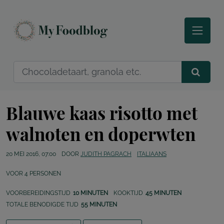
Blauwe kaas risotto met
walnoten en doperwten
20 MEI 2016, 07:00
DOOR
JUDITH PAGRACH
ITALIAANS
VOOR
4
PERSONEN
VOORBEREIDINGSTIJD
10 MINUTEN
KOOKTIJD
45 MINUTEN
TOTALE BENODIGDE TIJD
55 MINUTEN