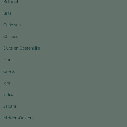
Belgisch
Brits
Caribisch
Chinees
Duits en Oostenrijks
Frans
Grieks
Iers
Indiaas
Japans
Midden-Oosters