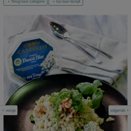
Terug naar categorie
Ga naar recept
vorige
volgende