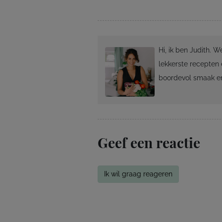
Hi, ik ben Judith. 
lekkerste recepten 
boordevol smaak en
Geef een reactie
Ik wil graag reageren