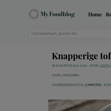
Home
R
Knapperige to
28 AUGUSTUS 2017, 07:00
DOOR
JUDITH
VOOR
2
PERSONEN
VOORBEREIDINGSTIJD
5 MINUTEN
KOO