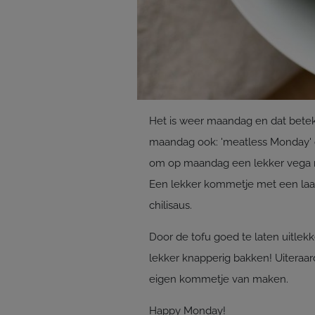
Het is weer maandag en dat bete
maandag ook: 'meatless Monday' o
om op maandag een lekker vega re
Een lekker kommetje met een laagj
chilisaus.
Door de tofu goed te laten uitle
lekker knapperig bakken! Uiteraar
eigen kommetje van maken.
Happy Monday!