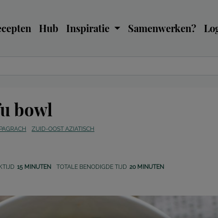
ecepten
Hub
Inspiratie
Samenwerken?
Log
fu bowl
 PAGRACH
ZUID-OOST AZIATISCH
KTIJD
15 MINUTEN
TOTALE BENODIGDE TIJD
20 MINUTEN