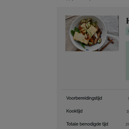
Voorbereidingstijd
Kooktijd
1
Totale benodigde tijd
2