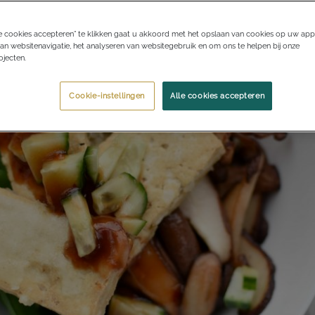
e cookies accepteren” te klikken gaat u akkoord met het opslaan van cookies op uw app
an websitenavigatie, het analyseren van websitegebruik en om ons te helpen bij onze
jecten.
Cookie-instellingen
Alle cookies accepteren