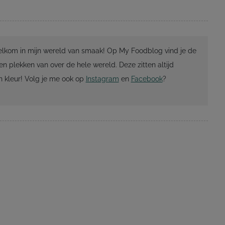
Welkom in mijn wereld van smaak! Op My Foodblog vind je de
en plekken van over de hele wereld. Deze zitten altijd
 kleur! Volg je me ook op
Instagram
en
Facebook
?