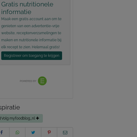
Gratis nutritionele
informatie
Maak een gratis account aan om te
genieten van een advertentie-vrije
website, receptenverzamelingen te
maken en nutritionele informatie bij
elk recept te zien. Helemaal gratis!
Registreer om toegang te krijgen
spiratie
Volg myfoodblog_nl