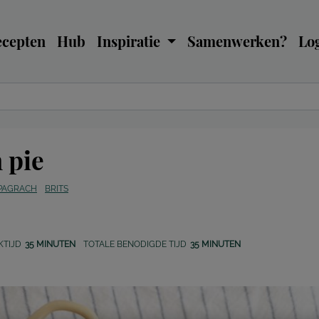
ecepten
Hub
Inspiratie
Samenwerken?
Log
 pie
 PAGRACH
BRITS
KTIJD
35 MINUTEN
TOTALE BENODIGDE TIJD
35 MINUTEN