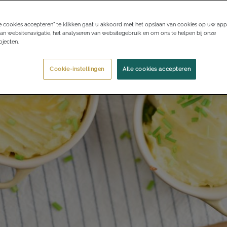
e cookies accepteren” te klikken gaat u akkoord met het opslaan van cookies op uw app
an websitenavigatie, het analyseren van websitegebruik en om ons te helpen bij onze
jecten.
Cookie-instellingen
Alle cookies accepteren