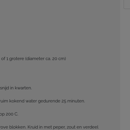
 of 1 grotere (diameter ca. 20 cm)
snijd in kwarten.
 ruim kokend water gedurende 25 minuten.
op 200 C.
rove blokken. Kruid in met peper, zout en verdeel