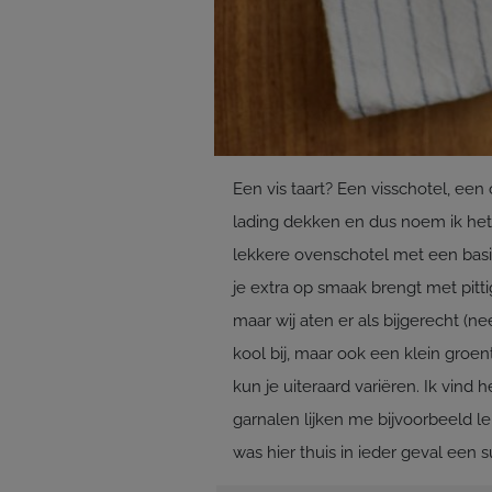
Een vis taart? Een visschotel, een
lading dekken en dus noem ik het
lekkere ovenschotel met een basi
je extra op smaak brengt met pitti
maar wij aten er als bijgerecht (nee
kool bij, maar ook een klein groen
kun je uiteraard variëren. Ik vind
garnalen lijken me bijvoorbeeld le
was hier thuis in ieder geval een 