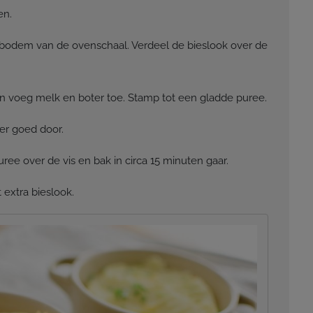
en.
 bodem van de ovenschaal. Verdeel de bieslook over de
en voeg melk en boter toe. Stamp tot een gladde puree.
er goed door.
ee over de vis en bak in circa 15 minuten gaar.
extra bieslook.