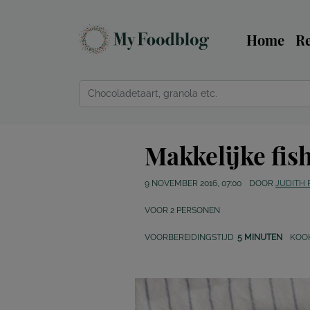
Home
R
Makkelijke fish
9 NOVEMBER 2016, 07:00
DOOR
JUDITH
VOOR
2
PERSONEN
VOORBEREIDINGSTIJD
5 MINUTEN
KOO