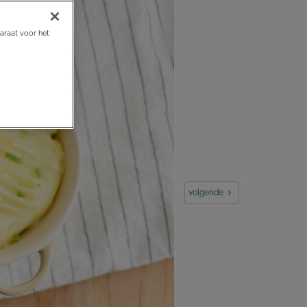
araat voor het
volgende