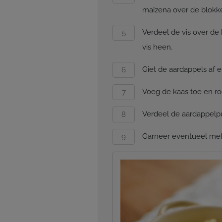
maïzena over de blokk
Verdeel de vis over de
vis heen.
Giet de aardappels af 
Voeg de kaas toe en ro
Verdeel de aardappelpur
Garneer eventueel met 