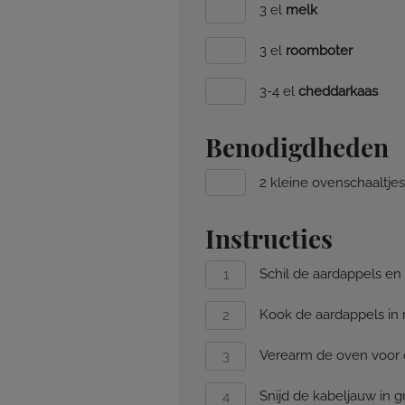
3 el
melk
3 el
roomboter
3-4 el
cheddarkaas
Benodigdheden
2 kleine ovenschaaltjes
Instructies
Schil de aardappels en 
Kook de aardappels in
Verearm de oven voor 
Snijd de kabeljauw in g