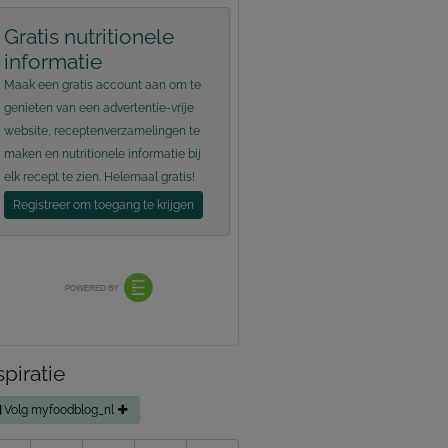
Gratis nutritionele
informatie
Maak een gratis account aan om te
genieten van een advertentie-vrije
website, receptenverzamelingen te
maken en nutritionele informatie bij
elk recept te zien. Helemaal gratis!
Registreer om toegang te krijgen
spiratie
Volg myfoodblog_nl