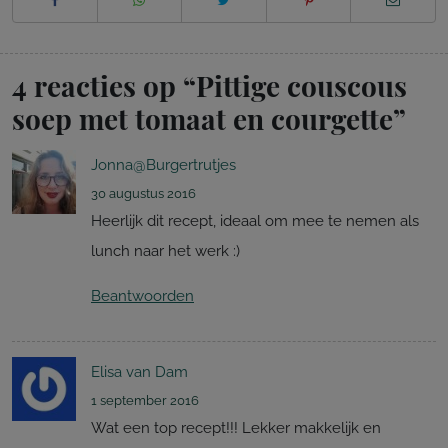
4 reacties op “
Pittige couscous
soep met tomaat en courgette
”
Jonna@Burgertrutjes
30 augustus 2016
Heerlijk dit recept, ideaal om mee te nemen als
lunch naar het werk :)
Beantwoorden
Elisa van Dam
1 september 2016
Wat een top recept!!! Lekker makkelijk en