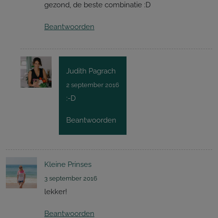
gezond, de beste combinatie :D
Beantwoorden
Judith Pagrach
2 september 2016
:-D
Beantwoorden
Kleine Prinses
3 september 2016
lekker!
Beantwoorden