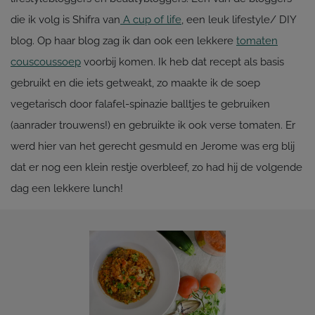
die ik volg is Shifra van
A cup of life
, een leuk lifestyle/ DIY
blog. Op haar blog zag ik dan ook een lekkere
tomaten
couscoussoep
voorbij komen. Ik heb dat recept als basis
gebruikt en die iets getweakt, zo maakte ik de soep
vegetarisch door falafel-spinazie balltjes te gebruiken
(aanrader trouwens!) en gebruikte ik ook verse tomaten. Er
werd hier van het gerecht gesmuld en Jerome was erg blij
dat er nog een klein restje overbleef, zo had hij de volgende
dag een lekkere lunch!