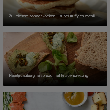
Zuurdesem pannenkoeken – super fluffy en zacht!
Heerlijk aubergine spread met kruidendressing