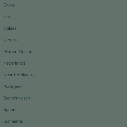
Grieks
Iers
Indiaas
Japans
Midden-Oosters
Nederlands
Noord-Afrikaans
Portugees
Scandinavisch
Spaans
Surinaams