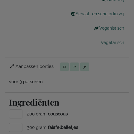
Schaal- en schelpdiervrij
Veganistisch
Vegetarisch
Aanpassen porties:
1x
2x
3x
voor 3 personen
Ingrediënten
200 gram
couscous
300 gram
falafelballetjes