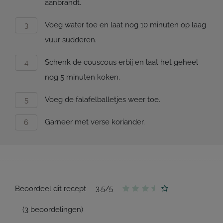
aanbrandt.
Voeg water toe en laat nog 10 minuten op laag
vuur sudderen.
Schenk de couscous erbij en laat het geheel
nog 5 minuten koken.
Voeg de falafelballetjes weer toe.
Garneer met verse koriander.
Beoordeel dit recept
3.5
/
5
(
3
beoordelingen)