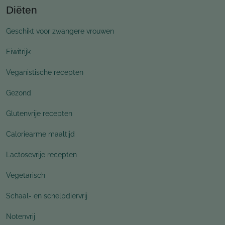
Diëten
Geschikt voor zwangere vrouwen
Eiwitrijk
Veganistische recepten
Gezond
Glutenvrije recepten
Caloriearme maaltijd
Lactosevrije recepten
Vegetarisch
Schaal- en schelpdiervrij
Notenvrij