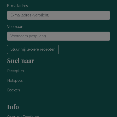
E-mailadres
Voornaam
Stuur mij lekkere recepten
Snel naar
Recepten
Hotspots
Boeken
Info
Over My Foodblog