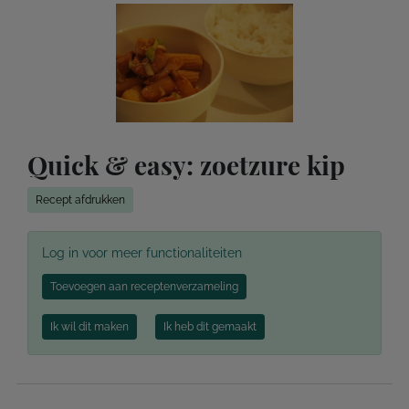
Quick & easy: zoetzure kip
Recept afdrukken
Log in voor meer functionaliteiten
Toevoegen aan receptenverzameling
Ik wil dit maken
Ik heb dit gemaakt