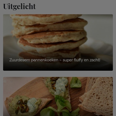
Uitgelicht
Zuurdesem pannenkoeken – super fluffy en zacht!