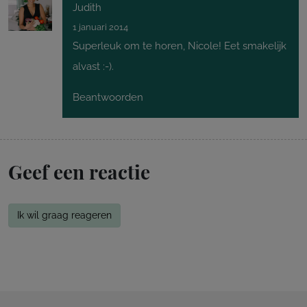
Judith
1 januari 2014
Superleuk om te horen, Nicole! Eet smakelijk
alvast :-).
Beantwoorden
Geef een reactie
Ik wil graag reageren