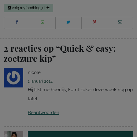
Volg myfoodblog_nl
2 reacties op “
Quick & easy:
zoetzure kip
”
nicole
1 januari 2014
Hij lijkt me heerlijk, komt zeker deze week nog op
tafel
Beantwoorden