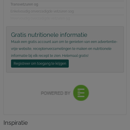
Transvetzuren 0g
Enkelvoudig onverzadigde vetzuren 10g
Meervoudig overzadigde vetzuren 5g
Gratis nutritionele informatie
Maak een gratis account aan om te genieten van een advertentie-
vrije website, receptenverzamelingen te maken en nutritionele
informatie bij elk recept te zien. Helemaal gratis!
Registreer om toegang te krijgen
Inspiratie