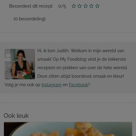
Beoordeel dit recept
0
/
5
(
0
beoordeling)
Hi, ik ben Judith. Welkom in mijn wereld van
smaak! Op My Foodblog vind je de lekkerste
recepten en plekken van over de hele wereld.
Deze zitten altijd boordevol smaak en kleur!
Volg je me ook op
Instagram
en
Facebook
?
Ook leuk