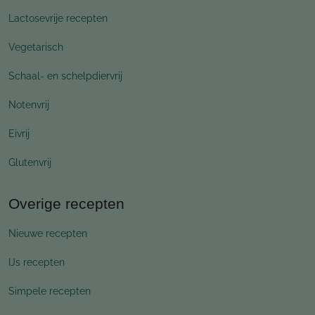
Lactosevrije recepten
Vegetarisch
Schaal- en schelpdiervrij
Notenvrij
Eivrij
Glutenvrij
Overige recepten
Nieuwe recepten
IJs recepten
Simpele recepten