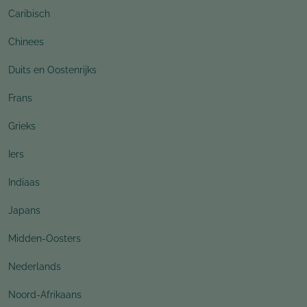
Caribisch
Chinees
Duits en Oostenrijks
Frans
Grieks
Iers
Indiaas
Japans
Midden-Oosters
Nederlands
Noord-Afrikaans