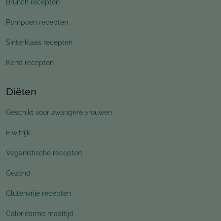
Brunch recepten
Pompoen recepten
Sinterklaas recepten
Kerst recepten
Diëten
Geschikt voor zwangere vrouwen
Eiwitrijk
Veganistische recepten
Gezond
Glutenvrije recepten
Caloriearme maaltijd