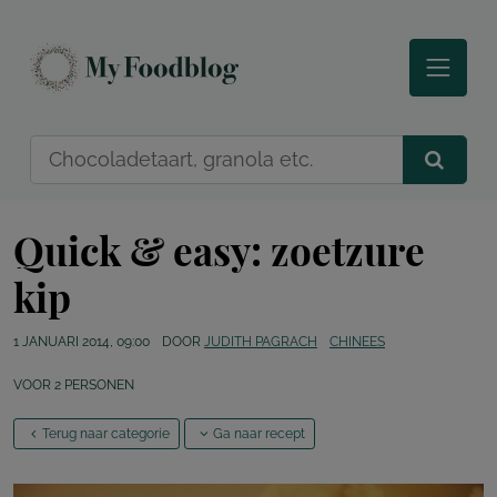
Quick & easy: zoetzure
kip
1 JANUARI 2014, 09:00
DOOR
JUDITH PAGRACH
CHINEES
VOOR
2
PERSONEN
Terug naar categorie
Ga naar recept