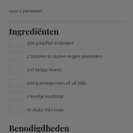
voor 2 personen
Ingrediënten
300 g kipfilet in blokjes
2 bosuien in dunne ringen gesneden
3 el ketjap manis
200 g ananas (vers of uit blik)
1 teentje knoflook
10 stuks mini mais
Benodigdheden