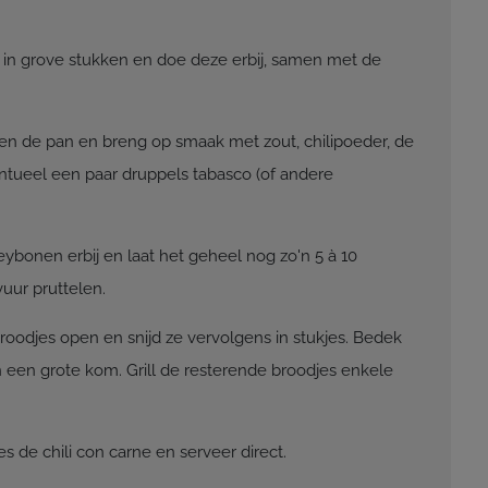
 in grove stukken en doe deze erbij, samen met de
ven de pan en breng op smaak met zout, chilipoeder, de
ntueel een paar druppels tabasco (of andere
eybonen erbij en laat het geheel nog zo'n 5 à 10
uur pruttelen.
roodjes open en snijd ze vervolgens in stukjes. Bedek
een grote kom. Grill de resterende broodjes enkele
es de chili con carne en serveer direct.