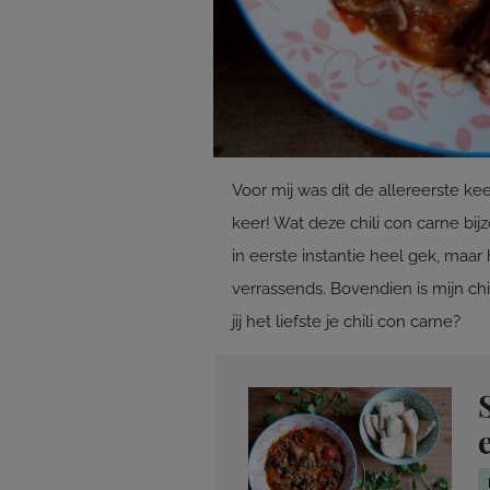
Voor mij was dit de allereerste kee
keer! Wat deze chili con carne bij
in eerste instantie heel gek, maar 
verrassends. Bovendien is mijn chi
jij het liefste je chili con carne?