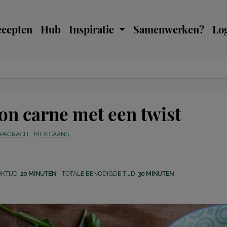
ecepten
Hub
Inspiratie
Samenwerken?
Log
con carne met een twist
 PAGRACH
MEXICAANS
KTIJD
20 MINUTEN
TOTALE BENODIGDE TIJD
30 MINUTEN