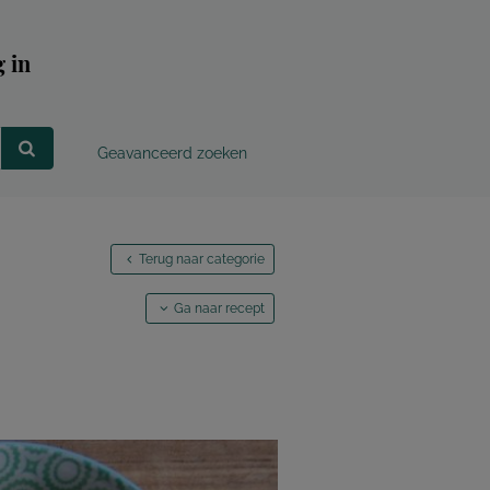
 in
Geavanceerd zoeken
Terug naar categorie
Ga naar recept