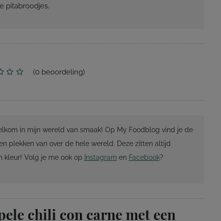
e pitabroodjes.
(
0
beoordeling)
Welkom in mijn wereld van smaak! Op My Foodblog vind je de
en plekken van over de hele wereld. Deze zitten altijd
 kleur! Volg je me ook op
Instagram
en
Facebook
?
ele chili con carne met een