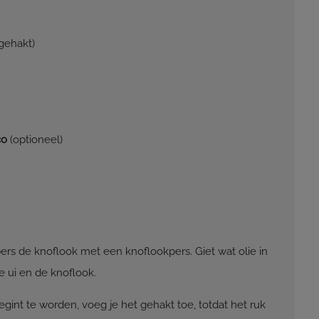
ngehakt)
co
(optioneel)
ers de knoflook met een knoflookpers. Giet wat olie in
e ui en de knoflook.
gint te worden, voeg je het gehakt toe, totdat het ruk