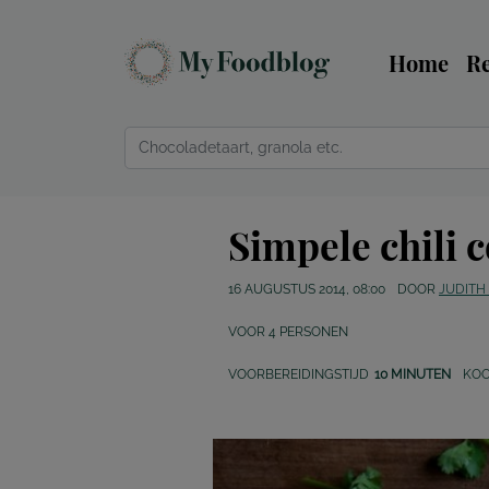
Home
R
Simpele chili 
16 AUGUSTUS 2014, 08:00
DOOR
JUDITH
VOOR
4
PERSONEN
VOORBEREIDINGSTIJD
10 MINUTEN
KOO