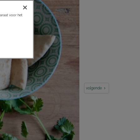
araat voor het
volgende