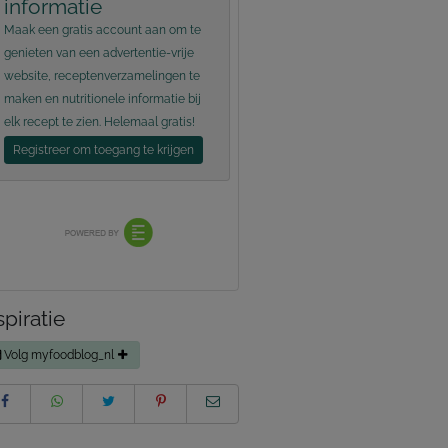
informatie
Maak een gratis account aan om te
genieten van een advertentie-vrije
website, receptenverzamelingen te
maken en nutritionele informatie bij
elk recept te zien. Helemaal gratis!
Registreer om toegang te krijgen
spiratie
Volg myfoodblog_nl