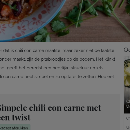
Oo
r dat ik chili con carne maakte, maar zeker niet de laatste
zonder maakt, zijn de pitabroodjes op de bodem. Het klinkt
het geeft het gerecht een heerlijke structuur en iets
li con carne heel simpel en zo op tafel te zetten. Hoe eet
Ch
Simpele chili con carne met
vl
een twist
Ch
Ve
Recept afdrukken