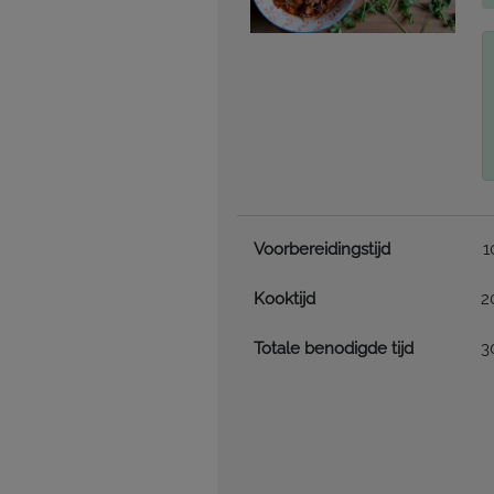
Voorbereidingstijd
1
Kooktijd
2
Totale benodigde tijd
3