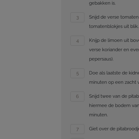
gebakken is.
Snijd de verse tomaten
tomatenblokjes uit blik.
Knijp de limoen uit bo
verse koriander en eve
pepersaus).
Doe als laatste de kidn
minuten op een zacht v
Snijd twee van de pitab
hiermee de bodem van 
minuten.
Giet over de pitabroodj